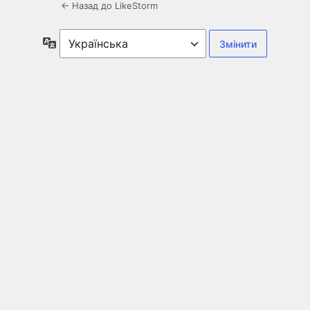
← Назад до LikeStorm
Мова