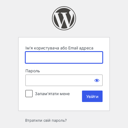
Увійти
Ім'я користувача або Email адреса
Пароль
Запам'ятати мене
Втратили свій пароль?