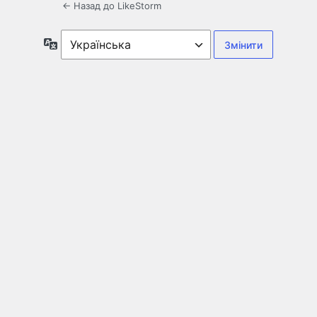
← Назад до LikeStorm
Мова