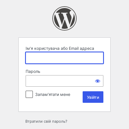
Увійти
Ім'я користувача або Email адреса
Пароль
Запам'ятати мене
Втратили свій пароль?