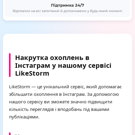
Підтримка 24/7
Відповімо на всі запитання й допоможемо у будь-який момент.
Накрутка охоплень в
Інстаграм у нашому сервісі
LikeStorm
LikeStorm — це унікальний сервіс, який допомагає
збільшити охоплення в Інстаграм. За допомогою
нашого сервісу ви зможете значно підвищити
кількість переглядів і вподобань під вашими
публікаціями.