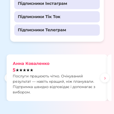
Підписники Інстаграм
Підписники Тік Ток
Підписники Телеграм
Анна Коваленко
5
★★★★★
Послуги працюють чітко. Очікуваний
‹
›
результат — навіть кращий, ніж планували.
Підтримка швидко відповідає і допомагає з
вибором.