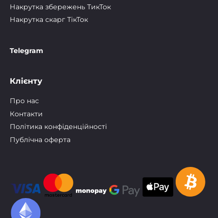
Накрутка збережень ТикТок
Накрутка скарг ТікТок
Telegram
Клієнту
Про нас
Контакти
Політика конфіденційності
Публічна оферта