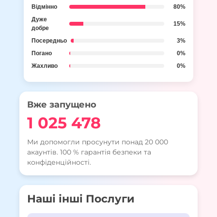
Відмінно
80%
Дуже
15%
добре
Посередньо
3%
Погано
0%
Жахливо
0%
Вже запущено
1 025 478
Ми допомогли просунути понад 20 000
акаунтів. 100 % гарантія безпеки та
конфіденційності.
Наші інші Послуги