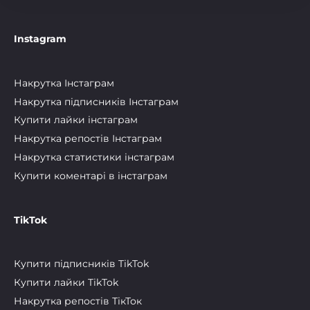
Instagram
Накрутка Інстаграм
Накрутка підписників Інстаграм
Купити лайки інстаграм
Накрутка репостів Інстаграм
Накрутка статистики інстаграм
Купити коментарі в інстаграм
TikTok
Купити підписників TikTok
Купити лайки TikTok
Накрутка репостів ТікТок