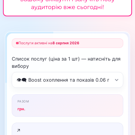
аудиторію вже сьогодні!
Послуги активні на
8 серпня 2026
Список послуг (ціна за 1 шт) — натисніть для
вибору
РАЗОМ
грн.
↗