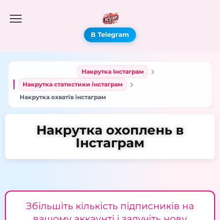
В Telegram
Накрутка Інстаграм
Накрутка статистики інстаграм
Накрутка охватів інстаграм
Накрутка охоплень в
Інстаграм
Збільшіть кількість підписників на
вашому аккаунті і залучіть нову