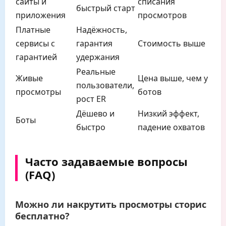
сайты и
списания
быстрый старт
приложения
просмотров
Платные
Надёжность,
сервисы с
гарантия
Стоимость выше
гарантией
удержания
Реальные
Живые
Цена выше, чем у
пользователи,
просмотры
ботов
рост ER
Дёшево и
Низкий эффект,
Боты
быстро
падение охватов
Часто задаваемые вопросы
(FAQ)
Можно ли накрутить просмотры сторис
бесплатно?