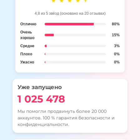
4,8 из 5 звёзд (основано на 20 отзывах)
Отлично
80%
Очень
15%
хорошо
Средне
3%
Плохо
0%
Ужасно
0%
Уже запущено
1 025 478
Мы помогли продвинуть более 20 000
аккаунтов. 100 % гарантия безопасности и
конфиденциальности.