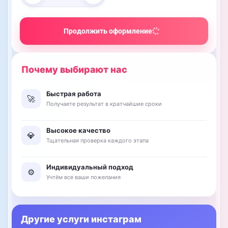
Продолжить оформление
Быстрая работа
🚀
Получаете результат в кратчайшие сроки
Высокое качество
💎
Тщательная проверка каждого этапа
Индивидуальный подход
⚙️
Учтём все ваши пожелания
Другие услуги инстаграм