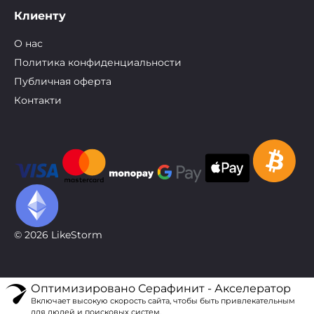
Клиенту
О нас
Политика конфиденциальности
Публичная оферта
Контакти
© 2026 LikeStorm
Оптимизировано Серафинит - Акселератор
Включает высокую скорость сайта, чтобы быть привлекательным
для людей и поисковых систем.