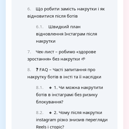
Що робити замість накрутки і як
відновитися після ботів
Швидкий план
відновлення Інстаграм після
накрутки
Чек-лист – робимо «здорове
зростання» без накрутки 🌱
❓ FAQ – Часті запитання про
накрутку ботів в інсті та її наслідки
🔸 1. Чи можна накрутити
ботів в інстаграмі без ризику
блокування?
🔸 2. Чому після накрутки
instagram різко знизив перегляди
Reels і сторіс?