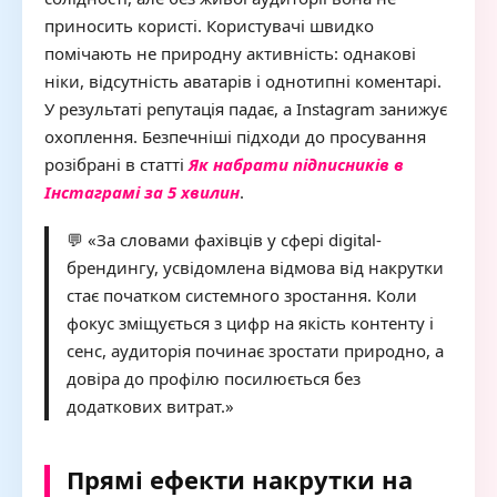
приносить користі. Користувачі швидко
помічають не природну активність: однакові
ніки, відсутність аватарів і однотипні коментарі.
У результаті репутація падає, а Instagram занижує
охоплення. Безпечніші підходи до просування
розібрані в статті
Як набрати підписників в
Інстаграмі за 5 хвилин
.
💬 «За словами фахівців у сфері digital-
брендингу, усвідомлена відмова від накрутки
стає початком системного зростання. Коли
фокус зміщується з цифр на якість контенту і
сенс, аудиторія починає зростати природно, а
довіра до профілю посилюється без
додаткових витрат.»
Прямі ефекти накрутки на