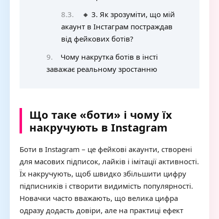
🔸 3. Як зрозуміти, що мій
акаунт в Інстаграм постраждав
від фейкових ботів?
Чому накрутка ботів в інсті
заважає реальному зростанню
Що таке «боти» і чому їх
накручують в Instagram
Боти в Instagram – це фейкові акаунти, створені
для масових підписок, лайків і імітації активності.
Їх накручують, щоб швидко збільшити цифру
підписників і створити видимість популярності.
Новачки часто вважають, що велика цифра
одразу додасть довіри, але на практиці ефект