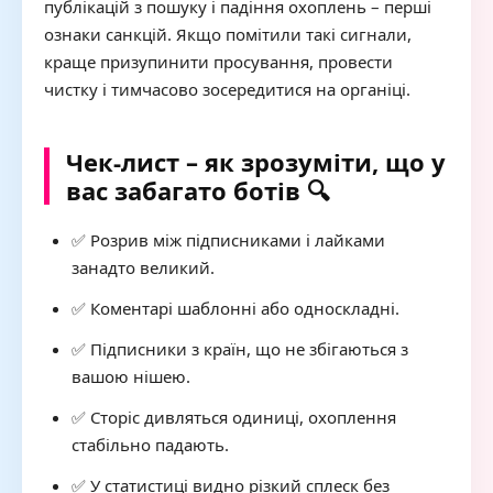
публікацій з пошуку і падіння охоплень – перші
ознаки санкцій. Якщо помітили такі сигнали,
краще призупинити просування, провести
чистку і тимчасово зосередитися на органіці.
Чек-лист – як зрозуміти, що у
вас забагато ботів 🔍
✅ Розрив між підписниками і лайками
занадто великий.
✅ Коментарі шаблонні або односкладні.
✅ Підписники з країн, що не збігаються з
вашою нішею.
✅ Сторіс дивляться одиниці, охоплення
стабільно падають.
✅ У статистиці видно різкий сплеск без