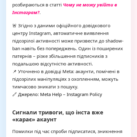
розбираються в статті
Чому не можу увійти в
Інстаграм?
.
🚨 Згідно з даними офіційного довідкового
центру Instagram, автоматичне виявлення
підозрілої активності може призвести до shadow-
ban навіть без попереджень. Один із поширених
патернів – різке збільшення підписників з
подальшою відсутністю активності.
📌 Уточнено в довідці Meta: акаунти, помічені в
підозрілих маніпуляціях з охопленням, можуть
тимчасово зникати з пошуку.
🔗
Джерело: Meta Help – Instagram Policy
Сигнали тривоги, що інста вже
«карає» акаунт
Помилки під час спроби підписатися, зникнення