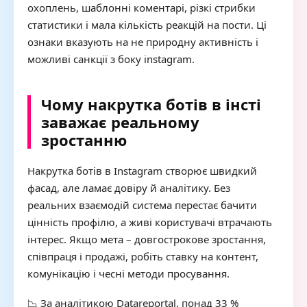
охоплень, шаблонні коментарі, різкі стрибки
статистики і мала кількість реакцій на пости. Ці
ознаки вказують на не природну активність і
можливі санкції з боку instagram.
Чому накрутка ботів в інсті
заважає реальному
зростанню
Накрутка ботів в Instagram створює швидкий
фасад, але ламає довіру й аналітику. Без
реальних взаємодій система перестає бачити
цінність профілю, а живі користувачі втрачають
інтерес. Якщо мета – довгострокове зростання,
співпраця і продажі, робіть ставку на контент,
комунікацію і чесні методи просування.
📉 За аналітикою Datareportal, понад 33 %