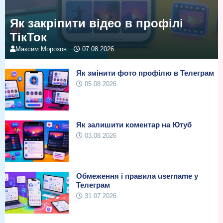
Як закріпити відео в профілі
ТікТок
Максим Морозов
07.08.2026
Як змінити фото профілю в Телеграм
05.08.2026
Як залишити коментар на Ютуб
03.08.2026
Обмеження і правила username у
Телеграм
31.07.2026