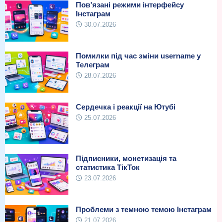
Пов’язані режими інтерфейсу
Інстаграм
30.07.2026
Помилки під час зміни username у
Телеграм
28.07.2026
Сердечка і реакції на Ютубі
25.07.2026
Підписники, монетизація та
статистика ТікТок
23.07.2026
Проблеми з темною темою Інстаграм
21.07.2026