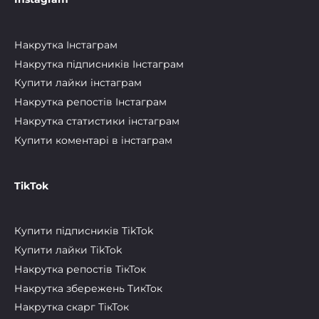
Накрутка Інстаграм
Накрутка підписників Інстаграм
Купити лайки інстаграм
Накрутка репостів Інстаграм
Накрутка статистики інстаграм
Купити коментарі в інстаграм
TikTok
Купити підписників TikTok
Купити лайки TikTok
Накрутка репостів ТікТок
Накрутка збережень ТикТок
Накрутка скарг ТікТок