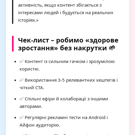
активність, якщо контент збігається з
інтересами людей і будується на реальних
історіях.»
Чек-лист – робимо «здорове
зростання» без накрутки 🌱
✅ Контент із сильним гачком і зрозумілою
користю.
✅ Використання 3-5 релевантних хештегів і
чіткий CTA.
✅ Спільні ефіри й колаборації з іншими
авторами.
✅ Регулярні рекламні тести на Android і
Айфон аудиторію.