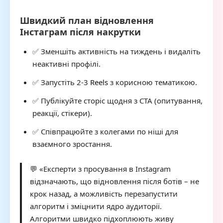
Швидкий план відновлення
Інстаграм після накрутки
✅ Зменшіть активність на тиждень і видаліть
неактивні профілі.
✅ Запустіть 2-3
Reels
з корисною тематикою.
✅ Публікуйте сторіс щодня з CTA (опитування,
реакції, стікери).
✅ Співпрацюйте з колегами по ніші для
взаємного зростання.
💬 «Експерти з просування в Instagram
відзначають, що відновлення після ботів – не
крок назад, а можливість перезапустити
алгоритм і зміцнити ядро аудиторії.
Алгоритми швидко підхоплюють живу