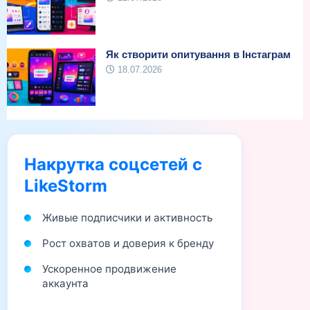
Як створити опитування в Інстаграм
18.07.2026
Накрутка соцсетей с
LikeStorm
Живые подписчики и активность
Рост охватов и доверия к бренду
Ускоренное продвижение
аккаунта