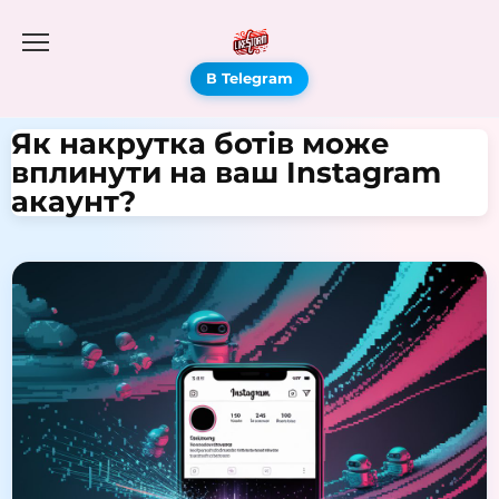
В Telegram
Як накрутка ботів може
вплинути на ваш Instagram
акаунт?