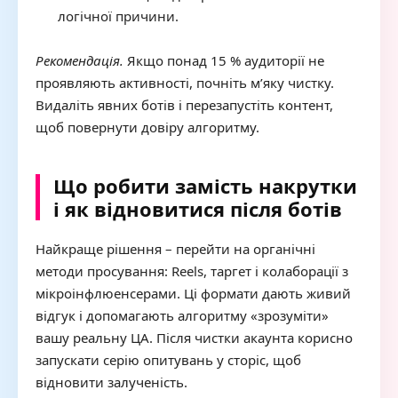
логічної причини.
Рекомендація.
Якщо понад 15 % аудиторії не
проявляють активності, почніть м’яку чистку.
Видаліть явних ботів і перезапустіть контент,
щоб повернути довіру алгоритму.
Що робити замість накрутки
і як відновитися після ботів
Найкраще рішення – перейти на органічні
методи просування: Reels, таргет і колаборації з
мікроінфлюенсерами. Ці формати дають живий
відгук і допомагають алгоритму «зрозуміти»
вашу реальну ЦА. Після чистки акаунта корисно
запускати серію опитувань у сторіс, щоб
відновити залученість.