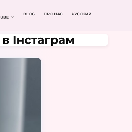
BLOG
ПРО НАС
РУССКИЙ
UBE
 в Інстаграм