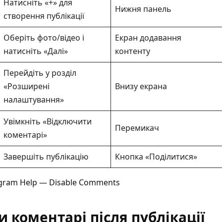
Натисніть «+» для
Нижня панель
створення публікації
Оберіть фото/відео і
Екран додавання
натисніть «Далі»
контенту
Перейдіть у розділ
«Розширені
Внизу екрана
налаштування»
Увімкніть «Відключити
Перемикач
коментарі»
Завершіть публікацію
Кнопка «Поділитися»
agram Help — Disable Comments
 коментарі після публікації