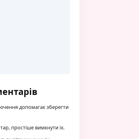
ментарів
ключення допомагає зберегти
ар, простіше вимкнути їх.