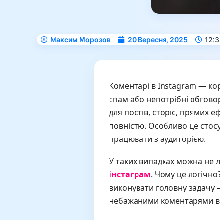
Максим Морозов
20 Вересня, 2025
12:3
Коментарі в Instagram — кор
спам або непотрібні обговор
для постів, сторіс, прямих е
повністю. Особливо це стосу
працювати з аудиторією.
У таких випадках можна не
інстаграм
. Чому це логічно
виконувати головну задачу —
небажаними коментарями ви 