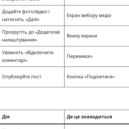
Додайте фото/відео і
Екран вибору медіа
натисніть «Далі»
Прокрутіть до «Додаткові
Внизу екрана
налаштування»
Увімкніть «Відключити
Перемикач
коментарі»
Опублікуйте пост
Кнопка «Поділитися»
Дія
Де це знаходиться