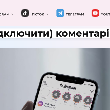
GRAM
TIKTOK
ТЕЛЕГРАМ
YOUT
дключити) коментарі