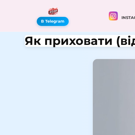
INSTA
В Telegram
Як приховати (ві