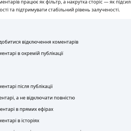
ментарів працює як фільтр, а накрутка сторіс — як підс
сті та підтримувати стабільний рівень залученості.
добитися відключення коментарів
ентарі в окремій публікації
ентарі після публікації
нтарі, а не відключати повністю
ентарі в прямих ефірах
ентарі в історіях