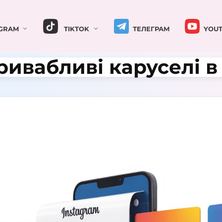
GRAM
TIKTOK
ТЕЛЕГРАМ
YOUT
ивабливі каруселі в 