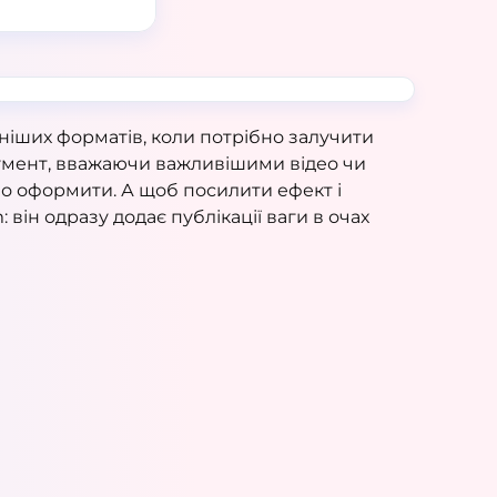
вніших форматів, коли потрібно залучити
трумент, вважаючи важливішими відео чи
тно оформити. А щоб посилити ефект і
: він одразу додає публікації ваги в очах