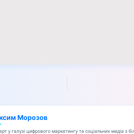
ксим Морозов
ерт у галузі цифрового маркетингу та соціальних медіа з б