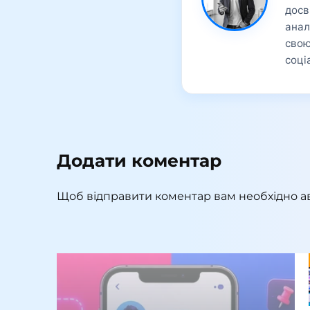
досв
анал
свою
соці
Додати коментар
Щоб відправити коментар вам необхідно
а