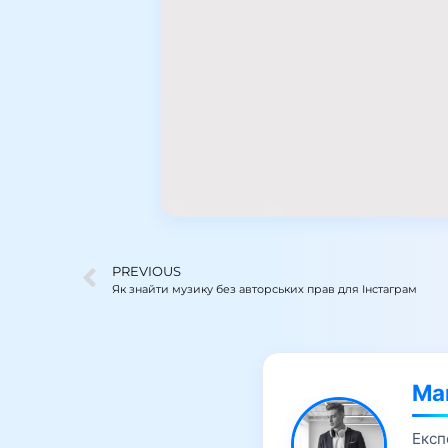
PREVIOUS
Як знайти музику без авторських прав для Інстаграм
Ма
Експ