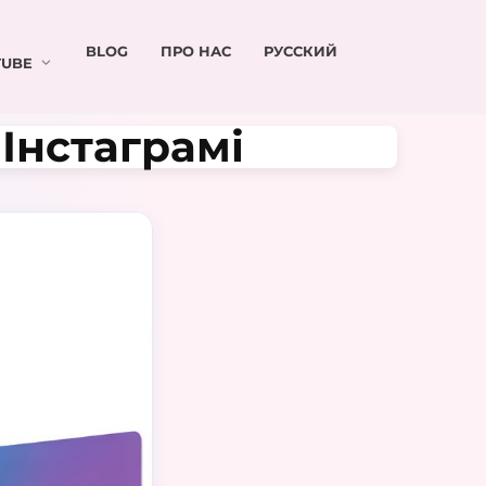
BLOG
ПРО НАС
РУССКИЙ
UBE
Інстаграмі