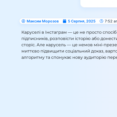
Максим Морозов
5 Серпня, 2025
7:52 a
Каруселі в Інстаграм — це не просто спосі
підписників, розповісти історію або донес
сторіс. Але карусель — це немов міні-презе
миттєво підвищити соціальний доказ, варт
алгоритму та спонукає нову аудиторію пере