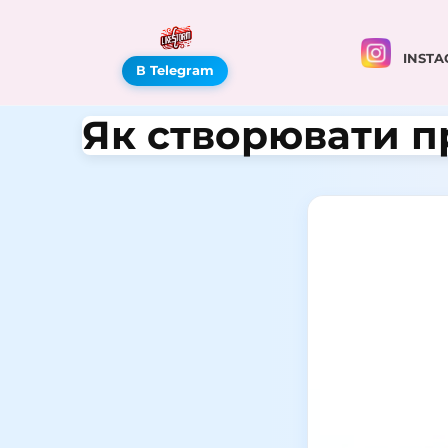
INSTA
В Telegram
Як створювати пр