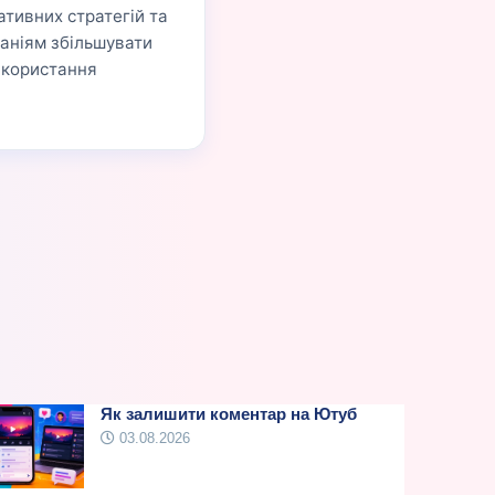
ативних стратегій та
аніям збільшувати
використання
Як залишити коментар на Ютуб
03.08.2026