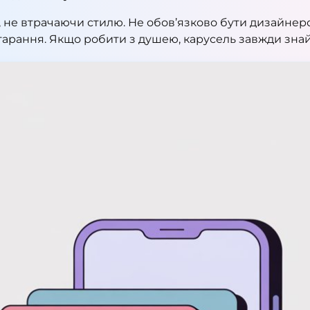
ь, не втрачаючи стилю. Не обов’язково бути дизайне
и старання. Якщо робити з душею, карусель завжди зна