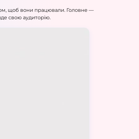
ром, щоб вони працювали. Головне —
йде свою аудиторію.