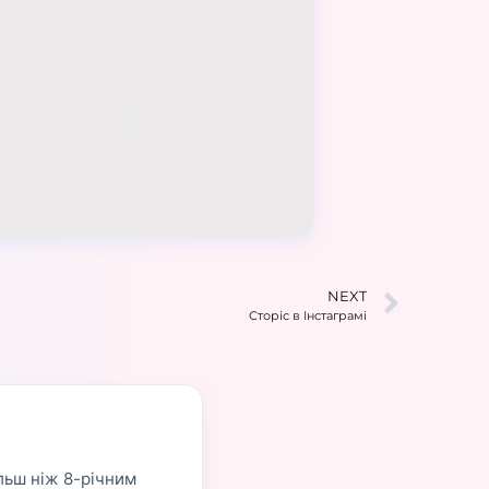
NEXT
Сторіс в Інстаграмі
ільш ніж 8-річним