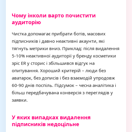
Чому інколи варто почистити
аудиторію
Чистка допомагає прибрати ботів, масових
підписників і давно неактивні акаунти, які
тягнуть метрики вниз. Приклад: після видалення
5-10% неактивної аудиторії у бренду косметики
зріс ER у сторис і збільшився відгук на
опитування. Хороший критерій – люди без
аватарок, без дописів і без взаємодій упродовж
60-90 днів поспіль. Підсумок – чесна аналітика і
більш передбачувана конверсія з переглядів у
заявки.
У яких випадках видалення
підписників недоцільне