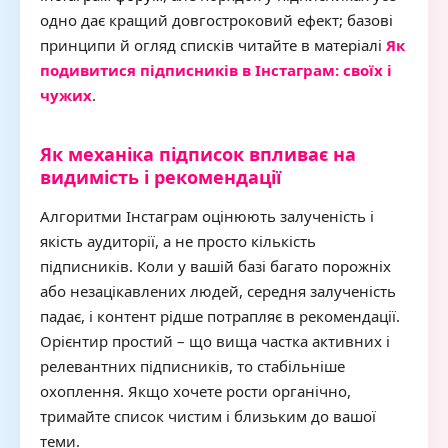
одно дає кращий довгостроковий ефект; базові
принципи й огляд списків читайте в матеріалі
Як
подивитися підписників в Інстаграм: своїх і
чужих
.
Як механіка підписок впливає на
видимість і рекомендації
Алгоритми Інстаграм оцінюють залученість і
якість аудиторії, а не просто кількість
підписників. Коли у вашій базі багато порожніх
або незацікавлених людей, середня залученість
падає, і контент рідше потрапляє в рекомендації.
Орієнтир простий – що вища частка активних і
релевантних підписників, то стабільніше
охоплення. Якщо хочете рости органічно,
тримайте список чистим і близьким до вашої
теми.