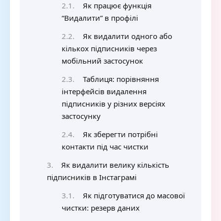
Як працює функція
“Видалити” в профілі
Як видалити одного або
кількох підписників через
мобільний застосунок
Таблиця: порівняння
інтерфейсів видалення
підписників у різних версіях
застосунку
Як зберегти потрібні
контакти під час чистки
Як видалити велику кількість
підписників в Інстаграмі
Як підготуватися до масової
чистки: резерв даних