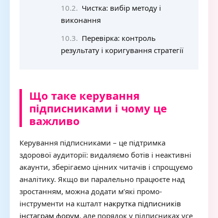
Чистка: вибір методу і
виконання
Перевірка: контроль
результату і коригування стратегії
Що таке керування
підписниками і чому це
важливо
Керування підписниками – це підтримка
здорової аудиторії: видаляємо ботів і неактивні
акаунти, зберігаємо цінних читачів і спрощуємо
аналітику. Якщо ви паралельно працюєте над
зростанням, можна додати м’які промо-
інструменти на кшталт
накрутка підписників
інстаграм форум
, але порядок у підписниках усе