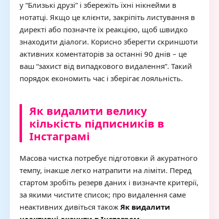
у “Близькі друзі” і збережіть їхні нікнейми в
нотатці. Якщо це клієнти, закріпіть листування в
директі або позначте їх реакцією, щоб швидко
знаходити діалоги. Корисно зберегти скриншоти
активних коментаторів за останні 90 днів – це
ваш “захист від випадкового видалення”. Такий
порядок економить час і зберігає лояльність.
Як видалити велику
кількість підписників в
Інстаграмі
Масова чистка потребує підготовки й акуратного
темпу, інакше легко натрапити на ліміти. Перед
стартом зробіть резерв даних і визначте критерії,
за якими чистите список; про видалення саме
неактивних дивіться також
Як видалити