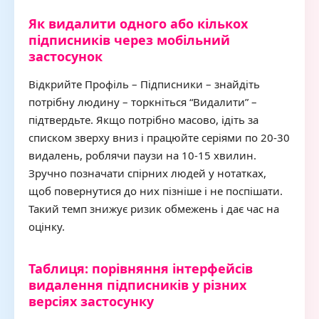
Як видалити одного або кількох
підписників через мобільний
застосунок
Відкрийте Профіль – Підписники – знайдіть
потрібну людину – торкніться “Видалити” –
підтвердьте. Якщо потрібно масово, ідіть за
списком зверху вниз і працюйте серіями по 20-30
видалень, роблячи паузи на 10-15 хвилин.
Зручно позначати спірних людей у нотатках,
щоб повернутися до них пізніше і не поспішати.
Такий темп знижує ризик обмежень і дає час на
оцінку.
Таблиця: порівняння інтерфейсів
видалення підписників у різних
версіях застосунку