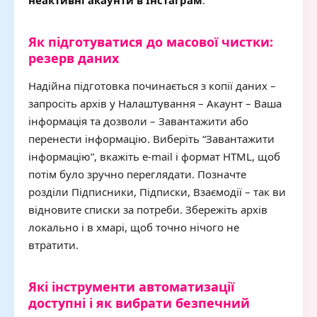
неактивні акаунти в Інстаграм
.
Як підготуватися до масової чистки:
резерв даних
Надійна підготовка починається з копії даних –
запросіть архів у Налаштування – Акаунт – Ваша
інформація та дозволи – Завантажити або
перенести інформацію. Виберіть “Завантажити
інформацію”, вкажіть e-mail і формат HTML, щоб
потім було зручно переглядати. Позначте
розділи Підписники, Підписки, Взаємодії – так ви
відновите списки за потреби. Збережіть архів
локально і в хмарі, щоб точно нічого не
втратити.
Які інструменти автоматизації
доступні і як вибрати безпечний