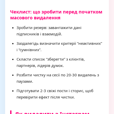
Чеклист: що зробити перед початком
масового видалення
Зробити резерв: завантажити дані
підписників і взаємодій.
Заздалегідь визначити критерії “неактивних”
і “сумнівних”.
Скласти список “зберегти” з клієнтів,
партнерів, лідерів думок.
Розбити чистку на сесії по 20-30 видалень з
паузами.
Підготувати 2-3 свіжі пости і сторис, щоб
перевірити ефект після чистки.
Як видалити з Інстаграм