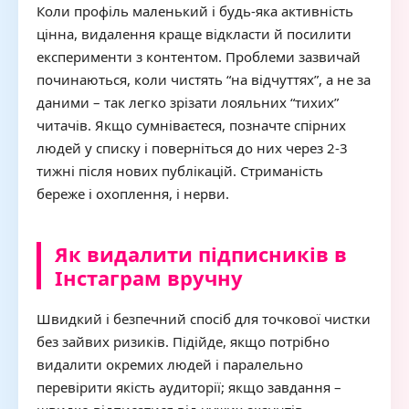
Коли профіль маленький і будь-яка активність
цінна, видалення краще відкласти й посилити
експерименти з контентом. Проблеми зазвичай
починаються, коли чистять “на відчуттях”, а не за
даними – так легко зрізати лояльних “тихих”
читачів. Якщо сумніваєтеся, позначте спірних
людей у списку і поверніться до них через 2-3
тижні після нових публікацій. Стриманість
береже і охоплення, і нерви.
Як видалити підписників в
Інстаграм вручну
Швидкий і безпечний спосіб для точкової чистки
без зайвих ризиків. Підійде, якщо потрібно
видалити окремих людей і паралельно
перевірити якість аудиторії; якщо завдання –