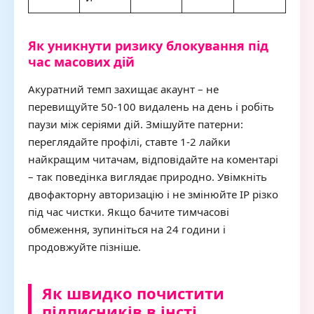
Як уникнути ризику блокування під
час масових дій
Акуратний темп захищає акаунт – не
перевищуйте 50-100 видалень на день і робіть
паузи між серіями дій. Змішуйте патерни:
переглядайте профілі, ставте 1-2 лайки
найкращим читачам, відповідайте на коментарі
– так поведінка виглядає природно. Увімкніть
двофакторну авторизацію і не змінюйте IP різко
під час чистки. Якщо бачите тимчасові
обмеження, зупиніться на 24 години і
продовжуйте пізніше.
Як швидко почистити
підписників в інсті