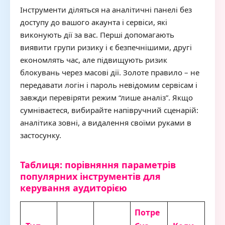
Інструменти діляться на аналітичні панелі без
доступу до вашого акаунта і сервіси, які
виконують дії за вас. Перші допомагають
виявити групи ризику і є безпечнішими, другі
економлять час, але підвищують ризик
блокувань через масові дії. Золоте правило – не
передавати логін і пароль невідомим сервісам і
завжди перевіряти режим “лише аналіз”. Якщо
сумніваєтеся, вибирайте напівручний сценарій:
аналітика зовні, а видалення своїми руками в
застосунку.
Таблиця: порівняння параметрів
популярних інструментів для
керування аудиторією
Потре