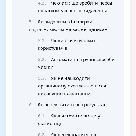
Чеклист: що зробити перед
початком масового видалення
Як видалити з Інстаграм
підписників, які на вас не підписані
Як визначити таких
користувачів
Автоматичні і ручні способи
чистки
Як не нашкодити
органічному охопленню після
видалення неактивних
Як перевірити себе і результат
Як відстежити зміни у
статистиці
Як переконатися, що