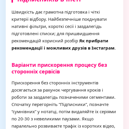
Швидкість дає грамотна підготовка і чіткі
критерії відбору. Найбезпечніше поєднувати
нативні фільтри, короткі сесії і заздалегідь
підготовлені списки; для пришвидшення
рекомендацій корисний розбір
Як прибрати
рекомендації і можливих друзів в Інстаграм
.
Варіанти прискорення процесу без
сторонніх сервісів
Прискорення без сторонніх інструментів
досягається за рахунок чергування кроків і
роботи за заздалегідь позначеними сегментами.
Спочатку перегорніть “Підписники”, позначте
“сумнівних” у нотатці, потім видаляйте їх серіями
по 20-30 з невеликими паузами. Якщо
паралельно розвиваєте трафік із коротких відео,