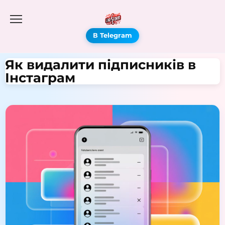
В Telegram
Як видалити підписників в
Інстаграм