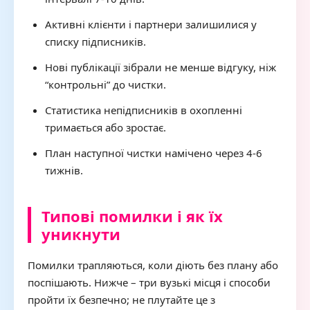
Активні клієнти і партнери залишилися у
списку підписників.
Нові публікації зібрали не менше відгуку, ніж
“контрольні” до чистки.
Статистика непідписників в охопленні
тримається або зростає.
План наступної чистки намічено через 4-6
тижнів.
Типові помилки і як їх
уникнути
Помилки трапляються, коли діють без плану або
поспішають. Нижче – три вузькі місця і способи
пройти їх безпечно; не плутайте це з