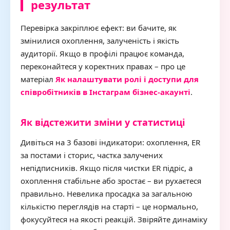
результат
Перевірка закріплює ефект: ви бачите, як
змінилися охоплення, залученість і якість
аудиторії. Якщо в профілі працює команда,
переконайтеся у коректних правах – про це
матеріал
Як налаштувати ролі і доступи для
співробітників в Інстаграм бізнес-акаунті
.
Як відстежити зміни у статистиці
Дивіться на 3 базові індикатори: охоплення, ER
за постами і сторис, частка залучених
непідписників. Якщо після чистки ER підріс, а
охоплення стабільне або зростає – ви рухаєтеся
правильно. Невелика просадка за загальною
кількістю переглядів на старті – це нормально,
фокусуйтеся на якості реакцій. Звіряйте динаміку