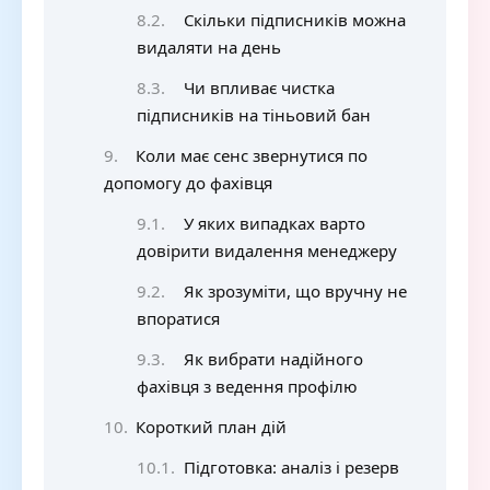
Скільки підписників можна
видаляти на день
Чи впливає чистка
підписників на тіньовий бан
Коли має сенс звернутися по
допомогу до фахівця
У яких випадках варто
довірити видалення менеджеру
Як зрозуміти, що вручну не
впоратися
Як вибрати надійного
фахівця з ведення профілю
Короткий план дій
Підготовка: аналіз і резерв