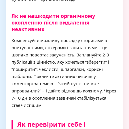
Як не нашкодити органічному
охопленню після видалення
неактивних
Компенсуйте можливу просадку сторисами з
опитуваннями, стікерами і запитаннями – це
швидко повертає залученість. Заплануйте 2-3
публікації з цінністю, яку хочеться “зберегти” і
“поширити”: чеклисти, шпаргалки, корисні
шаблони. Покличте активних читачів у
коментарі за темою – “який пункт ви вже
впровадили?” – і дайте відповідь кожному. Через
7-10 днів охоплення зазвичай стабілізується і
стає чистішим.
Як перевірити себе і