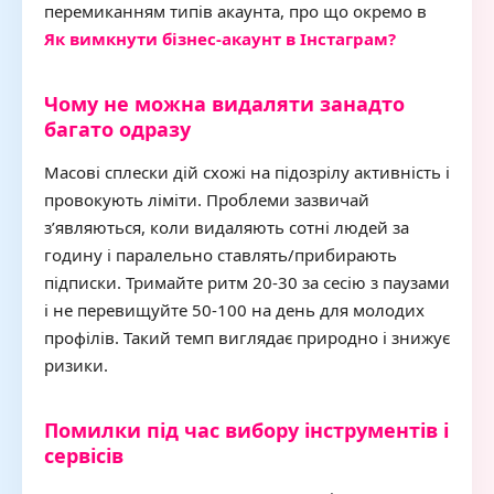
перемиканням типів акаунта, про що окремо в
Як вимкнути бізнес-акаунт в Інстаграм?
Чому не можна видаляти занадто
багато одразу
Масові сплески дій схожі на підозрілу активність і
провокують ліміти. Проблеми зазвичай
з’являються, коли видаляють сотні людей за
годину і паралельно ставлять/прибирають
підписки. Тримайте ритм 20-30 за сесію з паузами
і не перевищуйте 50-100 на день для молодих
профілів. Такий темп виглядає природно і знижує
ризики.
Помилки під час вибору інструментів і
сервісів