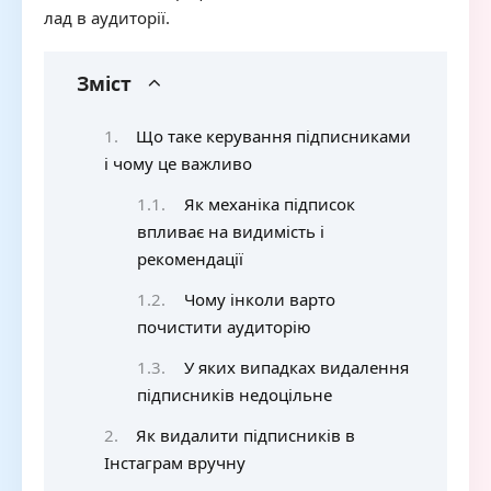
лад в аудиторії.
Зміст
Що таке керування підписниками
і чому це важливо
Як механіка підписок
впливає на видимість і
рекомендації
Чому інколи варто
почистити аудиторію
У яких випадках видалення
підписників недоцільне
Як видалити підписників в
Інстаграм вручну