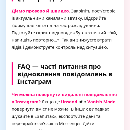
Діємо прозоро й швидко.
Закріпіть пост/сторіс
із актуальними каналами зв’язку. Відкрийте
форму для клієнтів на час розслідування.
Підготуйте скрипт відповіді: «Був технічний збій,
напишіть повторно…». Так ви знижуєте втрати
лідів і демонструєте контроль над ситуацією.
FAQ — часті питання про
відновлення повідомлень в
Інстаграм
Чи можна повернути видалені повідомлення
в Instagram?
Якщо це
Unsend
або
Vanish Mode
,
повернути вміст не можна. В інших випадках
шукайте в «Запитах», експортуйте дані та
перевіряйте зв’язок із Messenger. Дійте