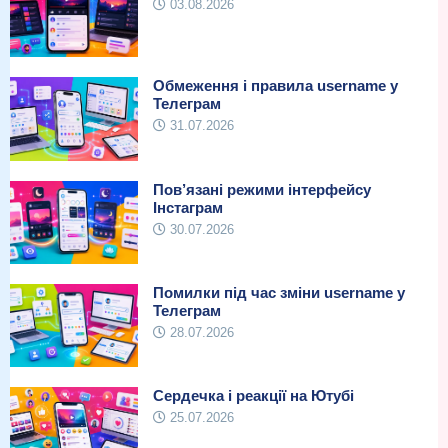
03.08.2026
Обмеження і правила username у
Телеграм
31.07.2026
Пов’язані режими інтерфейсу
Інстаграм
30.07.2026
Помилки під час зміни username у
Телеграм
28.07.2026
Сердечка і реакції на Ютубі
25.07.2026