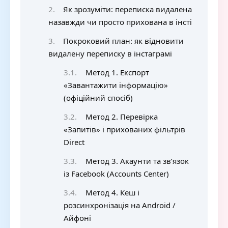
Як зрозуміти: переписка видалена
назавжди чи просто прихована в інсті
Покроковий план: як відновити
видалену переписку в інстаграмі
Метод 1. Експорт
«Завантажити інформацію»
(офіційний спосіб)
Метод 2. Перевірка
«Запитів» і прихованих фільтрів
Direct
Метод 3. Акаунти та зв’язок
із Facebook (Accounts Center)
Метод 4. Кеш і
розсинхронізація на Android /
Айфоні