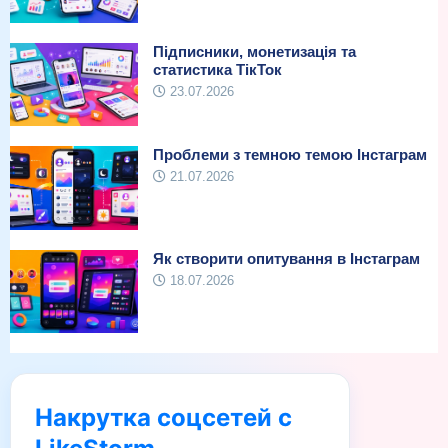
Підписники, монетизація та
статистика ТікТок
23.07.2026
Проблеми з темною темою Інстаграм
21.07.2026
Як створити опитування в Інстаграм
18.07.2026
Накрутка соцсетей с