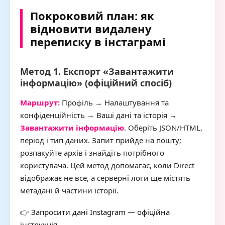
Покроковий план: як
відновити видалену
переписку в інстаграмі
Метод 1. Експорт «Завантажити
інформацію» (офіційний спосіб)
Маршрут:
Профіль → Налаштування та
конфіденційність → Ваші дані та історія →
Завантажити інформацію
. Оберіть JSON/HTML,
період і тип даних. Запит прийде на пошту;
розпакуйте архів і знайдіть потрібного
користувача. Цей метод допомагає, коли Direct
відображає не все, а серверні логи ще містять
метадані й частини історії.
👉
Запросити дані Instagram — офіційна
інструкція