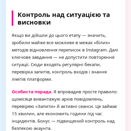
Контроль над ситуацією та
висновки
Якщо ви дійшли до цього етапу — значить,
зробили майже все можливе в межах «білих»
методів відновлення переписок в Instagram. Далі
ключове завдання — не допустити повторення
ситуації. Сюди входять регулярні бекапи,
перевірка запитів, контроль входів і знання
лімітів платформи.
Особиста порада.
Я впровадив просте правило:
щомісяця вивантажую архів повідомлень,
перевіряю «Запити» й активні сеанси. Це займає
15 хвилин, але економить години під час
інцидентів. Бонус — підвищений контроль над
безпекою акаунта.