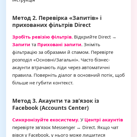
Метод 2. Перевірка «Запитів» і
прихованих фільтрів Direct
Зробіть ревізію фільтрів.
Відкрийте Direct →
Запити
та
Приховані запити
. Зніміть
фільтрацію за образами й спамом. Перевірте
розподіл «Основні/Загальні». Часто бізнес-
акаунти втрачають ліди через автоматичні
правила. Поверніть діалог в основний потік, щоб
більше не губити контекст.
Метод 3. Акаунти та зв’язок із
Facebook (Accounts Center)
Синхронізуйте екосистему.
У
Центрі акаунтів
перевірте зв’язок Messenger ↔ Direct. Якщо чат
вівся у Facebook, у нього може лишитися