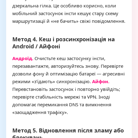
дзеркальна гілка. Це особливо корисно, коли
мобільний застосунок інсти кешує стару схему
маршрутизації й «не бачить» свіжі повідомлення.
Метод 4. Кеш і розсинхронізація на
Android / Айфоні
Андроїд.
Очистьте кеш застосунку інсти,
перезавантажте, авторизуйтесь знову. Перевірте
дозволи фону й оптимізацію батареї — агресивні
режими «з’їдають» синхронізацію.
Айфон.
Перевстановіть застосунок і повторно увійдіть;
перевірте стабільність мережі та
VPN
. Іноді
допомагає перемикання DNS та вимкнення
«заощадження трафіку».
Метод 5. Відновлення після зламу або
блокувань