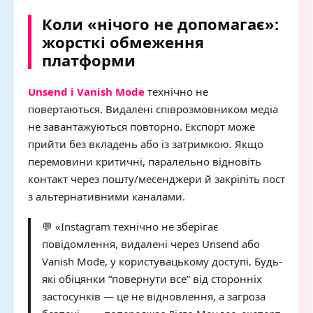
Коли «нічого не допомагає»:
жорсткі обмеження
платформи
Unsend і Vanish Mode
технічно не
повертаються. Видалені співрозмовником медіа
не завантажуються повторно. Експорт може
прийти без вкладень або із затримкою. Якщо
перемовини критичні, паралельно відновіть
контакт через пошту/месенджери й закріпіть пост
з альтернативними каналами.
💬 «Instagram технічно не зберігає
повідомлення, видалені через Unsend або
Vanish Mode, у користувацькому доступі. Будь-
які обіцянки “повернути все” від сторонніх
застосунків — це не відновлення, а загроза