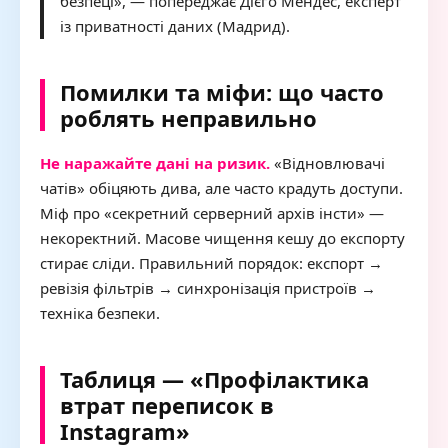
безпеці», — попереджає Дієго Мендес, експерт
із приватності даних (Мадрид).
Помилки та міфи: що часто
роблять неправильно
Не наражайте дані на ризик.
«Відновлювачі
чатів» обіцяють дива, але часто крадуть доступи.
Міф про «секретний серверний архів інсти» —
некоректний. Масове чищення кешу до експорту
стирає сліди. Правильний порядок: експорт →
ревізія фільтрів → синхронізація пристроїв →
техніка безпеки.
Таблиця — «Профілактика
втрат переписок в
Instagram»