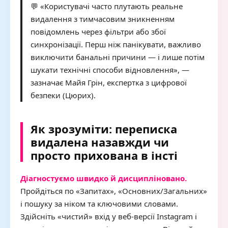
💬 «Користувачі часто плутають реальне
видалення з тимчасовим зникненням
повідомлень через фільтри або збої
синхронізації. Перш ніж панікувати, важливо
виключити банальні причини — і лише потім
шукати технічні способи відновлення», —
зазначає Майя Грін, експертка з цифрової
безпеки (Цюрих).
Як зрозуміти: переписка
видалена назавжди чи
просто прихована в інсті
Діагностуємо швидко й дисципліновано.
Пройдіться по «Запитах», «Основних/Загальних»
і пошуку за ніком та ключовими словами.
Здійсніть «чистий» вхід у веб-версії Instagram і