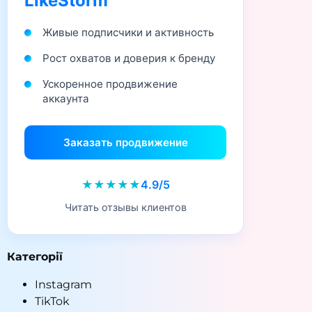
LikeStorm
Живые подписчики и активность
Рост охватов и доверия к бренду
Ускоренное продвижение
аккаунта
Заказать продвижение
★★★★★
4.9/5
Читать отзывы клиентов
Категорії
Instagram
TikTok