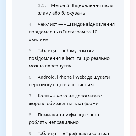
Метод 5. Відновлення після
зламу або блокувань
Чек-лист — «Швидке відновлення
повідомлень в Інстаграм за 10
хвилин»
Таблиця — «Чому зникли
повідомлення в інсті та що реально
можна повернути»
Android, iPhone і Web: де шукати
переписку і що відрізняється
Коли «нічого не допомагає»:
жорсткі обмеження платформи
Помилки та міфи: що часто
роблять неправильно
Таблиця — «Профілактика втрат