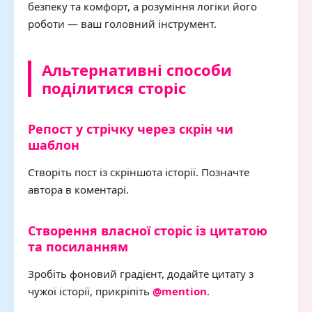
безпеку та комфорт, а розуміння логіки його
роботи — ваш головний інструмент.
Альтернативні способи
поділитися сторіс
Репост у стрічку через скрін чи
шаблон
Створіть пост із скріншота історії. Позначте
автора в коментарі.
Створення власної сторіс із цитатою
та посиланням
Зробіть фоновий градієнт, додайте цитату з
чужої історії, прикріпіть
@mention
.