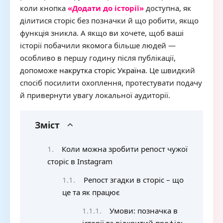
коли кнопка
«Додати до історії»
доступна, як
ділитися сторіс без позначки й що робити, якщо
функція зникла. А якщо ви хочете, щоб ваші
історії побачили якомога більше людей —
особливо в першу годину після публікації,
допоможе
накрутка сторіс Україна
. Це швидкий
спосіб посилити охоплення, протестувати подачу
й привернути увагу локальної аудиторії.
Зміст
Коли можна зробити репост чужої
сторіс в Instagram
Репост згадки в сторіс – що
це та як працює
Умови: позначка в