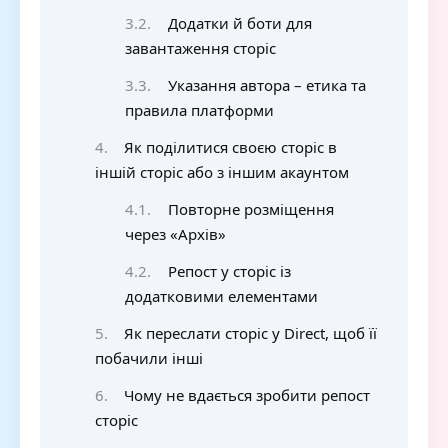
Додатки й боти для
завантаження сторіс
Указання автора – етика та
правила платформи
Як поділитися своєю сторіс в
іншій сторіс або з іншим акаунтом
Повторне розміщення
через «Архів»
Репост у сторіс із
додатковими елементами
Як переслати сторіс у Direct, щоб її
побачили інші
Чому не вдається зробити репост
сторіс