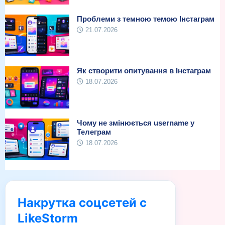
Проблеми з темною темою Інстаграм
21.07.2026
Як створити опитування в Інстаграм
18.07.2026
Чому не змінюється username у
Телеграм
18.07.2026
Накрутка соцсетей с
LikeStorm