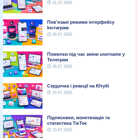
31.07.2026
Пов’язані режими інтерфейсу
Інстаграм
30.07.2026
Помилки під час зміни username у
Телеграм
28.07.2026
Сердечка і реакції на Ютубі
25.07.2026
Підписники, монетизація та
статистика ТікТок
23.07.2026