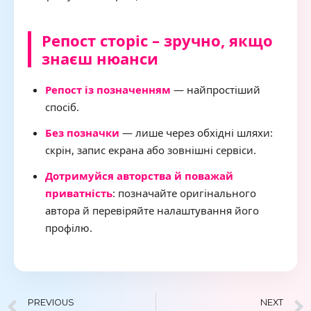
Репост сторіс – зручно, якщо
знаєш нюанси
Репост із позначенням
— найпростіший
спосіб.
Без позначки
— лише через обхідні шляхи:
скрін, запис екрана або зовнішні сервіси.
Дотримуйся авторства й поважай
приватність
: позначайте оригінального
автора й перевіряйте налаштування його
профілю.
PREVIOUS
NEXT