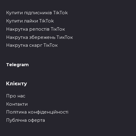
Купити підписників TikTok
Купити лайки TikTok
Накрутка репостів ТікТок
Накрутка збережень ТикТок
Накрутка скарг ТікТок
Telegram
Клієнту
Про нас
Контакти
Політика конфіденційності
Публічна оферта