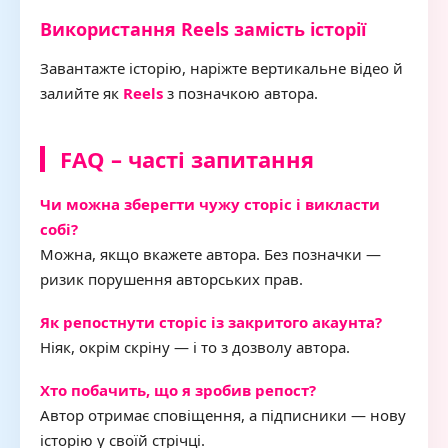
Використання Reels замість історії
Завантажте історію, наріжте вертикальне відео й
залийте як
Reels
з позначкою автора.
FAQ – часті запитання
Чи можна зберегти чужу сторіс і викласти
собі?
Можна, якщо вкажете автора. Без позначки —
ризик порушення авторських прав.
Як репостнути сторіс із закритого акаунта?
Ніяк, окрім скріну — і то з дозволу автора.
Хто побачить, що я зробив репост?
Автор отримає сповіщення, а підписники — нову
історію у своїй стрічці.