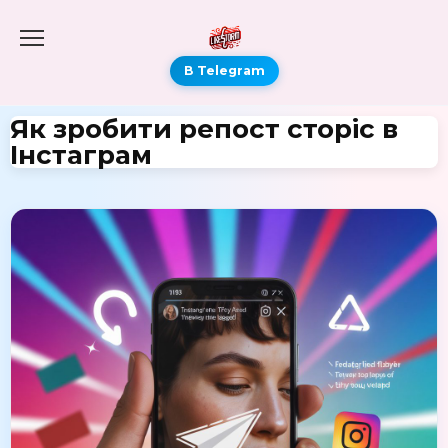
В Telegram
Як зробити репост сторіс в
Інстаграм