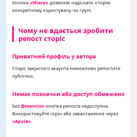
Кнопка
«Share»
дозволяє надіслати історію
конкретному користувачу чи групі.
Чому не вдається зробити
репост сторіс
Приватний профіль у автора
Сторіс закритого акаунта неможливо репостити
публічно.
Немає позначки або доступ обмежено
Без
@mention
кнопка репоста недоступна.
Використовуйте скрін або завантаження через
«Архів»
.