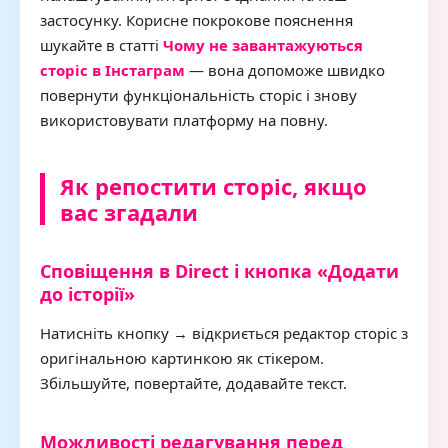
застосунку. Корисне покрокове пояснення
шукайте в статті
Чому не завантажуються
сторіс в Інстаграм
— вона допоможе швидко
повернути функціональність сторіс і знову
використовувати платформу на повну.
Як репостити сторіс, якщо
вас згадали
Сповіщення в Direct і кнопка «Додати
до історії»
Натисніть кнопку → відкриється редактор сторіс з
оригінальною картинкою як стікером.
Збільшуйте, повертайте, додавайте текст.
Можливості редагування перед