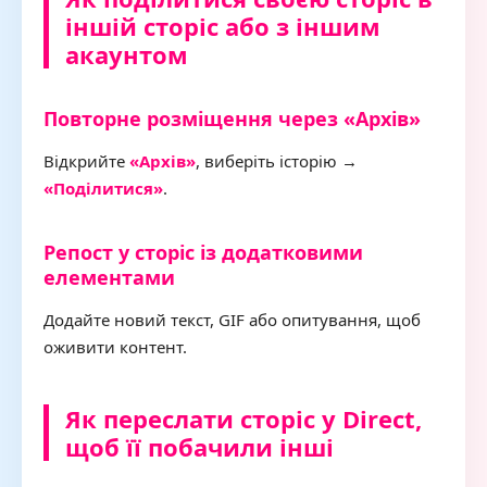
іншій сторіс або з іншим
акаунтом
Повторне розміщення через «Архів»
Відкрийте
«Архів»
, виберіть історію →
«Поділитися»
.
Репост у сторіс із додатковими
елементами
Додайте новий текст, GIF або опитування, щоб
оживити контент.
Як переслати сторіс у Direct,
щоб її побачили інші