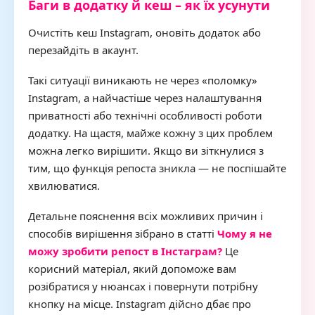
Баги в додатку й кеш – як їх усунути
Очистіть кеш Instagram, оновіть додаток або
перезайдіть в акаунт.
Такі ситуації виникають не через «поломку»
Instagram, а найчастіше через налаштування
приватності або технічні особливості роботи
додатку. На щастя, майже кожну з цих проблем
можна легко вирішити. Якщо ви зіткнулися з
тим, що функція репоста зникла — не поспішайте
хвилюватися.
Детальне пояснення всіх можливих причин і
способів вирішення зібрано в статті
Чому я не
можу зробити репост в Інстаграм?
Це
корисний матеріал, який допоможе вам
розібратися у нюансах і повернути потрібну
кнопку на місце. Instagram дійсно дбає про