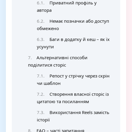
Приватний профіль у
автора
Немає позначки або доступ
обмежено
Баги в додатку й кеш – як їх
усунути
Альтернативні способи
поділитися сторіс
Репост у стрічку через скрін
чи шаблон
Створення власної сторіс із
цитатою та посиланням
Використання Reels замість
історії
FAQ – часті запитання