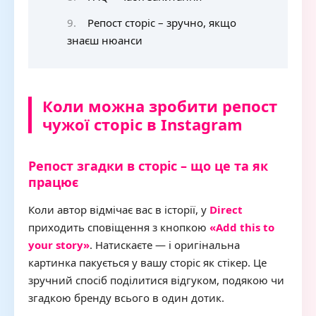
Репост сторіс – зручно, якщо
знаєш нюанси
Коли можна зробити репост
чужої сторіс в Instagram
Репост згадки в сторіс – що це та як
працює
Коли автор відмічає вас в історії, у
Direct
приходить сповіщення з кнопкою
«Add this to
your story»
. Натискаєте — і оригінальна
картинка пакується у вашу сторіс як стікер. Це
зручний спосіб поділитися відгуком, подякою чи
згадкою бренду всього в один дотик.