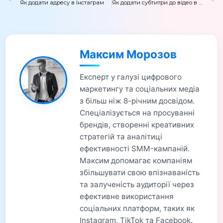
Як додати адресу в Інстаграм
Як додати субтитри до відео в Тік Ток
Максим Морозов
Експерт у галузі цифрового
маркетингу та соціальних медіа
з більш ніж 8-річним досвідом.
Спеціалізується на просуванні
брендів, створенні креативних
стратегій та аналітиці
ефективності SMM-кампаній.
Максим допомагає компаніям
збільшувати свою впізнаваність
та залученість аудиторії через
ефективне використання
соціальних платформ, таких як
Instagram, TikTok та Facebook.