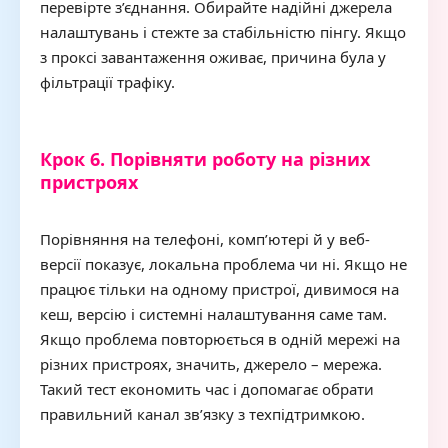
перевірте з’єднання. Обирайте надійні джерела
налаштувань і стежте за стабільністю пінгу. Якщо
з проксі завантаження оживає, причина була у
фільтрації трафіку.
Крок 6. Порівняти роботу на різних
пристроях
Порівняння на телефоні, комп’ютері й у веб-
версії показує, локальна проблема чи ні. Якщо не
працює тільки на одному пристрої, дивимося на
кеш, версію і системні налаштування саме там.
Якщо проблема повторюється в одній мережі на
різних пристроях, значить, джерело – мережа.
Такий тест економить час і допомагає обрати
правильний канал зв’язку з техпідтримкою.