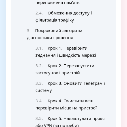
переповнена пам’ять
Обмеження доступу і
фільтрація трафіку
Покроковий алгоритм
діагностики і рішення
Крок 1. Перевірити
з’єднання і швидкість мережі
Крок 2. Перезапустити
застосунок і пристрій
Крок 3. Оновити Телеграм і
систему
Крок 4. Очистити кеш і
перевірити місце на пристрої
Крок 5. Налаштувати проксі
або VPN (за потреби)