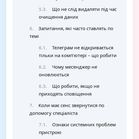
Що не слід видаляти під час
очищення даних
Запитання, які часто ставлять по
темі
Телеграм не відкривається
тільки на комп’ютері – що робити
Чому месенджер не
оновлюється
Що робити, якщо не
приходять сповіщення
Коли має сенс звернутися по
допомогу спеціаліста
Ознаки системних проблем
пристрою