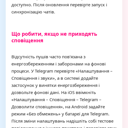
доступно. Після оновлення перевірте запуск і
синхронізацію чатів.
Що робити, якщо не приходять
сповіщення
Відсутність пушів часто пов’язана з
енергозбереженням і заборонами на фонові
процеси. У Telegram перевірте «Налаштування –
Сповіщення і звуки», а в системі додайте
застосунок у винятки енергозбереження і
дозвольте фонові дані. На iOS ввімкніть
«Налаштування – Сповіщення – Telegram –
Дозволити сповіщення», на Android задайте
режим «Без обмежень» у батареї для Telegram.
Після зміни налаштувань надішліть собі тестове