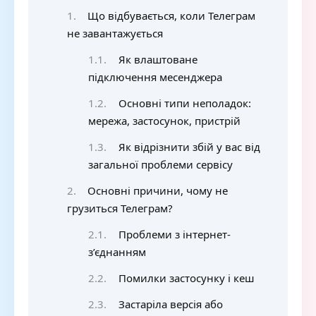
Що відбувається, коли Телеграм
не завантажується
Як влаштоване
підключення месенджера
Основні типи неполадок:
мережа, застосунок, пристрій
Як відрізнити збій у вас від
загальної проблеми сервісу
Основні причини, чому не
грузиться Телеграм?
Проблеми з інтернет-
з’єднанням
Помилки застосунку і кеш
Застаріла версія або