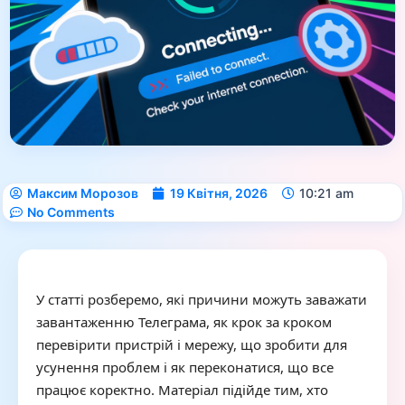
Максим Морозов
19 Квітня, 2026
10:21 am
No Comments
У статті розберемо, які причини можуть заважати
завантаженню Телеграма, як крок за кроком
перевірити пристрій і мережу, що зробити для
усунення проблем і як переконатися, що все
працює коректно. Матеріал підійде тим, хто