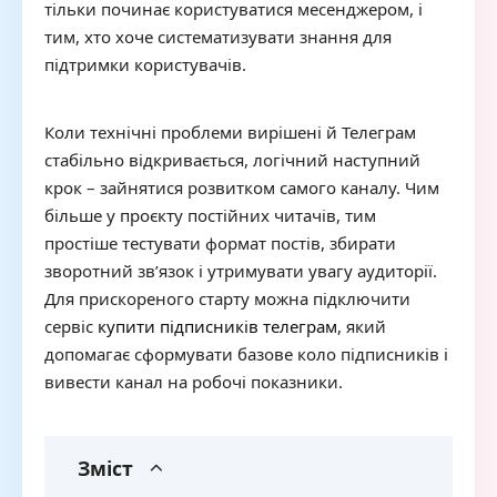
тільки починає користуватися месенджером, і
тим, хто хоче систематизувати знання для
підтримки користувачів.
Коли технічні проблеми вирішені й Телеграм
стабільно відкривається, логічний наступний
крок – зайнятися розвитком самого каналу. Чим
більше у проєкту постійних читачів, тим
простіше тестувати формат постів, збирати
зворотний зв’язок і утримувати увагу аудиторії.
Для прискореного старту можна підключити
сервіс
купити підписників телеграм
, який
допомагає сформувати базове коло підписників і
вивести канал на робочі показники.
Зміст