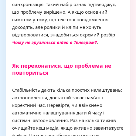
синхронізація. Такий набір ознак підтверджує,
що проблему вирішено. А якщо основний
симптом у тому, що текстові повідомлення
доходять, але ролики й кліпи не хочуть
відтворюватися, знадобиться окремий розбір
Чому не грузяться відео в Телеграм?
.
Як переконатися, що проблема не
повториться
Стабільність дають кілька простих налаштувань:
автооновлення, достатній запас пам’яті і
коректний час. Перевірте, чи ввімкнено
автоматичне налаштування дати й часу і
системні автооновлення. Раз на кілька тижнів
очищайте кеш медіа, якщо активно завантажуєте
файли. Це має сенс зберегти в нотатки.