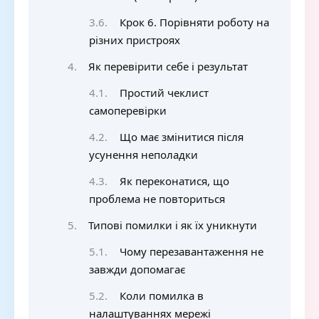
Крок 6. Порівняти роботу на
різних пристроях
Як перевірити себе і результат
Простий чеклист
самоперевірки
Що має змінитися після
усунення неполадки
Як переконатися, що
проблема не повториться
Типові помилки і як їх уникнути
Чому перезавантаження не
завжди допомагає
Коли помилка в
налаштуваннях мережі