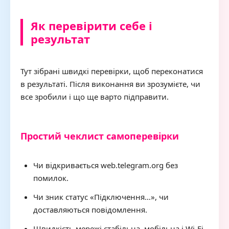
Як перевірити себе і
результат
Тут зібрані швидкі перевірки, щоб переконатися
в результаті. Після виконання ви зрозумієте, чи
все зробили і що ще варто підправити.
Простий чеклист самоперевірки
Чи відкривається web.telegram.org без
помилок.
Чи зник статус «Підключення…», чи
доставляються повідомлення.
Швидкість мережі стабільна, мобільна і Wi-Fi