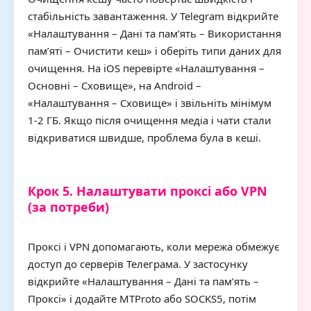
стабільність завантаження. У Telegram відкрийте
«Налаштування – Дані та пам’ять – Використання
пам’яті – Очистити кеш» і оберіть типи даних для
очищення. На iOS перевірте «Налаштування –
Основні – Сховище», на Android –
«Налаштування – Сховище» і звільніть мінімум
1-2 ГБ. Якщо після очищення медіа і чати стали
відкриватися швидше, проблема була в кеші.
Крок 5. Налаштувати проксі або VPN
(за потреби)
Проксі і VPN допомагають, коли мережа обмежує
доступ до серверів Телеграма. У застосунку
відкрийте «Налаштування – Дані та пам’ять –
Проксі» і додайте MTProto або SOCKS5, потім