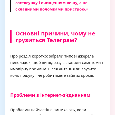
застосунку і очищенням кешу, а не
складними поломками пристрою.»
Основні причини, чому не
грузиться Телеграм?
Про розділ коротко: зібрали типові джерела
неполадок, щоб ви відразу зіставили симптоми і
ймовірну причину. Після читання ви звузите
коло пошуку і не робитимете зайвих кроків.
Проблеми з інтернет-з’єднанням
Проблеми найчастіше виникають, коли