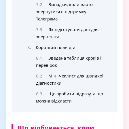
Випадки, коли варто
звернутися в підтримку
Телеграма
Як підготувати дані для
звернення
Короткий план дій
Зведена таблиця кроків і
перевірок
Міні-чеклист для швидкої
діагностики
Що зробити відразу, а що
можна відкласти
Що відбувається, коли