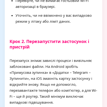
Перевірте, чи не вимагає гостьовий Wi-Fi
авторизації в браузері.
Уточніть, чи не ввімкнено у вас випадково
режим у літаку або ліміт даних.
Крок 2. Перезапустити застосунок і
пристрій
Перезапуск знімає завислі процеси і вивільняє
заблоковані файли. На Android зробіть
«Примусова зупинка» в «Додатки – Telegram –
Зупинити», на iOS змахніть картку застосунку і
відкрийте знову. Якщо не допомогло,
перезавантажте телефон або комп’ютер, а для Wi-
Fi – ще й роутер. Такий мінімум виключає
випадкові підвішування.