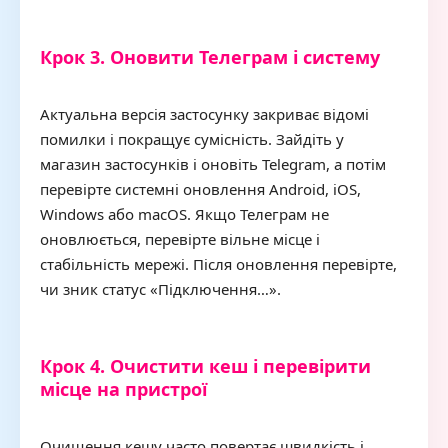
Крок 3. Оновити Телеграм і систему
Актуальна версія застосунку закриває відомі
помилки і покращує сумісність. Зайдіть у
магазин застосунків і оновіть Telegram, а потім
перевірте системні оновлення Android, iOS,
Windows або macOS. Якщо Телеграм не
оновлюється, перевірте вільне місце і
стабільність мережі. Після оновлення перевірте,
чи зник статус «Підключення…».
Крок 4. Очистити кеш і перевірити
місце на пристрої
Очищення кешу часто повертає швидкість і