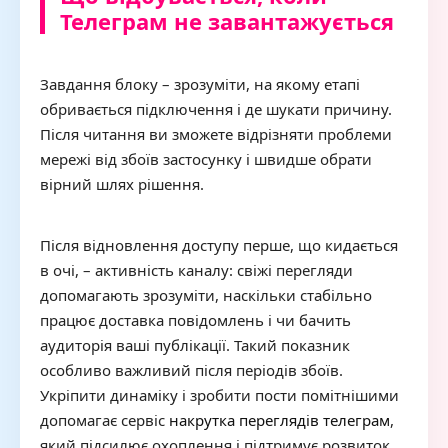
Телеграм не завантажується
Завдання блоку – зрозуміти, на якому етапі
обривається підключення і де шукати причину.
Після читання ви зможете відрізняти проблеми
мережі від збоїв застосунку і швидше обрати
вірний шлях рішення.
Після відновлення доступу перше, що кидається
в очі, – активність каналу: свіжі перегляди
допомагають зрозуміти, наскільки стабільно
працює доставка повідомлень і чи бачить
аудиторія ваші публікації. Такий показник
особливо важливий після періодів збоїв.
Укріпити динаміку і зробити пости помітнішими
допомагає сервіс
накрутка переглядів телеграм
,
який підсилює охоплення і підтримує розвиток