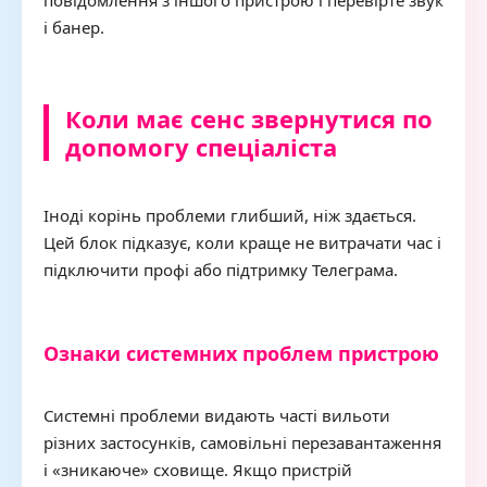
повідомлення з іншого пристрою і перевірте звук
і банер.
Коли має сенс звернутися по
допомогу спеціаліста
Іноді корінь проблеми глибший, ніж здається.
Цей блок підказує, коли краще не витрачати час і
підключити профі або підтримку Телеграма.
Ознаки системних проблем пристрою
Системні проблеми видають часті вильоти
різних застосунків, самовільні перезавантаження
і «зникаюче» сховище. Якщо пристрій