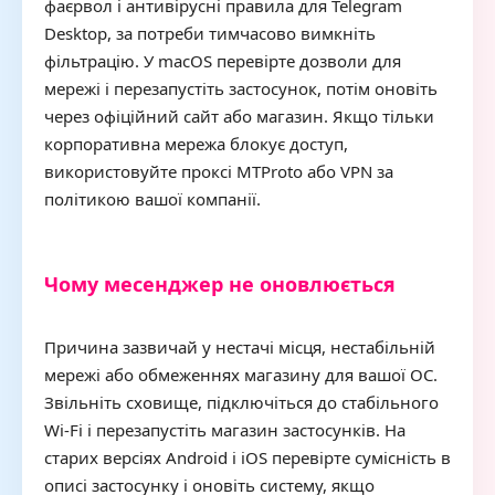
фаєрвол і антивірусні правила для Telegram
Desktop, за потреби тимчасово вимкніть
фільтрацію. У macOS перевірте дозволи для
мережі і перезапустіть застосунок, потім оновіть
через офіційний сайт або магазин. Якщо тільки
корпоративна мережа блокує доступ,
використовуйте проксі MTProto або VPN за
політикою вашої компанії.
Чому месенджер не оновлюється
Причина зазвичай у нестачі місця, нестабільній
мережі або обмеженнях магазину для вашої ОС.
Звільніть сховище, підключіться до стабільного
Wi-Fi і перезапустіть магазин застосунків. На
старих версіях Android і iOS перевірте сумісність в
описі застосунку і оновіть систему, якщо