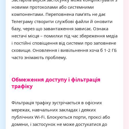
новими протоколами або системними
компонентами. Переповнена пам’ять не дає
Телеграму створити службові файли й оновити
базу, через що завантаження зависає. Ознака
нестачі місця – помилки під час збереження медіа
і постійні сповіщення від системи про заповнене
сховище. Оновлення і вивільнення хоча б 1-2 ГБ
часто знімають проблему.
Обмеження доступу і фільтрація
трафіку
Фільтрація трафіку зустрічається в офісних
мережах, навчальних закладах і деяких
публічних Wi-Fi. Блокуються порти, проксі або
домени, і застосунок не може достукатися до