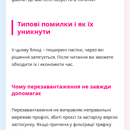
Типові помилки і як їх
уникнути
У цьому блоці – поширені пастки, через які
рішення затягується. Після читання ви зможете
обходити їх і економити час.
Чому перезавантаження не завжди
допомагає
Перезавантаження не виправляє неправильні
мережеві профілі, збиті проксі та застарілу версію
застосунку. Якщо причина у фільтрації трафіку