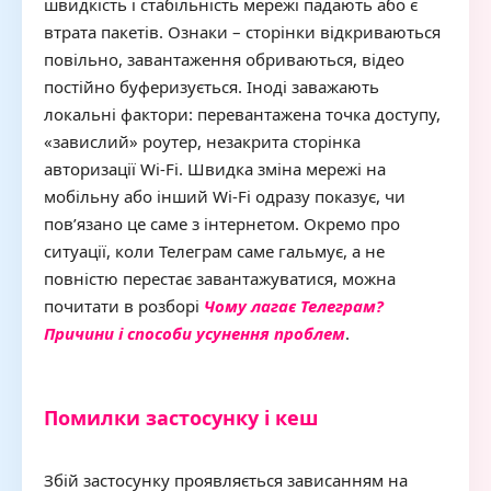
швидкість і стабільність мережі падають або є
втрата пакетів. Ознаки – сторінки відкриваються
повільно, завантаження обриваються, відео
постійно буферизується. Іноді заважають
локальні фактори: перевантажена точка доступу,
«завислий» роутер, незакрита сторінка
авторизації Wi-Fi. Швидка зміна мережі на
мобільну або інший Wi-Fi одразу показує, чи
пов’язано це саме з інтернетом. Окремо про
ситуації, коли Телеграм саме гальмує, а не
повністю перестає завантажуватися, можна
почитати в розборі
Чому лагає Телеграм?
Причини і способи усунення проблем
.
Помилки застосунку і кеш
Збій застосунку проявляється зависанням на