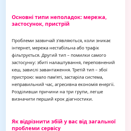
Основні типи неполадок: мережа,
застосунок, пристрій
Проблеми зазвичай з’являються, коли зникає
інтернет, мережа нестабільна або трафік
фільтрується. Другий тип – помилки самого
застосунку: збиті налаштування, переповнений
кеш, завислі завантаження. Третій тип – збої
пристрою: мало пам’яті, застаріла система,
неправильний час, агресивна економія енергії.
Розділивши причини на три групи, легше
визначити перший крок діагностики.
Як відрізнити збій у вас від загальної
проблеми сервісу