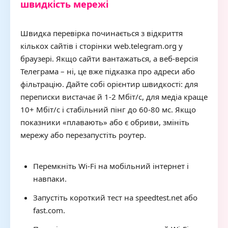
швидкість мережі
Швидка перевірка починається з відкриття
кількох сайтів і сторінки web.telegram.org у
браузері. Якщо сайти вантажаться, а веб-версія
Телеграма – ні, це вже підказка про адреси або
фільтрацію. Дайте собі орієнтир швидкості: для
переписки вистачає й 1-2 Мбіт/с, для медіа краще
10+ Мбіт/с і стабільний пінг до 60-80 мс. Якщо
показники «плавають» або є обриви, змініть
мережу або перезапустіть роутер.
Перемкніть Wi-Fi на мобільний інтернет і
навпаки.
Запустіть короткий тест на speedtest.net або
fast.com.