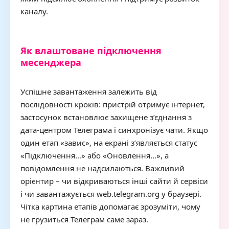
каналу.
Як влаштоване підключення
месенджера
Успішне завантаження залежить від
послідовності кроків: пристрій отримує інтернет,
застосунок встановлює захищене з’єднання з
дата-центром Телеграма і синхронізує чати. Якщо
один етап «завис», на екрані з’являється статус
«Підключення…» або «Оновлення…», а
повідомлення не надсилаються. Важливий
орієнтир – чи відкриваються інші сайти й сервіси
і чи завантажується web.telegram.org у браузері.
Чітка картина етапів допомагає зрозуміти, чому
не грузиться Телеграм саме зараз.