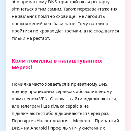
або приватному DNS, пристрій після рестарту
зіткнеться з тим самим. Також перезавантаження
не звільняє помітно сховище і не лагодить
пошкоджений кеш бази чатів. Тому важливо
пройтися по кроках діагностики, а не сподіватися
тільки на рестарт.
Коли помилка в налаштуваннях
мережі
Помилка часто ховається в приватному DNS,
вручну прописаних серверах або залишеному
ввімкненим VPN. Ознака – сайти відкриваються,
але Телеграм і ще кілька сервісів не
підключаються або відкриваються через раз.
Перевірте «Налаштування – Мережа – Приватний
DNS» на Android і профіль VPN у системних