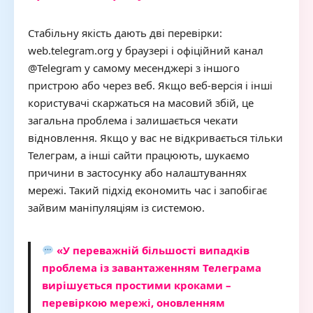
Стабільну якість дають дві перевірки:
web.telegram.org у браузері і офіційний канал
@Telegram у самому месенджері з іншого
пристрою або через веб. Якщо веб-версія і інші
користувачі скаржаться на масовий збій, це
загальна проблема і залишається чекати
відновлення. Якщо у вас не відкривається тільки
Телеграм, а інші сайти працюють, шукаємо
причини в застосунку або налаштуваннях
мережі. Такий підхід економить час і запобігає
зайвим маніпуляціям із системою.
«У переважній більшості випадків
проблема із завантаженням Телеграма
вирішується простими кроками –
перевіркою мережі, оновленням