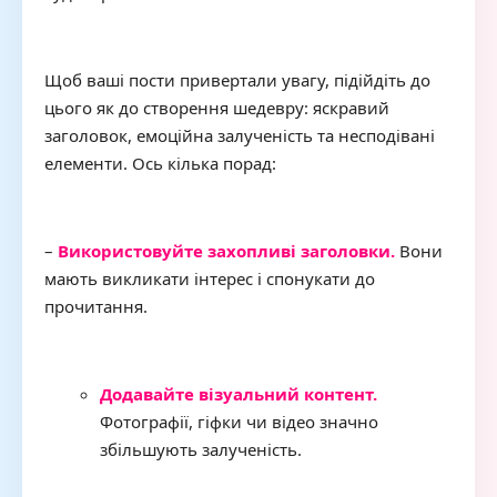
Щоб ваші пости привертали увагу, підійдіть до
цього як до створення шедевру: яскравий
заголовок, емоційна залученість та несподівані
елементи. Ось кілька порад:
–
Використовуйте захопливі заголовки.
Вони
мають викликати інтерес і спонукати до
прочитання.
Додавайте візуальний контент.
Фотографії, гіфки чи відео значно
збільшують залученість.