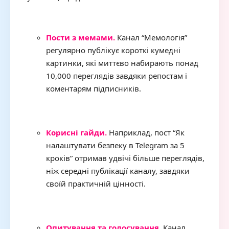
Пости з мемами.
Канал “Мемологія”
регулярно публікує короткі кумедні
картинки, які миттєво набирають понад
10,000 переглядів завдяки репостам і
коментарям підписників.
Корисні гайди.
Наприклад, пост “Як
налаштувати безпеку в Telegram за 5
кроків” отримав удвічі більше переглядів,
ніж середні публікації каналу, завдяки
своїй практичній цінності.
Опитування та голосування.
Канал