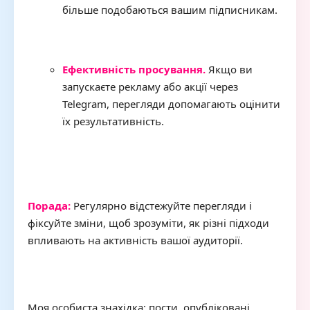
більше подобаються вашим підписникам.
Ефективність просування.
Якщо ви
запускаєте рекламу або акції через
Telegram, перегляди допомагають оцінити
їх результативність.
Порада:
Регулярно відстежуйте перегляди і
фіксуйте зміни, щоб зрозуміти, як різні підходи
впливають на активність вашої аудиторії.
Моя особиста знахідка: пости, опубліковані