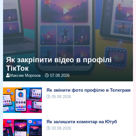
Як закріпити відео в профілі
ТікТок
Максим Морозов
07.08.2026
Як змінити фото профілю в Телеграм
05.08.2026
Як залишити коментар на Ютуб
03.08.2026