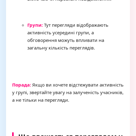
Групи:
Тут перегляди відображають
активність усередині групи, а
обговорення можуть впливати на
загальну кількість переглядів.
Порада:
Якщо ви хочете відстежувати активність
у групі, звертайте увагу на залученість учасників,
а не тільки на перегляди.