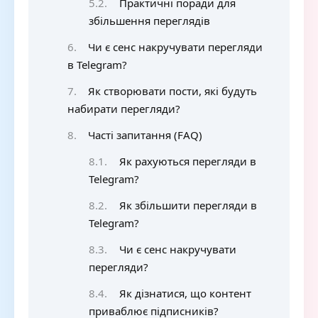
Практичні поради для
збільшення переглядів
Чи є сенс накручувати перегляди
в Telegram?
Як створювати пости, які будуть
набирати перегляди?
Часті запитання (FAQ)
Як рахуються перегляди в
Telegram?
Як збільшити перегляди в
Telegram?
Чи є сенс накручувати
перегляди?
Як дізнатися, що контент
приваблює підписників?