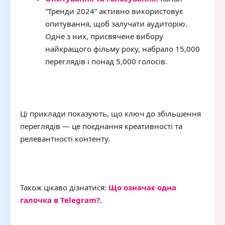
“Тренди 2024” активно використовує
опитування, щоб залучати аудиторію.
Одне з них, присвячене вибору
найкращого фільму року, набрало 15,000
переглядів і понад 5,000 голосів.
Ці приклади показують, що ключ до збільшення
переглядів — це поєднання креативності та
релевантності контенту.
Також цікаво дізнатися:
Що означає одна
галочка в Telegram?.