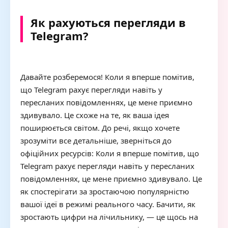
Як рахуються перегляди в
Telegram?
Давайте розберемося! Коли я вперше помітив,
що Telegram рахує перегляди навіть у
пересланих повідомленнях, це мене приємно
здивувало. Це схоже на те, як ваша ідея
поширюється світом. До речі, якщо хочете
зрозуміти все детальніше, зверніться до
офіційних ресурсів: Коли я вперше помітив, що
Telegram рахує перегляди навіть у пересланих
повідомленнях, це мене приємно здивувало. Це
як спостерігати за зростаючою популярністю
вашої ідеї в режимі реального часу. Бачити, як
зростають цифри на лічильнику, — це щось на