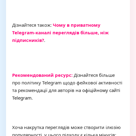
Дізнайтеся також:
Чому в приватному
Telegram-каналі переглядів більше, ніж
підписників?
.
Рекомендований ресурс:
Дізнайтеся більше
про політику Telegram щодо фейкової активності
та рекомендації для авторів на
офіційному сайті
Telegram
.
Хоча накрутка переглядів може створити ілюзію
популярності, у цього підходу є кілька мінусів: