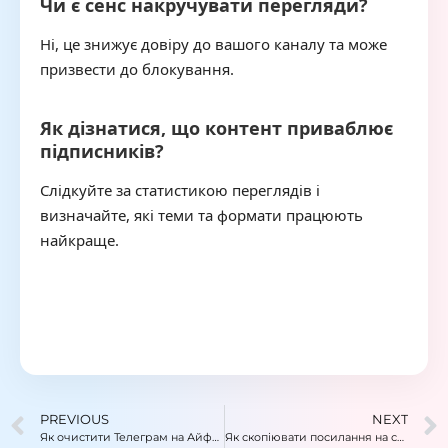
Чи є сенс накручувати перегляди?
Ні, це знижує довіру до вашого каналу та може
призвести до блокування.
Як дізнатися, що контент приваблює
підписників?
Слідкуйте за статистикою переглядів і
визначайте, які теми та формати працюють
найкраще.
PREVIOUS
NEXT
Як очистити Телеграм на Айфоні
Як скопіювати посилання на свій Телеграм