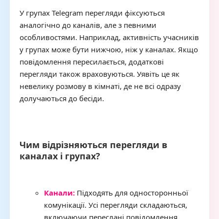
У групах Telegram перегляди фіксуються
аналогічно до каналів, але з певними
особливостями. Наприклад, активність учасників
у групах може бути нижчою, ніж у каналах. Якщо
повідомлення пересилається, додаткові
перегляди також враховуються. Уявіть це як
невелику розмову в кімнаті, де не всі одразу
долучаються до бесіди.
Чим відрізняються перегляди в
каналах і групах?
Канали:
Підходять для односторонньої
комунікації. Усі перегляди складаються,
включаючи переслані повідомлення.