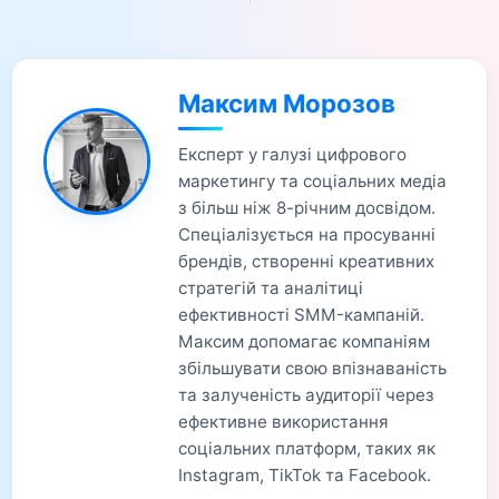
Максим Морозов
Експерт у галузі цифрового
маркетингу та соціальних медіа
з більш ніж 8-річним досвідом.
Спеціалізується на просуванні
брендів, створенні креативних
стратегій та аналітиці
ефективності SMM-кампаній.
Максим допомагає компаніям
збільшувати свою впізнаваність
та залученість аудиторії через
ефективне використання
соціальних платформ, таких як
Instagram, TikTok та Facebook.