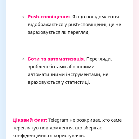
Push-сповіщення.
Якщо повідомлення
відображається у push-сповіщенні, це не
зараховується як перегляд.
Боти та автоматизація.
Перегляди,
зроблені ботами або іншими
автоматичними інструментами, не
враховуються у статистиці.
Цікавий факт:
Telegram не розкриває, хто саме
переглянув повідомлення, що зберігає
конфіденційність користувачів.