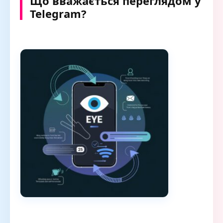
Що вважається переглядом у
Telegram?