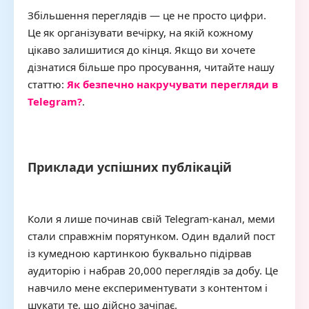
Збільшення переглядів — це не просто цифри.
Це як організувати вечірку, на якій кожному
цікаво залишитися до кінця. Якщо ви хочете
дізнатися більше про просування, читайте нашу
статтю:
Як безпечно накручувати перегляди в
Telegram?
.
Приклади успішних публікацій
Коли я лише починав свій Telegram-канал, меми
стали справжнім порятунком. Один вдалий пост
із кумедною картинкою буквально підірвав
аудиторію і набрав 20,000 переглядів за добу. Це
навчило мене експериментувати з контентом і
шукати те, що дійсно зачіпає.