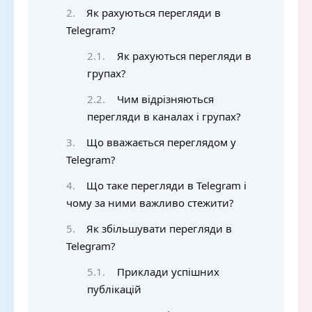
Як рахуються перегляди в
Telegram?
Як рахуються перегляди в
групах?
Чим відрізняються
перегляди в каналах і групах?
Що вважається переглядом у
Telegram?
Що таке перегляди в Telegram і
чому за ними важливо стежити?
Як збільшувати перегляди в
Telegram?
Приклади успішних
публікацій