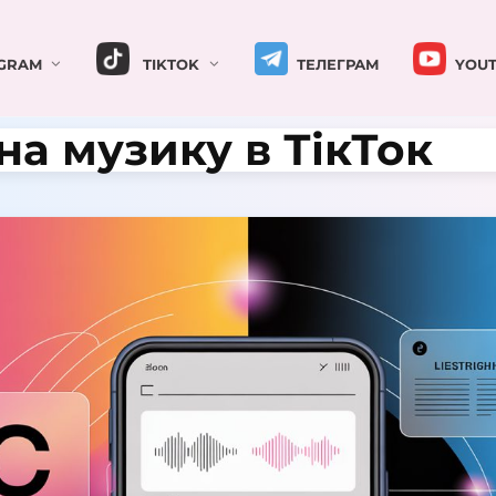
GRAM
TIKTOK
ТЕЛЕГРАМ
YOUT
на музику в ТікТок