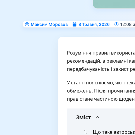
Максим Морозов
8 Травня, 2026
12:08 
Розуміння правил використан
рекомендацій, а рекламні ка
передбачуваність і захист р
У статті пояснюємо, які тре
обмежень. Після прочитання
прав стане частиною щоден
Зміст
Що таке авторські