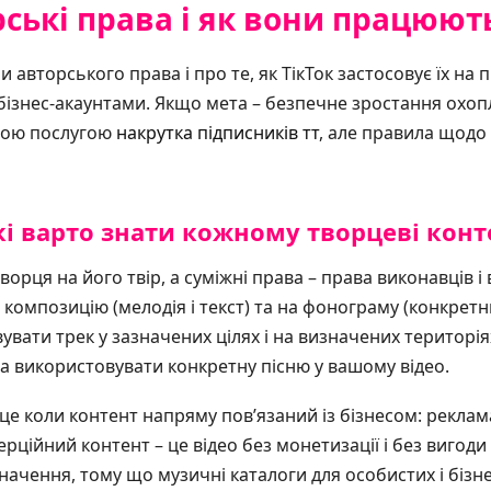
ські права і як вони працюють
 авторського права і про те, як ТікТок застосовує їх на 
бізнес-акаунтами. Якщо мета – безпечне зростання охопл
ною послугою
накрутка підписників тт
, але правила щод
кі варто знати кожному творцеві конт
ворця на його твір, а суміжні права – права виконавців і 
а композицію (мелодія і текст) та на фонограму (конкретни
увати трек у зазначених цілях і на визначених територіях
а використовувати конкретну пісню у вашому відео.
е коли контент напряму пов’язаний із бізнесом: реклама
рційний контент – це відео без монетизації і без вигоди 
значення, тому що музичні каталоги для особистих і бізне