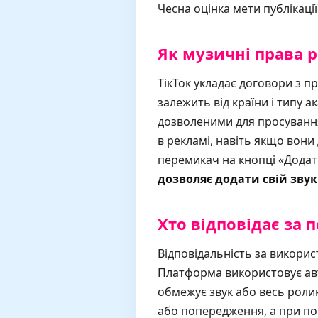
Чесна оцінка мети публікаці
Як музичні права р
ТікТок укладає договори з п
залежить від країни і типу 
дозволеними для просування
в рекламі, навіть якщо вон
перемикач на кнопці «Додати
дозволяє додати свій звук
Хто відповідає за 
Відповідальність за викорис
Платформа використовує авто
обмежує звук або весь роли
або попередження, а при по