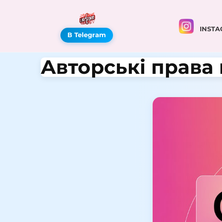
INSTA
В Telegram
Авторські права 