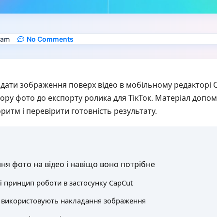
 am
No Comments
додати зображення поверх відео в мобільному редакторі 
бору фото до експорту ролика для ТікТок. Матеріал допом
ритм і перевірити готовність результату.
ня фото на відео і навіщо воно потрібне
і принцип роботи в застосунку CapCut
 використовують накладання зображення