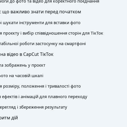
моги до фото та відео для коректного поєднання
: що важливо знати перед початком
рі шукати інструменти для вставки фото
проєкту і вибір співвідношення сторін для ТікТок
табільної роботи застосунку на смартфоні
на відео в CapCut ТікТок
та зображень у проєкт
ото на часовій шкалі
 розміру, положення і тривалості фото
 ефектів і анімацій для плавного переходу
ерегляд і збереження результату
ритм дій