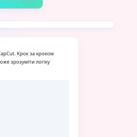
CapCut. Крок за кроком
оже зрозуміти логіку