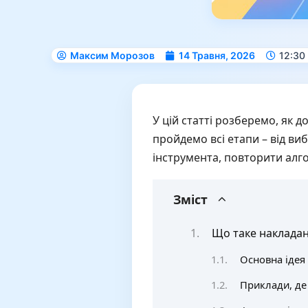
Максим Морозов
14 Травня, 2026
12:30
У цій статті розберемо, як 
пройдемо всі етапи – від ви
інструмента, повторити алго
Зміст
Що таке накладан
Основна ідея 
Приклади, де