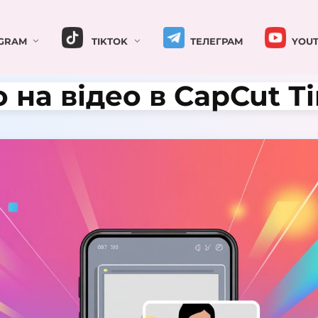
GRAM
TIKTOK
ТЕЛЕГРАМ
YOUT
 на відео в CapCut Т