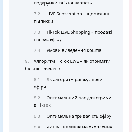
подарунки та їхня вартість
LIVE Subscription – щомісячні
підписки
TikTok LIVE Shopping – продажі
під час ефіру
Умови виведення коштів
Алгоритм TikTok LIVE – як отримати
більше глядачів
Як алгоритм ранжує прямі
ефіри
Оптимальний час для стриму
в ТікТок
Оптимальна тривалість ефіру
Як LIVE впливає на охоплення