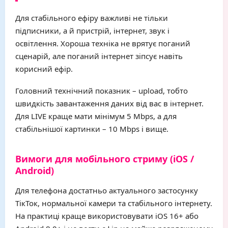
Для стабільного ефіру важливі не тільки
підписники, а й пристрій, інтернет, звук і
освітлення. Хороша техніка не врятує поганий
сценарій, але поганий інтернет зіпсує навіть
корисний ефір.
Головний технічний показник – upload, тобто
швидкість завантаження даних від вас в інтернет.
Для LIVE краще мати мінімум 5 Mbps, а для
стабільнішої картинки – 10 Mbps і вище.
Вимоги для мобільного стриму (iOS /
Android)
Для телефона достатньо актуального застосунку
ТікТок, нормальної камери та стабільного інтернету.
На практиці краще використовувати iOS 16+ або