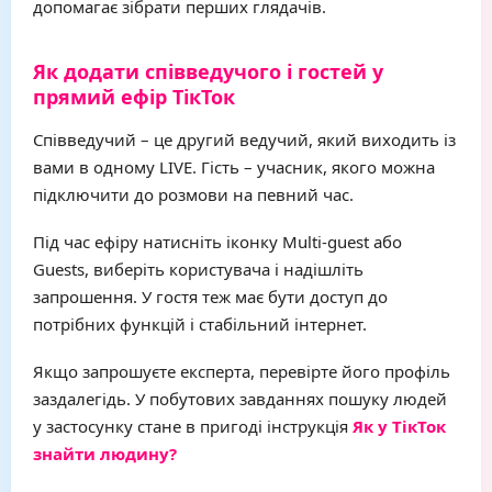
допомагає зібрати перших глядачів.
Як додати співведучого і гостей у
прямий ефір ТікТок
Співведучий – це другий ведучий, який виходить із
вами в одному LIVE. Гість – учасник, якого можна
підключити до розмови на певний час.
Під час ефіру натисніть іконку Multi-guest або
Guests, виберіть користувача і надішліть
запрошення. У гостя теж має бути доступ до
потрібних функцій і стабільний інтернет.
Якщо запрошуєте експерта, перевірте його профіль
заздалегідь. У побутових завданнях пошуку людей
у застосунку стане в пригоді інструкція
Як у ТікТок
знайти людину?