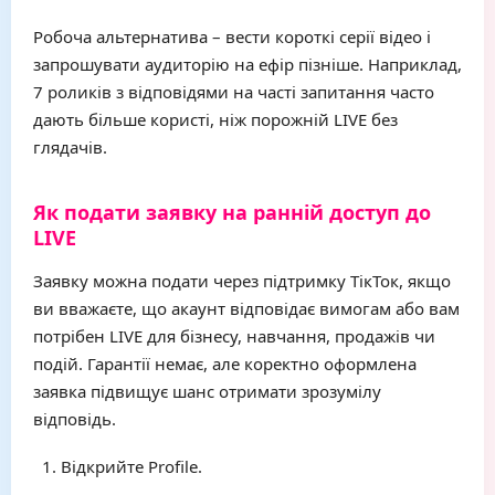
Робоча альтернатива – вести короткі серії відео і
запрошувати аудиторію на ефір пізніше. Наприклад,
7 роликів з відповідями на часті запитання часто
дають більше користі, ніж порожній LIVE без
глядачів.
Як подати заявку на ранній доступ до
LIVE
Заявку можна подати через підтримку ТікТок, якщо
ви вважаєте, що акаунт відповідає вимогам або вам
потрібен LIVE для бізнесу, навчання, продажів чи
подій. Гарантії немає, але коректно оформлена
заявка підвищує шанс отримати зрозумілу
відповідь.
Відкрийте Profile.