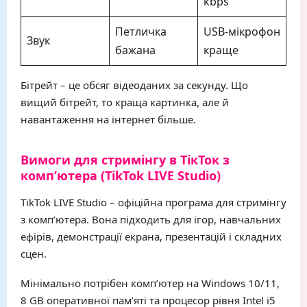
kbps
Петличка
USB-мікрофон
Звук
бажана
краще
Бітрейт – це обсяг відеоданих за секунду. Що
вищий бітрейт, то краща картинка, але й
навантаження на інтернет більше.
Вимоги для стримінгу в ТікТок з
комп’ютера (TikTok LIVE Studio)
TikTok LIVE Studio – офіційна програма для стримінгу
з комп’ютера. Вона підходить для ігор, навчальних
ефірів, демонстрації екрана, презентацій і складних
сцен.
Мінімально потрібен комп’ютер на Windows 10/11,
8 GB оперативної пам’яті та процесор рівня Intel i5