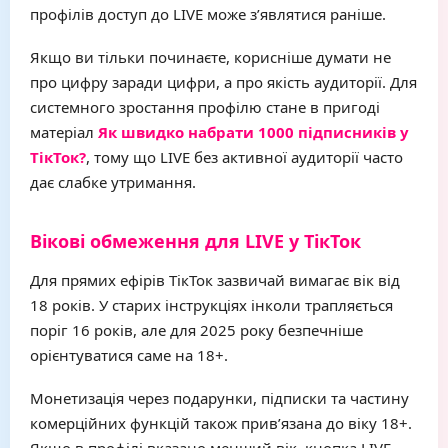
профілів доступ до LIVE може з’являтися раніше.
Якщо ви тільки починаєте, корисніше думати не
про цифру заради цифри, а про якість аудиторії. Для
системного зростання профілю стане в пригоді
матеріал
Як швидко набрати 1000 підписників у
ТікТок?
, тому що LIVE без активної аудиторії часто
дає слабке утримання.
Вікові обмеження для LIVE у ТікТок
Для прямих ефірів ТікТок зазвичай вимагає вік від
18 років. У старих інструкціях інколи трапляється
поріг 16 років, але для 2025 року безпечніше
орієнтуватися саме на 18+.
Монетизація через подарунки, підписки та частину
комерційних функцій також прив’язана до віку 18+.