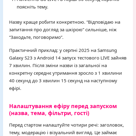
поясніть тему.
Назву краще робити конкретною. “Відповідаю на
запитання про догляд за шкірою” сильніше, ніж
“Заходьте, поговоримо”.
Практичний приклад: у серпні 2025 на Samsung
Galaxy S23 з Android 14 запуск тестового LIVE зайняв
7 хвилин. Після зміни назви із загальної на
конкретну середнє утримання зросло з 1 хвилини
40 секунд до 3 хвилин 15 секунд на наступному
ефірі.
Налаштування ефіру перед запуском
(назва, тема, фільтри, гості)
Перед стартом налаштуйте чотири речі: заголовок,
тему, модерацію і візуальний вигляд. Це займає