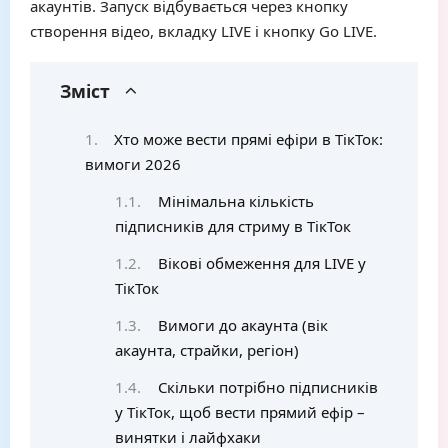
акаунтів. Запуск відбувається через кнопку
створення відео, вкладку LIVE і кнопку Go LIVE.
Зміст
Хто може вести прямі ефіри в ТікТок:
вимоги 2026
Мінімальна кількість
підписників для стриму в ТікТок
Вікові обмеження для LIVE у
ТікТок
Вимоги до акаунта (вік
акаунта, страйки, регіон)
Скільки потрібно підписників
у ТікТок, щоб вести прямий ефір –
винятки і лайфхаки