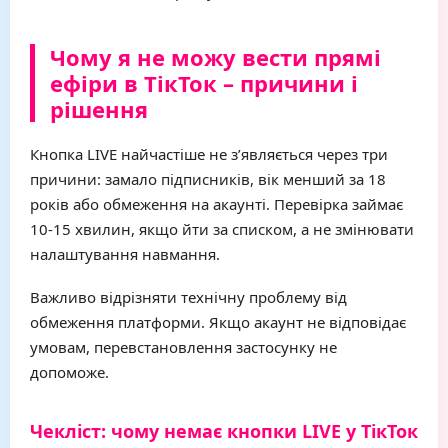
Чому я не можу вести прямі
ефіри в ТікТок – причини і
рішення
Кнопка LIVE найчастіше не з’являється через три
причини: замало підписників, вік менший за 18
років або обмеження на акаунті. Перевірка займає
10-15 хвилин, якщо йти за списком, а не змінювати
налаштування навмання.
Важливо відрізняти технічну проблему від
обмеження платформи. Якщо акаунт не відповідає
умовам, перевстановлення застосунку не
допоможе.
Чекліст: чому немає кнопки LIVE у ТікТок