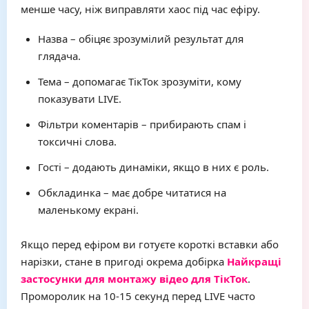
менше часу, ніж виправляти хаос під час ефіру.
Назва – обіцяє зрозумілий результат для
глядача.
Тема – допомагає ТікТок зрозуміти, кому
показувати LIVE.
Фільтри коментарів – прибирають спам і
токсичні слова.
Гості – додають динаміки, якщо в них є роль.
Обкладинка – має добре читатися на
маленькому екрані.
Якщо перед ефіром ви готуєте короткі вставки або
нарізки, стане в пригоді окрема добірка
Найкращі
застосунки для монтажу відео для ТікТок
.
Проморолик на 10-15 секунд перед LIVE часто