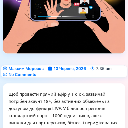
Максим Морозов
13 Червня, 2026
7:35 am
No Comments
Щоб провести прямий ефір у ТікТок, зазвичай
потрібен акаунт 18+, без активних обмежень і з
доступом до функції LIVE. У більшості регіонів
стандартний поріг – 1000 підписників, але є
винятки для партнерських, бізнес- і верифікованих