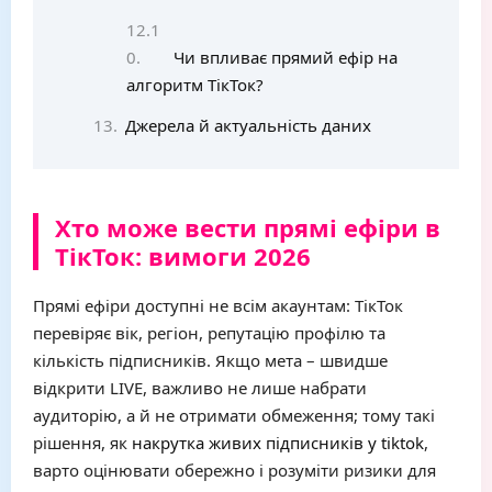
Чи впливає прямий ефір на
алгоритм ТікТок?
Джерела й актуальність даних
Хто може вести прямі ефіри в
ТікТок: вимоги 2026
Прямі ефіри доступні не всім акаунтам: ТікТок
перевіряє вік, регіон, репутацію профілю та
кількість підписників. Якщо мета – швидше
відкрити LIVE, важливо не лише набрати
аудиторію, а й не отримати обмеження; тому такі
рішення, як
накрутка живих підписників у tiktok
,
варто оцінювати обережно і розуміти ризики для