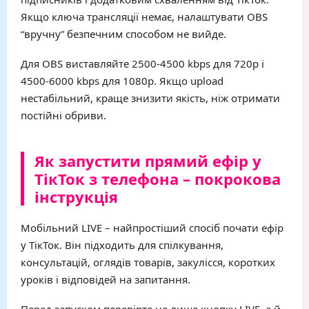
Якщо ключа трансляції немає, налаштувати OBS
“вручну” безпечним способом не вийде.
Для OBS виставляйте 2500-4500 kbps для 720p і
4500-6000 kbps для 1080p. Якщо upload
нестабільний, краще знизити якість, ніж отримати
постійні обриви.
Як запустити прямий ефір у
ТікТок з телефона – покрокова
інструкція
Мобільний LIVE – найпростіший спосіб почати ефір
у ТікТок. Він підходить для спілкування,
консультацій, оглядів товарів, закулісся, коротких
уроків і відповідей на запитання.