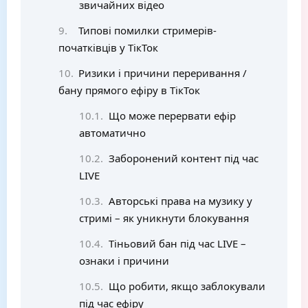
звичайних відео
Типові помилки стримерів-
початківців у ТікТок
Ризики і причини переривання /
бану прямого ефіру в ТікТок
Що може перервати ефір
автоматично
Заборонений контент під час
LIVE
Авторські права на музику у
стримі – як уникнути блокування
Тіньовий бан під час LIVE –
ознаки і причини
Що робити, якщо заблокували
під час ефіру