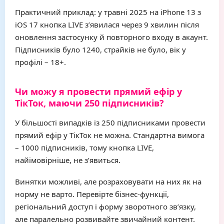
Практичний приклад: у травні 2025 на iPhone 13 з
iOS 17 кнопка LIVE з’явилася через 9 хвилин після
оновлення застосунку й повторного входу в акаунт.
Підписників було 1240, страйків не було, вік у
профілі – 18+.
Чи можу я провести прямий ефір у
ТікТок, маючи 250 підписників?
У більшості випадків із 250 підписниками провести
прямий ефір у ТікТок не можна. Стандартна вимога
– 1000 підписників, тому кнопка LIVE,
найімовірніше, не з’явиться.
Винятки можливі, але розраховувати на них як на
норму не варто. Перевірте бізнес-функції,
регіональний доступ і форму зворотного зв’язку,
але паралельно розвивайте звичайний контент.