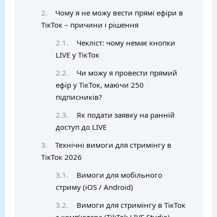
Чому я не можу вести прямі ефіри в
ТікТок – причини і рішення
Чекліст: чому немає кнопки
LIVE у ТікТок
Чи можу я провести прямий
ефір у ТікТок, маючи 250
підписників?
Як подати заявку на ранній
доступ до LIVE
Технічні вимоги для стримінгу в
ТікТок 2026
Вимоги для мобільного
стриму (iOS / Android)
Вимоги для стримінгу в ТікТок