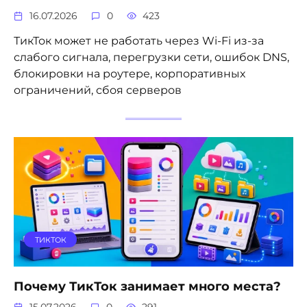
16.07.2026
0
423
ТикТок может не работать через Wi-Fi из-за
слабого сигнала, перегрузки сети, ошибок DNS,
блокировки на роутере, корпоративных
ограничений, сбоя серверов
ТИКТОК
Почему ТикТок занимает много места?