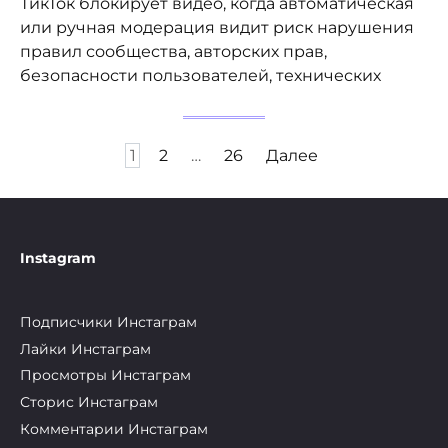
ТикТок блокирует видео, когда автоматическая
или ручная модерация видит риск нарушения
правил сообщества, авторских прав,
безопасности пользователей, технических
1
2
…
26
Далее
Instagram
Подписчики Инстаграм
Лайки Инстаграм
Просмотры Инстаграм
Сторис Инстаграм
Комментарии Инстаграм