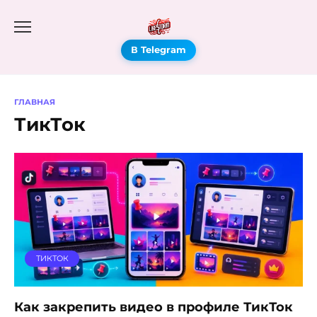
В Telegram
ГЛАВНАЯ
ТикТок
ТИКТОК
Как закрепить видео в профиле ТикТок