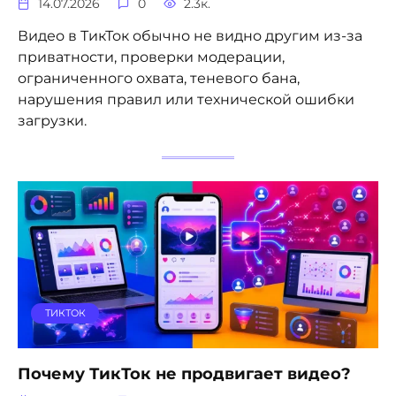
14.07.2026
0
2.3к.
Видео в ТикТок обычно не видно другим из-за
приватности, проверки модерации,
ограниченного охвата, теневого бана,
нарушения правил или технической ошибки
загрузки.
ТИКТОК
Почему ТикТок не продвигает видео?