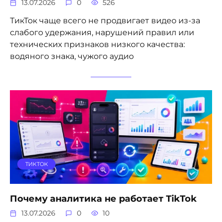
13.07.2026
0
526
ТикТок чаще всего не продвигает видео из-за
слабого удержания, нарушений правил или
технических признаков низкого качества:
водяного знака, чужого аудио
ТИКТОК
Почему аналитика не работает TikTok
13.07.2026
0
10