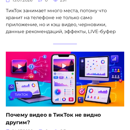
15.07.2026
0
291
ТикТок занимает много места, потому что
хранит на телефоне не только само
приложение, но и кэш видео, черновики,
данные рекомендаций, эффекты, LIVE-буфер
ТИКТОК
Почему видео в ТикТок не видно
другим?