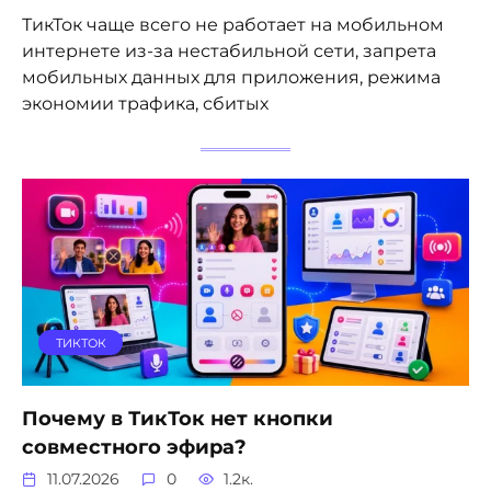
ТикТок чаще всего не работает на мобильном
интернете из-за нестабильной сети, запрета
мобильных данных для приложения, режима
экономии трафика, сбитых
ТИКТОК
Почему в ТикТок нет кнопки
совместного эфира?
11.07.2026
0
1.2к.