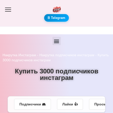
В Telegram
Накрутка Инстаграм
-
Накрутка подписчиков инстаграм
-
Купить
3000 подписчиков инстаграм
Купить 3000 подписчиков
инстаграм
Подписчики 👥
Лайки 👍
Просмотры