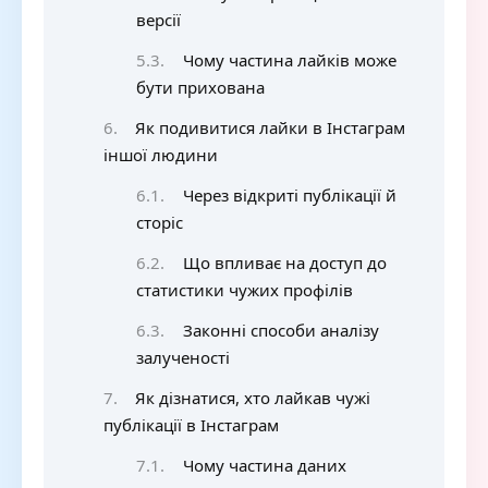
версії
Чому частина лайків може
бути прихована
Як подивитися лайки в Інстаграм
іншої людини
Через відкриті публікації й
сторіс
Що впливає на доступ до
статистики чужих профілів
Законні способи аналізу
залученості
Як дізнатися, хто лайкав чужі
публікації в Інстаграм
Чому частина даних