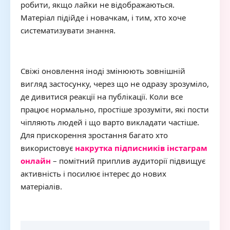
робити, якщо лайки не відображаються.
Матеріал підійде і новачкам, і тим, хто хоче
систематизувати знання.
Свіжі оновлення іноді змінюють зовнішній
вигляд застосунку, через що не одразу зрозуміло,
де дивитися реакції на публікації. Коли все
працює нормально, простіше зрозуміти, які пости
чіпляють людей і що варто викладати частіше.
Для прискорення зростання багато хто
використовує
накрутка підписників інстаграм
онлайн
– помітний приплив аудиторії підвищує
активність і посилює інтерес до нових
матеріалів.