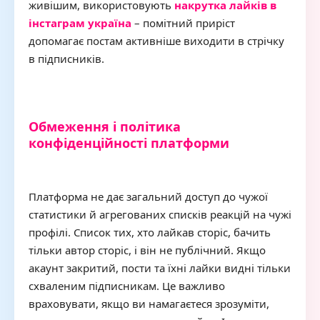
живішим, використовують
накрутка лайків в
інстаграм україна
– помітний приріст
допомагає постам активніше виходити в стрічку
в підписників.
Обмеження і політика
конфіденційності платформи
Платформа не дає загальний доступ до чужої
статистики й агрегованих списків реакцій на чужі
профілі. Список тих, хто лайкав сторіс, бачить
тільки автор сторіс, і він не публічний. Якщо
акаунт закритий, пости та їхні лайки видні тільки
схваленим підписникам. Це важливо
враховувати, якщо ви намагаєтеся зрозуміти,