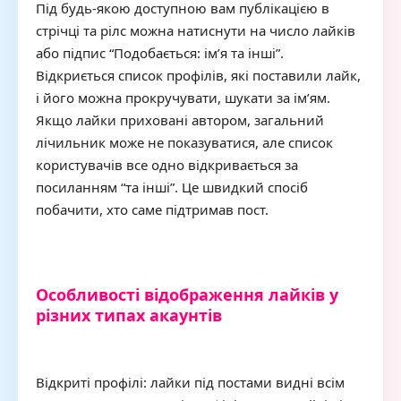
Під будь-якою доступною вам публікацією в
стрічці та рілс можна натиснути на число лайків
або підпис “Подобається: ім’я та інші”.
Відкриється список профілів, які поставили лайк,
і його можна прокручувати, шукати за ім’ям.
Якщо лайки приховані автором, загальний
лічильник може не показуватися, але список
користувачів все одно відкривається за
посиланням “та інші”. Це швидкий спосіб
побачити, хто саме підтримав пост.
Особливості відображення лайків у
різних типах акаунтів
Відкриті профілі: лайки під постами видні всім