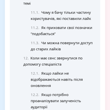
темі
Чому я бачу тільки частину
користувачів, які поставили лайк
Як приховати свої позначки
“подобається”
Чи можна повернути доступ
до старих лайків
Коли має сенс звернутися по
допомогу спеціаліста
Якщо лайки не
відображаються навіть після
оновлення
Якщо потрібно
проаналізувати залученість
аудиторії