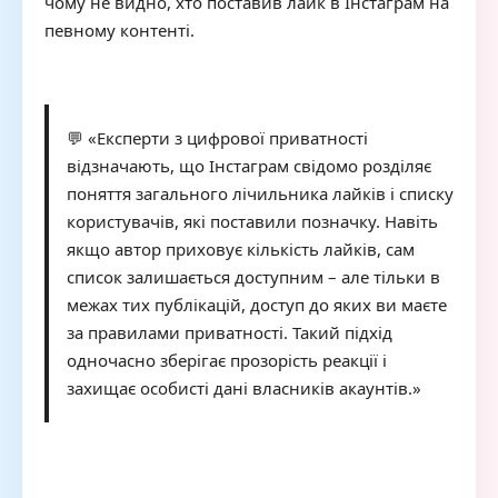
чому не видно, хто поставив лайк в Інстаграм на
певному контенті.
💬 «Експерти з цифрової приватності
відзначають, що Інстаграм свідомо розділяє
поняття загального лічильника лайків і списку
користувачів, які поставили позначку. Навіть
якщо автор приховує кількість лайків, сам
список залишається доступним – але тільки в
межах тих публікацій, доступ до яких ви маєте
за правилами приватності. Такий підхід
одночасно зберігає прозорість реакції і
захищає особисті дані власників акаунтів.»