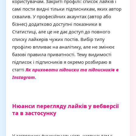
користувачам. Закриті профілі: список лайків і
самі пости видні тільки підписникам, яких автор
схвалив. У професійних акаунтах (автор або
бізнес) додатково доступні показники в
Статистиці, але це не дає доступ до повного
списку лайкерів чужих постів. Вибір типу
профілю впливає на аналітику, але не змінює
базові правила приватності. Тему видимості
підписок і підписників я окремо розбираю в
статті
Як приховати підписки та підписників в
Instagram
.
Нюанси перегляду лайків у вебверсії
та в застосунку
У застосунку функціональність ширша: там є