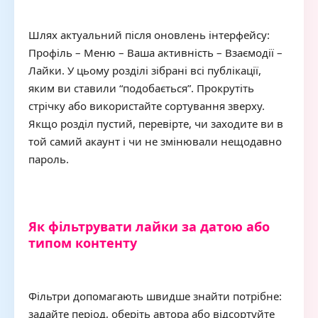
Шлях актуальний після оновлень інтерфейсу:
Профіль – Меню – Ваша активність – Взаємодії –
Лайки. У цьому розділі зібрані всі публікації,
яким ви ставили “подобається”. Прокрутіть
стрічку або використайте сортування зверху.
Якщо розділ пустий, перевірте, чи заходите ви в
той самий акаунт і чи не змінювали нещодавно
пароль.
Як фільтрувати лайки за датою або
типом контенту
Фільтри допомагають швидше знайти потрібне:
задайте період, оберіть автора або відсортуйте