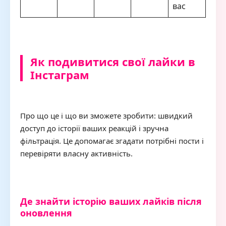
вас
Як подивитися свої лайки в
Інстаграм
Про що це і що ви зможете зробити: швидкий
доступ до історії ваших реакцій і зручна
фільтрація. Це допомагає згадати потрібні пости і
перевіряти власну активність.
Де знайти історію ваших лайків після
оновлення