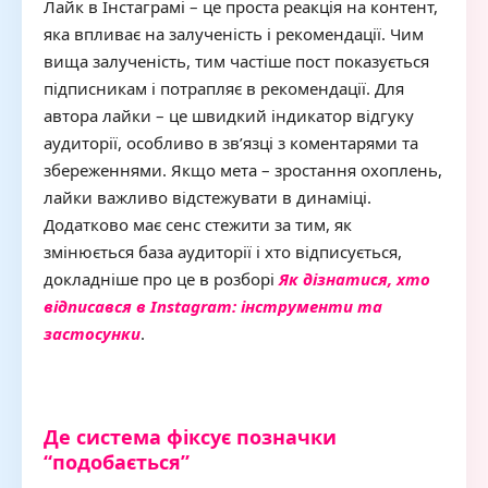
Лайк в Інстаграмі – це проста реакція на контент,
яка впливає на залученість і рекомендації. Чим
вища залученість, тим частіше пост показується
підписникам і потрапляє в рекомендації. Для
автора лайки – це швидкий індикатор відгуку
аудиторії, особливо в зв’язці з коментарями та
збереженнями. Якщо мета – зростання охоплень,
лайки важливо відстежувати в динаміці.
Додатково має сенс стежити за тим, як
змінюється база аудиторії і хто відписується,
докладніше про це в розборі
Як дізнатися, хто
відписався в Instagram: інструменти та
застосунки
.
Де система фіксує позначки
“подобається”