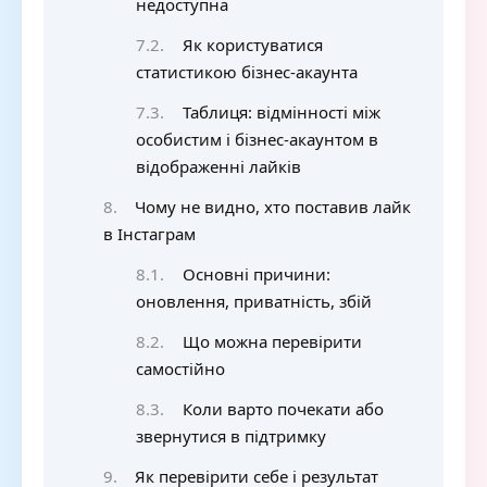
недоступна
Як користуватися
статистикою бізнес-акаунта
Таблиця: відмінності між
особистим і бізнес-акаунтом в
відображенні лайків
Чому не видно, хто поставив лайк
в Інстаграм
Основні причини:
оновлення, приватність, збій
Що можна перевірити
самостійно
Коли варто почекати або
звернутися в підтримку
Як перевірити себе і результат