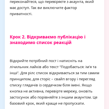
переконайтеся, що перевіряєте з акаунта, який
має доступ. Так ви виключите фактор
приватності.
Крок 2. Відкриваємо публікацію і
знаходимо список реакцій
Відкрийте потрібний пост і натисніть на
лічильник лайків або текст “Подобається: ім’я та
інші”. Для рілс список відкривається за тим самим
принципом, для сторіс – свайп вгору і перегляд
списку глядачів із сердечком біля імені. Якщо
кнопка не активна, перевірте мережу, оновіть
застосунок або порівняйте з іншим акаунтом. Це
базовий крок, який краще не пропускати.