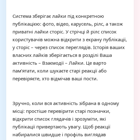
Система зберігає лайки під конкретною
публікацією: фото, відео, карусель, рілс, а також
приватні лайки сторіс. У стрічці й рілс список
користувачів можна відкрити з екрану публікації,
у сторіс – через список переглядів. Історія ваших
власних лайків зберігається в розділі Ваша
активність – Взаємодії – Лайки. Це варто
пам’ятати, коли шукаєте старі реакції або
перевіряєте, хто відмічав ваші пости.
Зручно, коли вся активність зібрана в одному
місці: простіше перевірити старі позначки,
відкрити список глядачів і зрозуміти, які
публікації привертають увагу. Щоб реакції
набиралися швидше і профіль виглядав