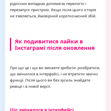
рідкісних випадках допомагає перелогін і
перезапуск пристрою. Якщо після цього історія
не з’являється, ймовірний короткочасний збій.
Як подивитися лайки в
Інстаграмі після оновлення
Про що це і що ви зможете зробити: розібратися,
що змінилося в інтерфейсі, і не втратити звичні
функції. Після цього ви без зусиль знайдете
реакції і в новій версії.
Що змінилося в інтерфейсі