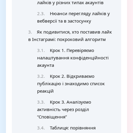
лайків у різних типах акаунтів
Нюанси перегляду лайків у
вебверсії та в застосунку
Як подивитися, хто поставив лайк
в Інстаграмі: покроковий алгоритм
Крок 1. Перевіряємо
налаштування конфіденційності
акаунта
Крок 2. Відкриваємо
публікацію і знаходимо список
реакцій
Крок 3. Аналізуємо
активність через розділ
“Сповіщення”
Таблиця: порівняння