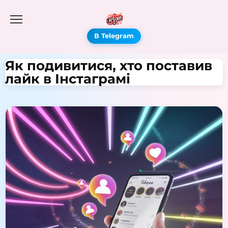
В Telegram
Як подивитися, хто поставив
лайк в Інстаграмі