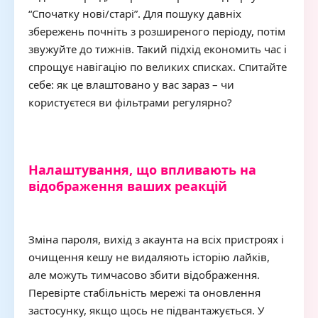
“Спочатку нові/старі”. Для пошуку давніх
збережень почніть з розширеного періоду, потім
звужуйте до тижнів. Такий підхід економить час і
спрощує навігацію по великих списках. Спитайте
себе: як це влаштовано у вас зараз – чи
користуєтеся ви фільтрами регулярно?
Налаштування, що впливають на
відображення ваших реакцій
Зміна пароля, вихід з акаунта на всіх пристроях і
очищення кешу не видаляють історію лайків,
але можуть тимчасово збити відображення.
Перевірте стабільність мережі та оновлення
застосунку, якщо щось не підвантажується. У