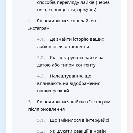
способів перегляду лайків (через
пост, сповіщення, профіль)
Як подивитися свої лайки в
Інстаграм
Де знайти історію ваших
лайків після оновлення
Як фільтрувати лайки за
датою або типом контенту
Налаштування, що
впливають на відображення
ваших реакцій
Як подивитися лайки в Інстаграмі
після оновлення
Що змінилося в інтерфейсі
Як шукати реакції в новій