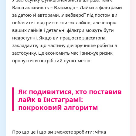
Ваша активність – Взаємодії – Лайки з фільтрами
за датою й авторами. У вебверсії під постом ви
побачите і відкриєте список лайків, але історія
ваших лайків і детальні фільтри можуть бути
недоступні. Якщо ви працюєте з десктопа,
закладайте, що частину дій зручніше робити в
застосунку. Це економить час і знижує ризик
пропустити потрібний пункт меню.
Як подивитися, хто поставив
лайк в Інстаграмі:
покроковий алгоритм
Про що це і що ви зможете зробити: чітка