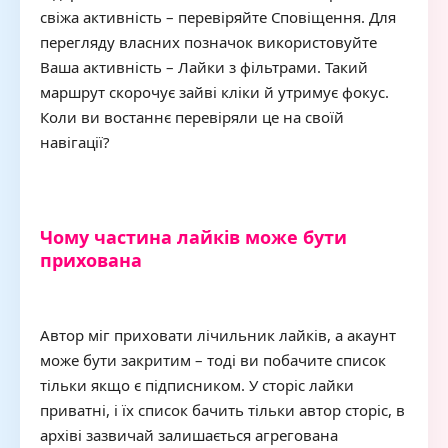
свіжа активність – перевіряйте Сповіщення. Для
перегляду власних позначок використовуйте
Ваша активність – Лайки з фільтрами. Такий
маршрут скорочує зайві кліки й утримує фокус.
Коли ви востаннє перевіряли це на своїй
навігації?
Чому частина лайків може бути
прихована
Автор міг приховати лічильник лайків, а акаунт
може бути закритим – тоді ви побачите список
тільки якщо є підписником. У сторіс лайки
приватні, і їх список бачить тільки автор сторіс, в
архіві зазвичай залишається агрегована