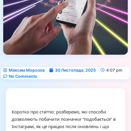
Максим Морозов
30 Листопада, 2025
4:07 pm
No Comments
Коротко про статтю: розберемо, які способи
дозволяють побачити позначки “подобається” в
Інстаграмі, як це працює після оновлень і що