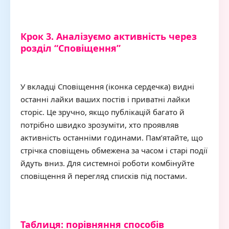
Крок 3. Аналізуємо активність через
розділ “Сповіщення”
У вкладці Сповіщення (іконка сердечка) видні
останні лайки ваших постів і приватні лайки
сторіс. Це зручно, якщо публікацій багато й
потрібно швидко зрозуміти, хто проявляв
активність останніми годинами. Пам’ятайте, що
стрічка сповіщень обмежена за часом і старі події
йдуть вниз. Для системної роботи комбінуйте
сповіщення й перегляд списків під постами.
Таблиця: порівняння способів