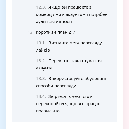
Якщо ви працюєте з
комерційним акаунтом і потрібен
аудит активності
Короткий план дій
Визначте мету перегляду
лайків
Перевірте налаштування
акаунта
Використовуйте вбудовані
способи перегляду
Звіртесь із чеклістом і
переконайтеся, що все працює
правильно