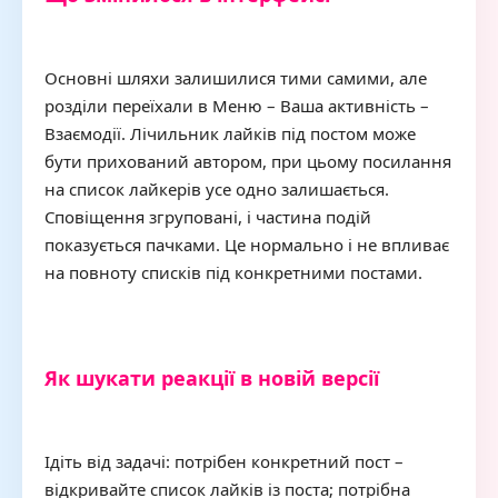
Основні шляхи залишилися тими самими, але
розділи переїхали в Меню – Ваша активність –
Взаємодії. Лічильник лайків під постом може
бути прихований автором, при цьому посилання
на список лайкерів усе одно залишається.
Сповіщення згруповані, і частина подій
показується пачками. Це нормально і не впливає
на повноту списків під конкретними постами.
Як шукати реакції в новій версії
Ідіть від задачі: потрібен конкретний пост –
відкривайте список лайків із поста; потрібна