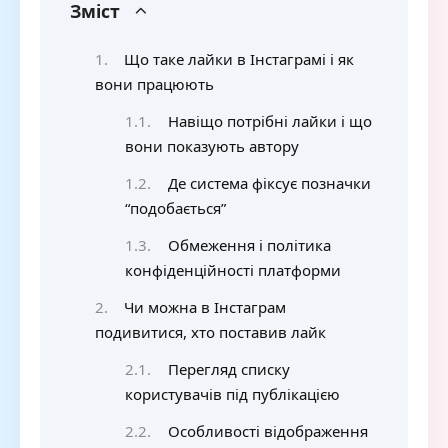
Зміст
Що таке лайки в Інстаграмі і як
вони працюють
Навіщо потрібні лайки і що
вони показують автору
Де система фіксує позначки
“подобається”
Обмеження і політика
конфіденційності платформи
Чи можна в Інстаграм
подивитися, хто поставив лайк
Перегляд списку
користувачів під публікацією
Особливості відображення