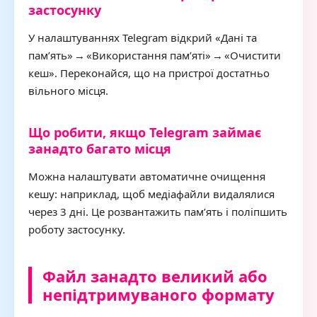
застосунку
У налаштуваннях Telegram відкрий «Дані та
памʼять» → «Використання памʼяті» → «Очистити
кеш». Переконайся, що на пристрої достатньо
вільного місця.
Що робити, якщо Telegram займає
занадто багато місця
Можна налаштувати автоматичне очищення
кешу: наприклад, щоб медіафайли видалялися
через 3 дні. Це розвантажить памʼять і поліпшить
роботу застосунку.
Файл занадто великий або
непідтримуваного формату