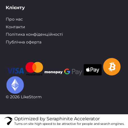
Клієнту
Про нас
Контакти
Політика конфіденційності
Публічна оферта
© 2026 LikeStorm
Optimized by Seraphinite Accelerator
Turns on site high speed to be attractive for people and search engines.