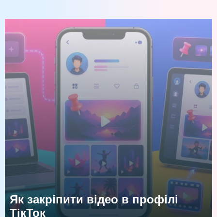
Як закріпити відео в профілі
ТікТок