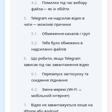
Помилки під час вибору
файла — як їх обійти
Telegram не надсилає відео в
чати — можливі причини
Обмеження каналів і груп
Тебе було обмежено в
надсиланні файлів
Що робити, якщо Telegram
зависає під час завантаження відео
Перезапуск застосунку та
скидання з’єднання
Зміна мережі (Wi‑Fi ↔
мобільний інтернет)
Відео не завантажується лише на
iPhone або Android