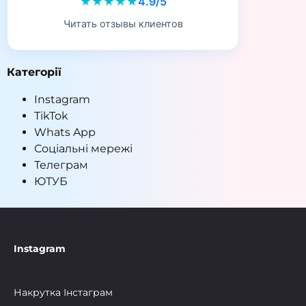
★★★★★
4.9/5
Читать отзывы клиентов
Категорії
Instagram
TikTok
Whats App
Соціальні мережі
Телеграм
ЮТУБ
Instagram
Накрутка Інстаграм