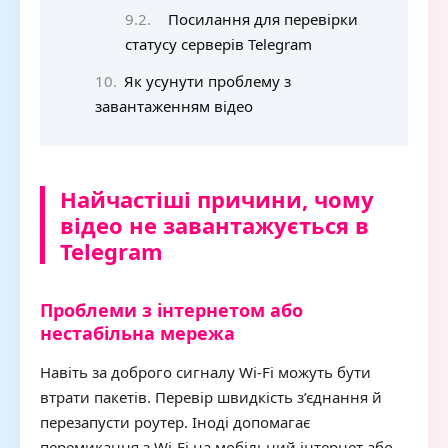
Посилання для перевірки
статусу серверів Telegram
Як усунути проблему з
завантаженням відео
Найчастіші причини, чому
відео не завантажується в
Telegram
Проблеми з інтернетом або
нестабільна мережа
Навіть за доброго сигналу Wi‑Fi можуть бути
втрати пакетів. Перевір швидкість з’єднання й
перезапусти роутер. Іноді допомагає
перемикання з Wi‑Fi на мобільний інтернет або