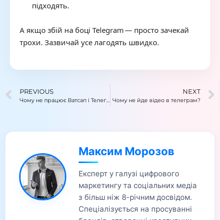
підходять.
А якщо збій на боці Telegram — просто зачекай
трохи. Зазвичай усе лагодять швидко.
PREVIOUS
NEXT
Чому не працює Ватсап і Телеграм
Чому не йде відео в телеграм?
Максим Морозов
Експерт у галузі цифрового
маркетингу та соціальних медіа
з більш ніж 8-річним досвідом.
Спеціалізується на просуванні