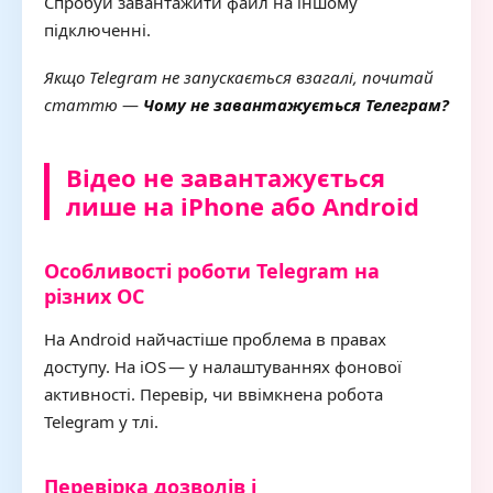
Спробуй завантажити файл на іншому
підключенні.
Якщо Telegram не запускається взагалі, почитай
статтю
—
Чому не завантажується Телеграм?
Відео не завантажується
лише на iPhone або Android
Особливості роботи Telegram на
різних ОС
На Android найчастіше проблема в правах
доступу. На iOS — у налаштуваннях фонової
активності. Перевір, чи ввімкнена робота
Telegram у тлі.
Перевірка дозволів і