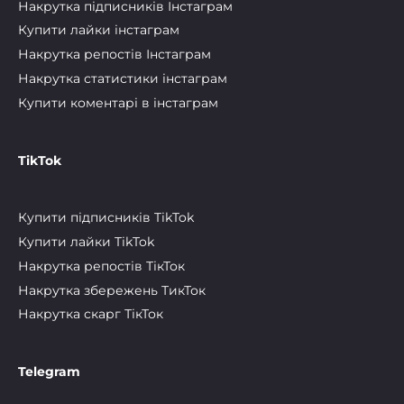
Накрутка підписників Інстаграм
Купити лайки інстаграм
Накрутка репостів Інстаграм
Накрутка статистики інстаграм
Купити коментарі в інстаграм
TikTok
Купити підписників TikTok
Купити лайки TikTok
Накрутка репостів ТікТок
Накрутка збережень ТикТок
Накрутка скарг ТікТок
Telegram