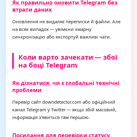
Як правильно оновити Telegram без
втрати даних
Оновлення не видаляє переписки й файли. Але
на всяк випадок — увімкни хмарну
синхронізацію або експортуй важливі чати.
Коли варто зачекати — збої
на боці Telegram
Як дізнатися, чи є глобальні технічні
проблеми
Перевір сайт downdetector.com або офіційний
канал Telegram у Twitter — якщо збій масовий,
інформація з’явиться там першою.
Посилання для перевірки статусу