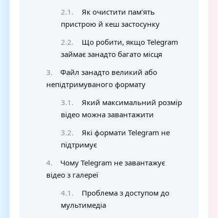
Як очистити пам’ять
пристрою й кеш застосунку
Що робити, якщо Telegram
займає занадто багато місця
Файл занадто великий або
непідтримуваного формату
Який максимальний розмір
відео можна завантажити
Які формати Telegram не
підтримує
Чому Telegram не завантажує
відео з галереї
Проблема з доступом до
мультимедіа