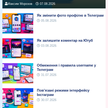
Максим Морозов
07.08.2026
Як змінити фото профілю в Телеграм
05.08.2026
Як залишити коментар на Ютуб
03.08.2026
Обмеження і правила username у
Телеграм
31.07.2026
Пов’язані режими інтерфейсу
Інстаграм
30.07.2026