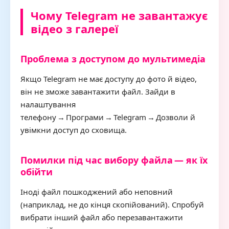
Чому Telegram не завантажує
відео з галереї
Проблема з доступом до мультимедіа
Якщо Telegram не має доступу до фото й відео,
він не зможе завантажити файл. Зайди в
налаштування
телефону → Програми → Telegram → Дозволи й
увімкни доступ до сховища.
Помилки під час вибору файла — як їх
обійти
Іноді файл пошкоджений або неповний
(наприклад, не до кінця скопійований). Спробуй
вибрати інший файл або перезавантажити