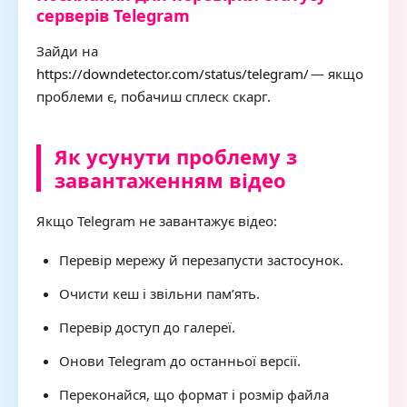
серверів Telegram
Зайди на
https://downdetector.com/status/telegram/
— якщо
проблеми є, побачиш сплеск скарг.
Як усунути проблему з
завантаженням відео
Якщо Telegram не завантажує відео:
Перевір мережу й перезапусти застосунок.
Очисти кеш і звільни памʼять.
Перевір доступ до галереї.
Онови Telegram до останньої версії.
Переконайся, що формат і розмір файла