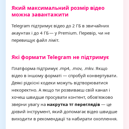
Який максимальний розмір відео
можна завантажити
Telegram підтримує відео до 2 ГБ в звичайних
акаунтах і до 4 ГБ — у Premium. Перевір, чи не
перевищує файл ліміт.
Які формати Telegram не підтримує
Платформа підтримує .mp4, .mov, .mkv. Якщо
відео в іншому форматі — спробуй конвертувати.
Деякі рідкісні кодеки можуть відтворюватися
некоректно. А якщо ти розвиваєш свій канал і
хочеш швидше просувати контент, обов’язково
зверни увагу на
накрутка тг переглядів
— це
дієвий інструмент, який допомагає відео швидше
виходити в рекомендації та набирати охоплення.