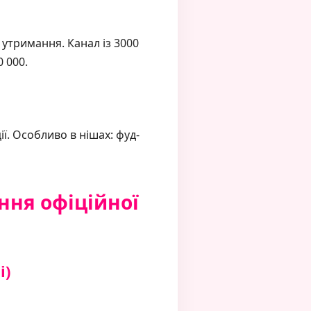
 утримання. Канал із 3000
 000.
ї. Особливо в нішах: фуд-
ння офіційної
і)