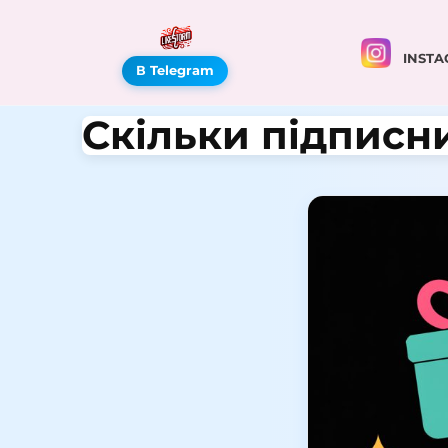
INSTA
В Telegram
Скільки підписни