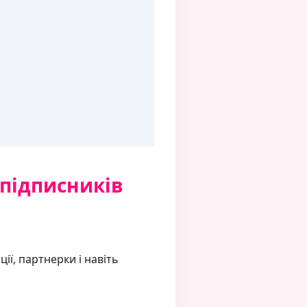
 підписників
ії, партнерки і навіть