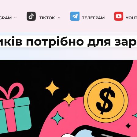
GRAM
TIKTOK
ТЕЛЕГРАМ
YOUT
ків потрібно для зар