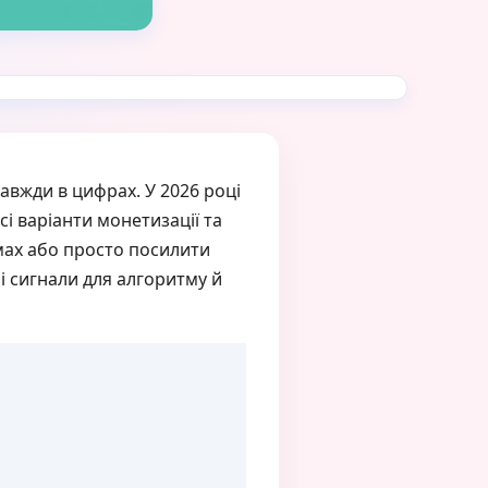
завжди в цифрах. У 2026 році
сі варіанти монетизації та
мах або просто посилити
і сигнали для алгоритму й