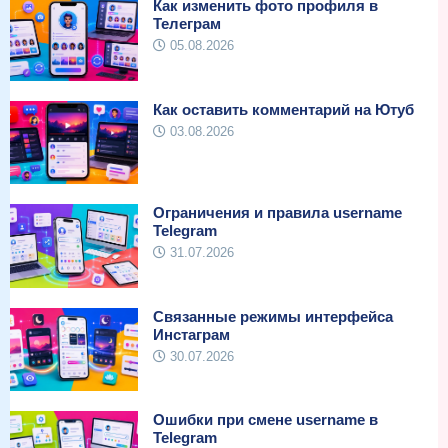
Как изменить фото профиля в
Телеграм
05.08.2026
Как оставить комментарий на Ютуб
03.08.2026
Ограничения и правила username
Telegram
31.07.2026
Связанные режимы интерфейса
Инстаграм
30.07.2026
Ошибки при смене username в
Telegram