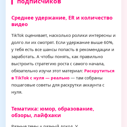
подписчиков
Среднее удержание, ER и количество
видео
TikTok оценивает, насколько ролики интересны и
долго ли их смотрят. Если удержание выше 60%,
у тебя есть все шансы попасть в рекомендации и
заработать. А чтобы понять, как правильно
выстроить стратегию роста с самого начала,
обязательно изучи этот материал:
Раскрутиться
в TikTok с нуля — реально
— там собраны
пошаговые советы для раскрутки аккаунта с
нуля.
Тематика: юмор, образование,
обзоры, лайфхаки
Разные темы = разный доход. У