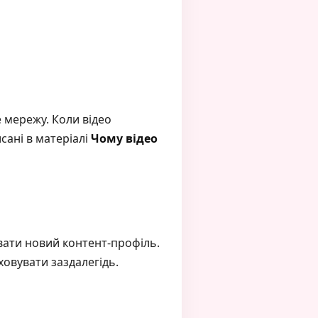
е мережу. Коли відео
сані в матеріалі
Чому відео
вати новий контент-профіль.
ховувати заздалегідь.