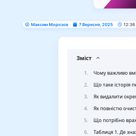
Максим Морозов
7 Вересня, 2025
12:36
Зміст
Чому важливо вміт
Що таке історія п
Як видалити окрем
Як повністю очист
Що потрібно вра
Таблиця 1. Де зна