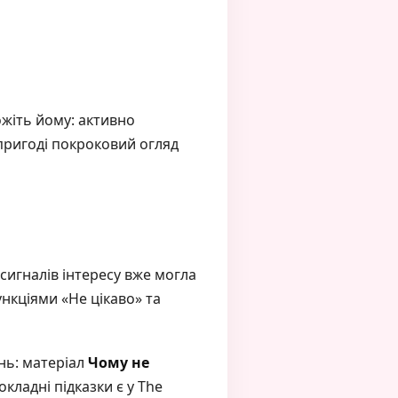
жіть йому: активно
пригоді покроковий огляд
 сигналів інтересу вже могла
нкціями «Не цікаво» та
ень: матеріал
Чому не
кладні підказки є у The