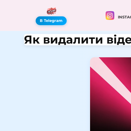
INSTA
В Telegram
Як видалити відео