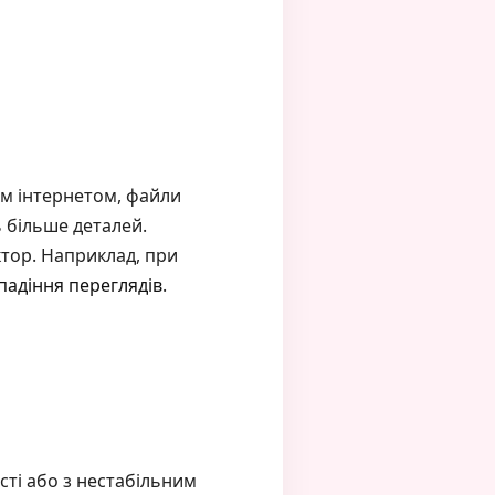
им інтернетом, файли
ь більше деталей.
ктор. Наприклад, при
 падіння переглядів
.
сті або з нестабільним