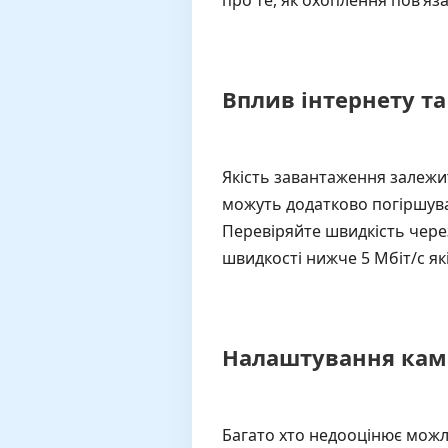
про те, як охоплення пов’яза
Вплив інтернету т
Якість завантаження залежи
можуть додатково погіршуват
Перевіряйте швидкість чере
швидкості нижче 5 Мбіт/с як
Налаштування каме
Багато хто недооцінює можли