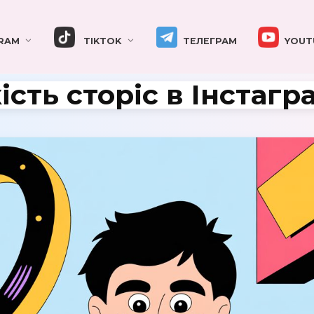
RAM
TIKTOK
ТЕЛЕГРАМ
YOUT
сть сторіс в Інстагр