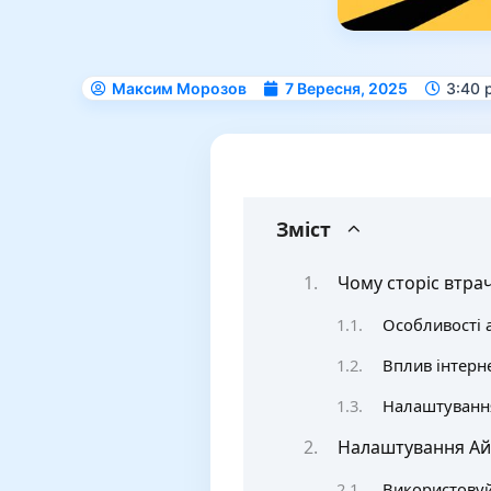
Максим Морозов
7 Вересня, 2025
3:40 
Зміст
Чому сторіс втра
Особливості 
Вплив інтерн
Налаштування
Налаштування Айф
Використовуй