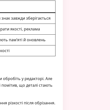
 знак завжди зберігається
рати якості, реклама
ють пам’яті й оновлень
кості
 обробіть у редакторі. Але
 помітив, що деталі стають
ня різкості після обрізання.