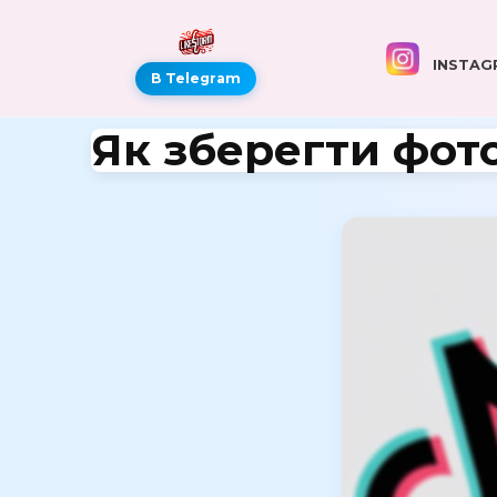
INSTAG
В Telegram
Як зберегти фото