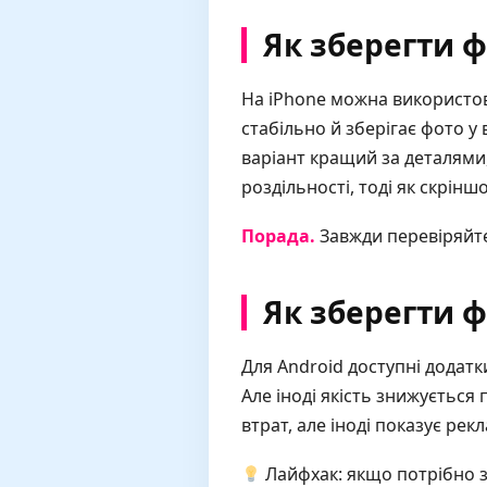
Як зберегти ф
На iPhone можна використову
стабільно й зберігає фото у
варіант кращий за деталями,
роздільності, тоді як скрінш
Порада.
Завжди перевіряйте 
Як зберегти ф
Для Android доступні додатк
Але іноді якість знижується
втрат, але іноді показує рекл
Лайфхак: якщо потрібно з