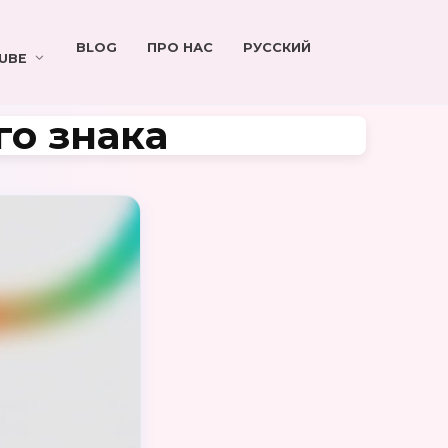
BLOG
ПРО НАС
РУССКИЙ
UBE
го знака