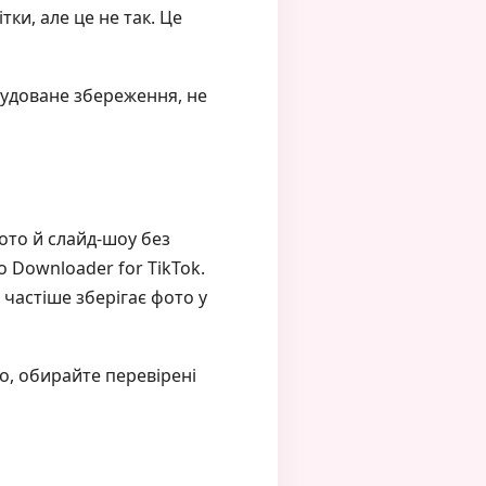
ки, але це не так. Це
будоване збереження, не
ото й слайд-шоу без
 Downloader for TikTok.
 частіше зберігає фото у
о, обирайте перевірені