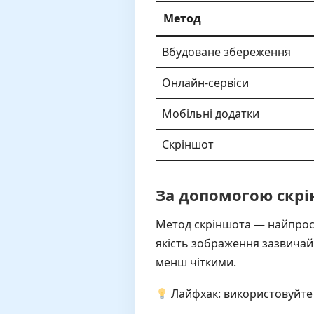
Метод
Вбудоване збереження
Онлайн-сервіси
Мобільні додатки
Скріншот
За допомогою скр
Метод скріншота — найпрості
якість зображення зазвичай 
менш чіткими.
Лайфхак: використовуйте 