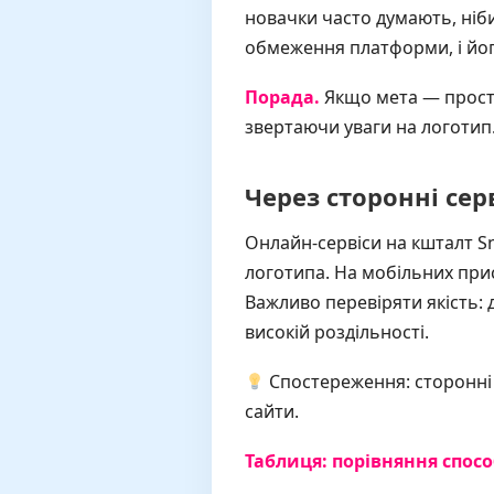
новачки часто думають, ніби
обмеження платформи, і йог
Порада.
Якщо мета — просто
звертаючи уваги на логотип
Через сторонні сер
Онлайн-сервіси на кшталт Sn
логотипа. На мобільних при
Важливо перевіряти якість: д
високій роздільності.
Спостереження: сторонні 
сайти.
Таблиця: порівняння спосо