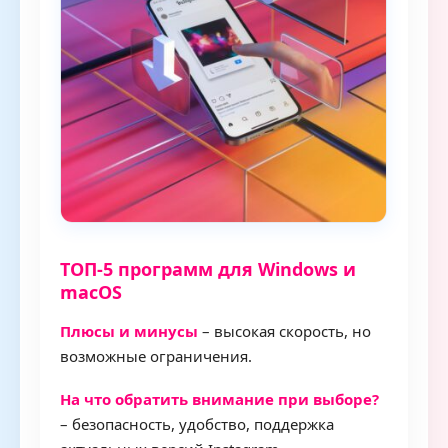
ТОП-5 программ для Windows и
macOS
Плюсы и минусы
– высокая скорость, но
возможные ограничения.
На что обратить внимание при выборе?
– безопасность, удобство, поддержка