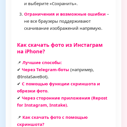
и выберите «Сохранить».
Ограничения и возможные ошибки
–
не все браузеры поддерживают
скачивание изображений напрямую.
Как скачать фото из Инстаграм
на iPhone?
📌
Лучшие способы:
✔
Через Telegram-боты
(например,
@InstaSaveBot).
✔
С помощью функции скриншота и
обрезки фото
.
✔
Через сторонние приложения (Repost
for Instagram, Instake).
📌
Как скачать фото с помощью
скриншота?