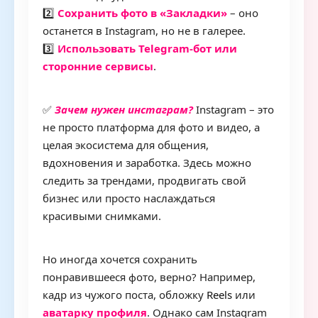
2️⃣
Сохранить фото в «Закладки»
– оно
останется в Instagram, но не в галерее.
3️⃣
Использовать Telegram-бот или
сторонние сервисы
.
✅
Зачем нужен инстаграм?
Instagram – это
не просто платформа для фото и видео, а
целая экосистема для общения,
вдохновения и заработка. Здесь можно
следить за трендами, продвигать свой
бизнес или просто наслаждаться
красивыми снимками.
Но иногда хочется сохранить
понравившееся фото, верно? Например,
кадр из чужого поста, обложку
Reels
или
аватарку профиля
. Однако сам Instagram