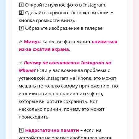
1️⃣ Откройте нужное фото в Instagram.
2️⃣ Сделайте скриншот (кнопка питания +
кнопка громкости вниз).
3️⃣ Обрежьте изображение в галерее.
⚠
Минус:
качество фото может
снизиться
из-за сжатия экрана
.
✅
Почему не скачивается Instagram на
iPhone?
Если у вас возникла проблема с
установкой Instagram на iPhone, это может
мешать не только самому приложению, но
и скачиванию понравившихся фото,
которые вы хотите сохранить. Вот
несколько причин, почему это может
происходить:
1️⃣
Недостаточно памяти
– если на
устройстве не хватает свободного места,