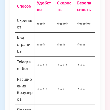
Удобст
Скорос
Безопа
Способ
во
ть
сность
Скринш
⭐⭐⭐
⭐⭐⭐⭐
⭐⭐⭐⭐⭐
от
Код
страни
⭐⭐⭐
⭐⭐⭐
⭐⭐⭐
цы
Telegra
⭐⭐⭐⭐
⭐⭐⭐⭐
⭐⭐⭐
m-бот
Расшир
ения
⭐⭐⭐⭐
⭐⭐⭐
⭐⭐⭐
браузер
ов