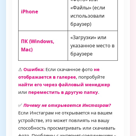
«Файлы» (если
iPhone
использовали
браузер)
«Загрузки» или
ПК (Windows,
указанное место в
Mac)
браузере
⚠
Ошибка:
Если скачанное фото
не
отображается в галерее
, попробуйте
найти его через файловый менеджер
или
переместить в другую папку
.
✅
Почему не открывается Инстаграм?
Если Инстаграм не открывается на вашем
устройстве, это может повлиять на вашу
способность просматривать или скачивать
фото. Проблемы с интернет-соединением –