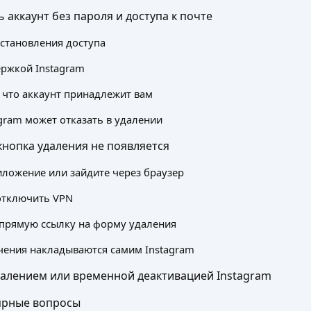
 аккаунт без пароля и доступа к почте
становления доступа
ержкой Instagram
, что аккаунт принадлежит вам
gram может отказать в удалении
 кнопка удаления не появляется
ложение или зайдите через браузер
отключить VPN
прямую ссылку на форму удаления
чения накладываются самим Instagram
далением или временной деактивацией Instagram
ярные вопросы