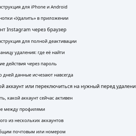
струкция для iPhone и Android
нопки «Удалить» в приложении
унт Instagram через браузер
струкция для полной деактивации
аницу удаления: где её найти
е действия через пароль
о дней данные исчезают навсегда
ой аккаунт или переключиться на нужный перед удален
ть, какой аккаунт сейчас активен
е между профилями
ого из нескольких аккаунтов
 общим почтовым или номером