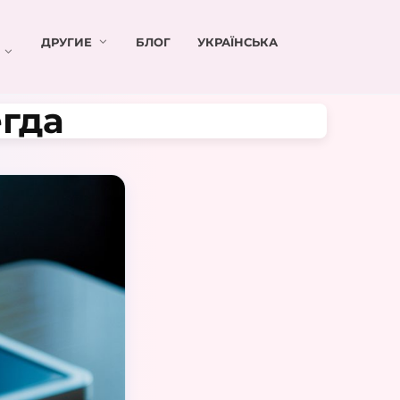
ДРУГИЕ
БЛОГ
УКРАЇНСЬКА
егда