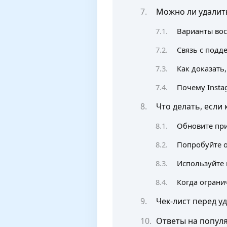
Можно ли удалить
Варианты вос
Связь с подд
Как доказать
Почему Insta
Что делать, если
Обновите при
Попробуйте 
Используйте 
Когда ограни
Чек‑лист перед у
Ответы на попул