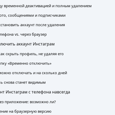
ду временной деактивацией и полным удалением
фото, сообщениями и подписчиками
становить аккаунт после удаления
лефона vs. через браузер
ключить аккаунт Инстаграм
как скрыть профиль, не удаляя его
опку «Временно отключить»
можно отключать и на сколько дней
ь снова станет видимым
унт Инстаграм с телефона навсегда
ез приложение: возможно ли?
ение на браузерную версию