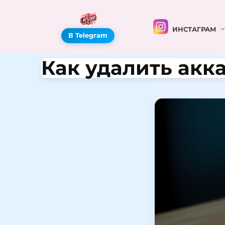
ИНСТАГРАМ
В Telegram
Как удалить акк