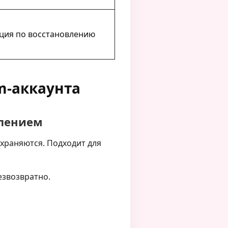
ция по восстановлению
m-аккаунта
алением
охраняются. Подходит для
езвозвратно.