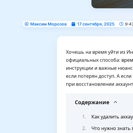
Максим Морозов
17 сентября, 2025
9:4
Хочешь на время уйти из Ин
официальных способа:
врем
инструкции и важные нюансы
если потерян доступ. А есл
при восстановлении аккаунт
Содержание
Как удалить акка
Что нужно знать 