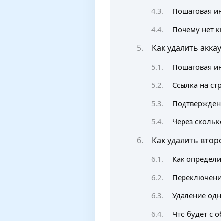
Пошаговая ин
Почему нет к
Как удалить акка
Пошаговая ин
Ссылка на стр
Подтверждени
Через скольк
Как удалить втор
Как определи
Переключени
Удаление одн
Что будет с