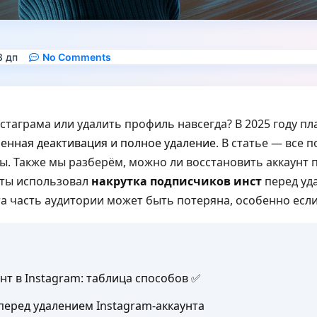
3 дп
No Comments
стаграма или удалить профиль навсегда? В 2025 году п
енная деактивация
и
полное удаление
. В статье — все
. Также мы разберём, можно ли восстановить аккаунт п
и ты использовал
накрутка подписчиков инст
перед уда
а часть аудитории может быть потеряна, особенно если
унт в Instagram: таблица способов ✅
перед удалением Instagram-аккаунта