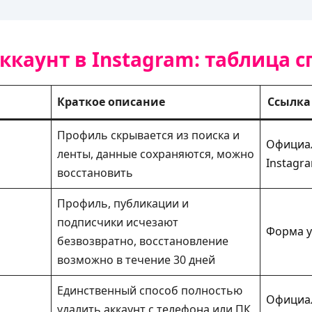
ккаунт в Instagram: таблица с
Краткое описание
Ссылка
Профиль скрывается из поиска и
Официал
ленты, данные сохраняются, можно
Instagr
восстановить
Профиль, публикации и
подписчики исчезают
Форма у
безвозвратно, восстановление
возможно в течение 30 дней
Единственный способ полностью
Официа
удалить аккаунт с телефона или ПК