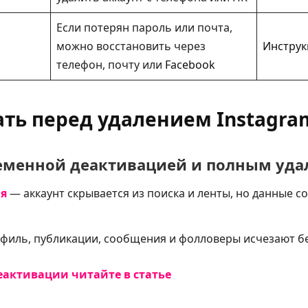
Если потерян пароль или почта,
можно восстановить через
Инструк
телефон, почту или
Facebook
ать перед удалением Instagra
еменной деактивацией и полным уд
я
— аккаунт скрывается из поиска и ленты, но данные с
иль, публикации, сообщения и фолловеры исчезают б
еактивации читайте в статье