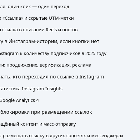
я: один клик — один переход
ер «Ссылка» и скрытые UTM‑метки
 ссылка в описании Reels и постов
ку в Инстаграм‑истории, если кнопки нет
nstagram к количеству подписчиков в 2025 году
и: продвижение, верификация, реклама
нать, кто переходил по ссылке в Instagram
атистика Instagram Insights
oogle Analytics 4
 блокировки при размещении ссылок
ещённый контент и масс‑отправку
о размещать ссылку в других соцсетях и мессенджерах