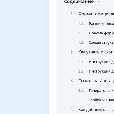
Содержание
Формат официаль
Расшифровка 
Почему форма
Схемы структ
Как узнать и ско
Инструкция дл
Инструкция дл
Ссылка на Инстаг
Генераторы ко
Taplink и ана
Как добавить ссы