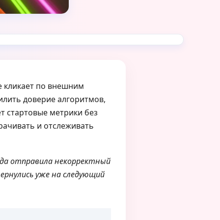
е кликает по внешним
илить доверие алгоритмов,
т стартовые метрики без
орачивать и отслеживать
огда отправила некорректный
вернулись уже на следующий