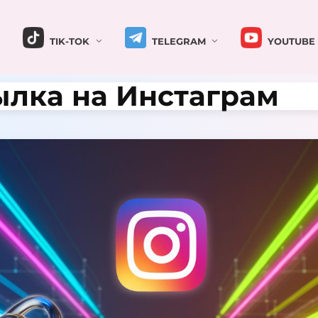
TIK-TOK
TELEGRAM
YOUTUBE
ылка на Инстаграм