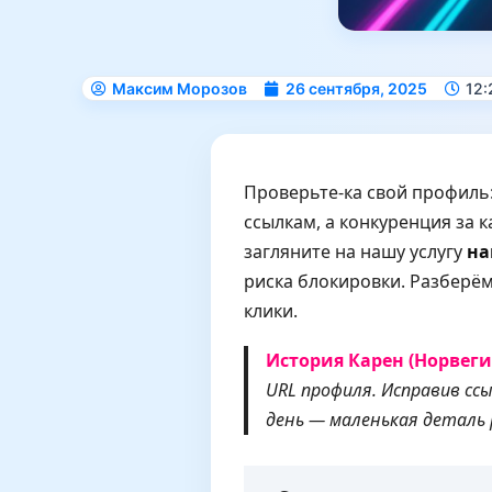
Максим Морозов
26 сентября, 2025
12:
Проверьте‑ка свой профиль:
ссылкам, а конкуренция за 
загляните на нашу услугу
на
риска блокировки. Разберёмс
клики.
История Карен (Норвеги
URL профиля. Исправив сс
день — маленькая деталь