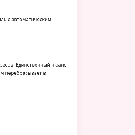
филь с автоматическим
дресов. Единственный нюанс
тем перебрасывает в