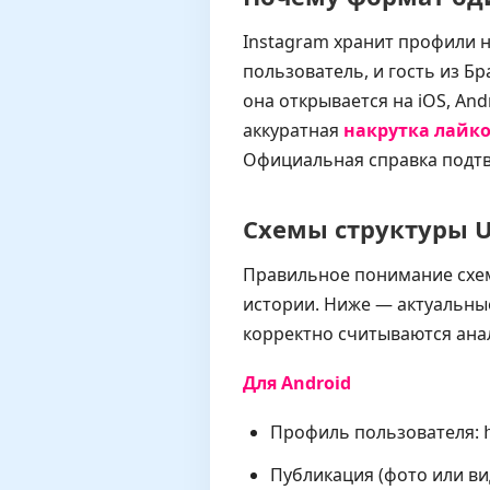
Instagram хранит профили 
пользователь, и гость из Б
она открывается на iOS, An
аккуратная
накрутка лайко
Официальная справка подт
Схемы структуры U
Правильное понимание схем
истории. Ниже — актуальны
корректно считываются ана
Для Android
Профиль пользователя:
Публикация (фото или ви