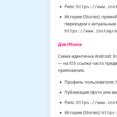
Рилс:
https://www.ins
История (Stories): прям
переходом к актуальным 
https://www.instagra
Для iPhone
Схема идентична Android: 
— на iOS ссылка часто пре
приложение.
Профиль пользователя:
Публикация (фото или ви
Рилс:
https://www.ins
История (Stories):
https