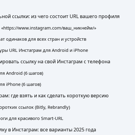
ной ссылки: из чего состоит URL вашего профиля
«https://www.instagram.com/ваш_никнейм/»
т одинаков для всех стран и устройств
уры URL Инстаграм для Android и iPhone
пировать ссылку на свой Инстаграм с телефона
я Android (6 шагов)
я iPhone (6 шагов)
рам: где взять и как сделать короткую версию
ротких ссылок (Bitly, Rebrandly)
логи для красивого Smart‑URL
лку в Инстаграм: все варианты 2025 года