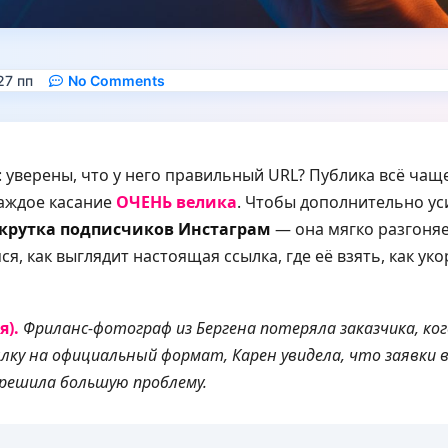
27 пп
No Comments
 уверены, что у него правильный URL? Публика всё чащ
каждое касание
ОЧЕНЬ велика
. Чтобы дополнительно ус
крутка подписчиков Инстаграм
— она мягко разгоняе
я, как выглядит настоящая ссылка, где её взять, как ук
я).
Фриланс‑фотограф из Бергена потеряла заказчика, к
ылку на официальный формат, Карен увидела, что заявки 
 решила большую проблему.