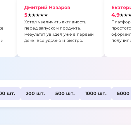
Дмитрий Назаров
Екатер
5
4.9
★★★★★
★★
Хотел увеличить активность
Платфор
же
перед запуском продукта.
простото
Результат увидел уже в первый
оформили
 и
день. Всё удобно и быстро.
получили
00 шт.
200 шт.
500 шт.
1000 шт.
5000