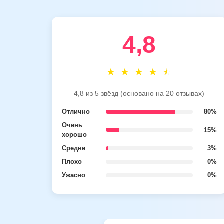
4,8
4,8 из 5 звёзд (основано на 20 отзывах)
Отлично
80%
Очень
15%
хорошо
Средне
3%
Плохо
0%
Ужасно
0%