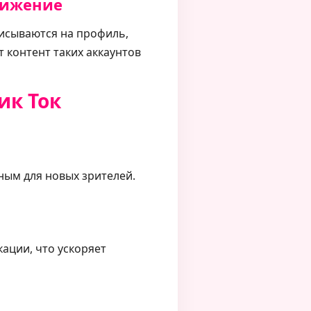
вижение
писываются на профиль,
 контент таких аккаунтов
ик Ток
ым для новых зрителей.
ации, что ускоряет