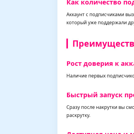
Как количество по
Аккаунт с подписчиками вы
который уже поддержали дру
Преимущества
Рост доверия к ак
Наличие первых подписчико
Быстрый запуск п
Сразу после накрутки вы см
раскрутку.