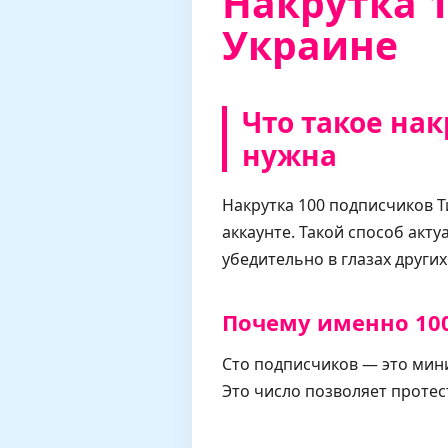
Накрутка 1
Украине
Что такое нак
нужна
Накрутка 100 подписчиков Т
аккаунте. Такой способ акт
убедительно в глазах други
Почему именно 100
Сто подписчиков — это мини
Это число позволяет протес