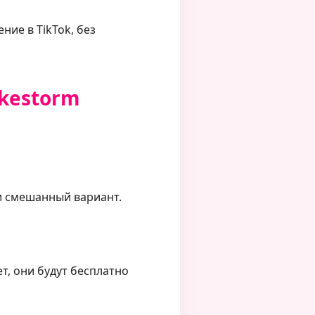
ние в TikTok, без
ikestorm
и смешанный вариант.
т, они будут бесплатно