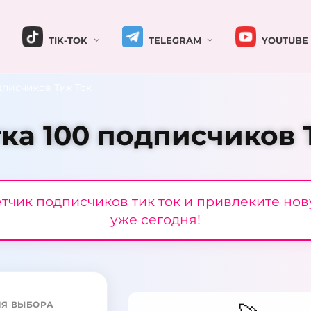
TIK-TOK
TELEGRAM
YOUTUBE
дписчиков Тик Ток
ка 100 подписчиков 
етчик подписчиков тик ток и привлеките но
уже сегодня!
ЛЯ ВЫБОРА