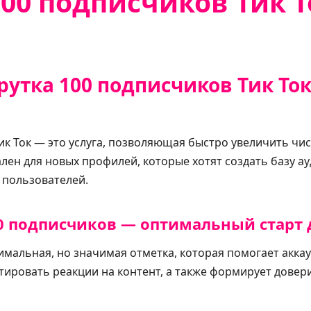
00 подписчиков Тик Т
рутка 100 подписчиков Тик То
ик Ток — это услуга, позволяющая быстро увеличить чи
уален для новых профилей, которые хотят создать базу а
х пользователей.
 подписчиков — оптимальный старт д
мальная, но значимая отметка, которая помогает аккау
тировать реакции на контент, а также формирует довери