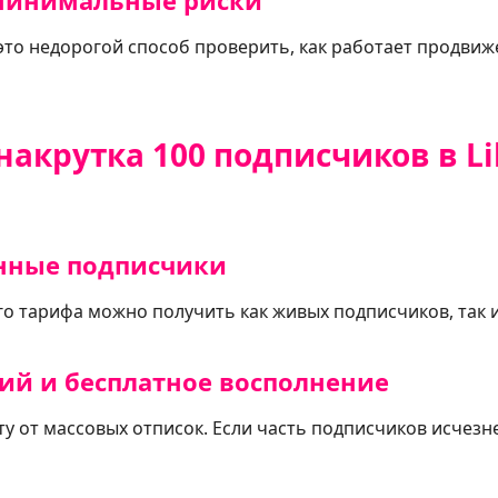
 минимальные риски
это недорогой способ проверить, как работает продвиже
накрутка 100 подписчиков в L
нные подписчики
го тарифа можно получить как живых подписчиков, так 
ний и бесплатное восполнение
у от массовых отписок. Если часть подписчиков исчезне