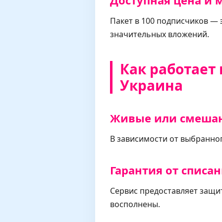
Доступная цена и
Пакет в 100 подписчиков — 
значительных вложений.
Как работает 
Украина
Живые или смеша
В зависимости от выбранно
Гарантия от списа
Сервис предоставляет защит
восполнены.