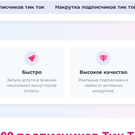
исчиков тик ток
Накрутка подписчиков тик то
Быстро
Высокое качество
Запуск услуги в течение
Реальные подписчики и
нескольких минут после
лайки от активных
оплаты.
аккаунтов.