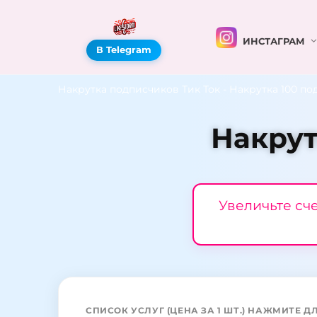
ИНСТАГРАМ
В Telegram
Накрутка подписчиков Тик Ток
-
Накрутка 100 по
Накрут
Увеличьте сч
СПИСОК УСЛУГ (ЦЕНА ЗА 1 ШТ.) НАЖМИТЕ Д