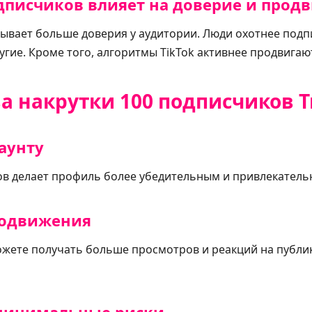
дписчиков влияет на доверие и прод
зывает больше доверия у аудитории. Люди охотнее под
гие. Кроме того, алгоритмы TikTok активнее продвигают
 накрутки 100 подписчиков Т
каунту
в делает профиль более убедительным и привлекательн
родвижения
ожете получать больше просмотров и реакций на публик