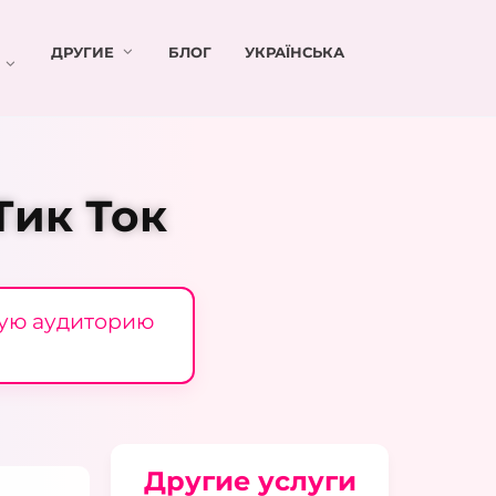
ДРУГИЕ
БЛОГ
УКРАЇНСЬКА
Тик Ток
вую аудиторию
Другие услуги