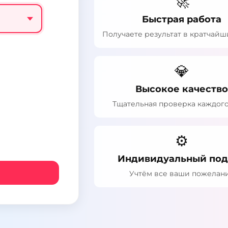
🚀
Быстрая работа
Получаете результат в кратчайш
💎
Высокое качеств
Тщательная проверка каждого
⚙️
Индивидуальный под
Учтём все ваши пожелан