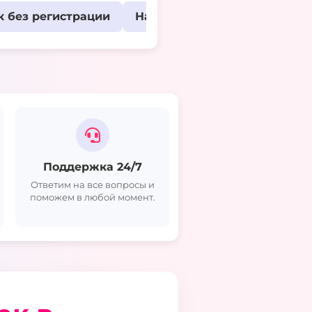
к без регистрации
Накрутка подписчиков тик т
Поддержка 24/7
Ответим на все вопросы и
поможем в любой момент.