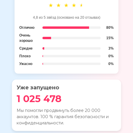
4,8 из 5 звёзд (основано на 20 отзывах)
Отлично
80%
Очень
15%
хорошо
Средне
3%
Плохо
0%
Ужасно
0%
Уже запущено
1 025 478
Мы помогли продвинуть более 20 000
аккаунтов. 100 % гарантия безопасности и
конфиденциальности.