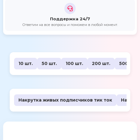
Поддержка 24/7
Ответим на все вопросы и поможем в любой момент.
10 шт.
50 шт.
100 шт.
200 шт.
500 шт.
Накрутка живых подписчиков тик ток
Накрут