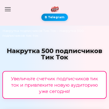
В Telegram
Накрутка подписчиков Тик Ток
-
Накрутка 500
подписчиков тик ток
Накрутка 500 подписчиков
Тик Ток
Увеличьте счетчик подписчиков тик
ток и привлеките новую аудиторию
уже сегодня!