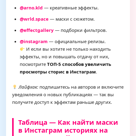
@arno.kld
— креативные эффекты.
@wrld.space
— маски с сюжетом.
@effectgallery
— подборки фильтров.
@instagram
— официальные релизы.
И если вы хотите не только находить
эффекты, но и повышать отдачу от них,
посмотрите
ТОП-5 способов увеличить
просмотры сторис в Инстаграм
.
Лайфхак:
подпишитесь на авторов и включите
уведомления о новых публикациях — так вы
получите доступ к эффектам раньше других.
Таблица — Как найти маски
в Инстаграм историях на