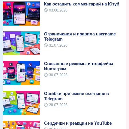
Как оставить комментарий на Ютуб
03.08.2026
Ограничения и правила username
Telegram
31.07.2026
Связанные режимы интерфейса
Инстаграм
30.07.2026
Ошибки при смене username в
Telegram
28.07.2026
Сердечки и реакции на YouTube