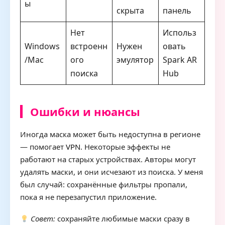
ы
скрыта
панель
Нет
Использ
Windows
встроенн
Нужен
овать
/Mac
ого
эмулятор
Spark AR
поиска
Hub
Ошибки и нюансы
Иногда маска может быть недоступна в регионе
— помогает
VPN
. Некоторые эффекты не
работают на старых устройствах. Авторы могут
удалять маски, и они исчезают из поиска. У меня
был случай: сохранённые фильтры пропали,
пока я не перезапустил приложение.
Совет:
сохраняйте любимые маски сразу в