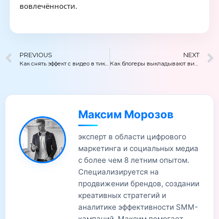
вовлечённости.
PREVIOUS
NEXT
Как снять эффект с видео в тик ток
Как блогеры выкладывают видео в ТикТок
Максим Морозов
эксперт в области цифрового
маркетинга и социальных медиа
с более чем 8 летним опытом.
Специализируется на
продвижении брендов, создании
креативных стратегий и
аналитике эффективности SMM-
кампаний. Максим помогает