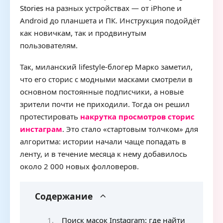
Stories
на разных устройствах — от iPhone и
Android до планшета и ПК. Инструкция подойдёт
как новичкам, так и продвинутым
пользователям.
Так, миланский lifestyle-блогер Марко заметил,
что его сторис с модными масками смотрели в
основном постоянные подписчики, а новые
зрители почти не приходили. Тогда он решил
протестировать
накрутка просмотров сторис
инстаграм
. Это стало «стартовым толчком» для
алгоритма: истории начали чаще попадать в
ленту, и в течение месяца к нему добавилось
около 2 000 новых фолловеров.
Содержание
Поиск масок Instagram: где найти