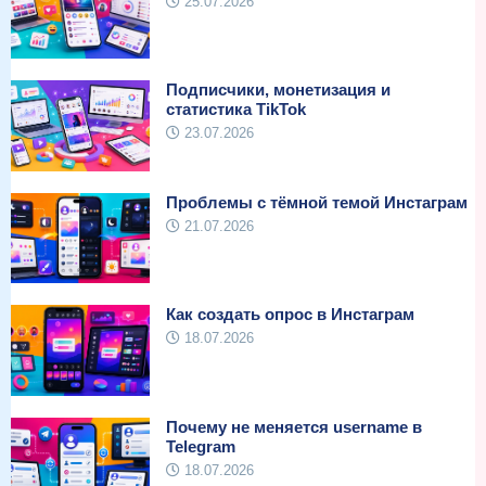
25.07.2026
Подписчики, монетизация и
статистика TikTok
23.07.2026
Проблемы с тёмной темой Инстаграм
21.07.2026
Как создать опрос в Инстаграм
18.07.2026
Почему не меняется username в
Telegram
18.07.2026