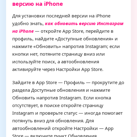
версию на iPhone
Для установки последней версии на iPhone
удобно знать,
как обновить версию Инстаграм
на iPhone
— откройте App Store, перейдите в
профиль, найдите «Доступные обновления» и
нажмите «Обновить» напротив Instagram; если
кнопки нет, потяните страницу вниз или
используйте поиск, а автообновления
активируйте через Настройки App Store.
Зайдите в App Store — Профиль — прокрутите до
раздела Доступные обновления и нажмите
Обновить напротив Instagram. Если кнопка
отсутствует, в поиске откройте страницу
Instagram и проверьте статус — иногда помогает
потянуть вниз для обновления. Для
автообновлений откройте Настройки — App
Store — включите пункт Обновления