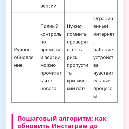
версии
Огранич
Полный
Нужно
енный
контроль
помнить
интернет
по
проверят
,
Ручное
времени
ь, есть
рабочие
обновле
и версии,
риск
устройст
ние
можно
пропусти
ва,
прочитат
ть
чувствит
ь что
критичес
ельные
нового
кий патч
процесс
ы
Пошаговый алгоритм: как
обновить Инстаграм до