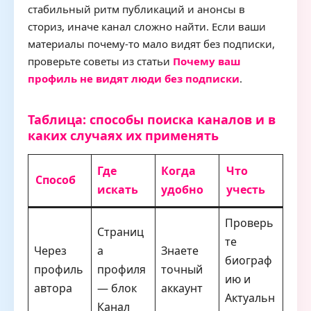
стабильный ритм публикаций и анонсы в
сториз, иначе канал сложно найти. Если ваши
материалы почему-то мало видят без подписки,
проверьте советы из статьи
Почему ваш
профиль не видят люди без подписки
.
Таблица: способы поиска каналов и в
каких случаях их применять
Где
Когда
Что
Способ
искать
удобно
учесть
Проверь
Страниц
те
Через
а
Знаете
биограф
профиль
профиля
точный
ию и
автора
— блок
аккаунт
Актуальн
Канал