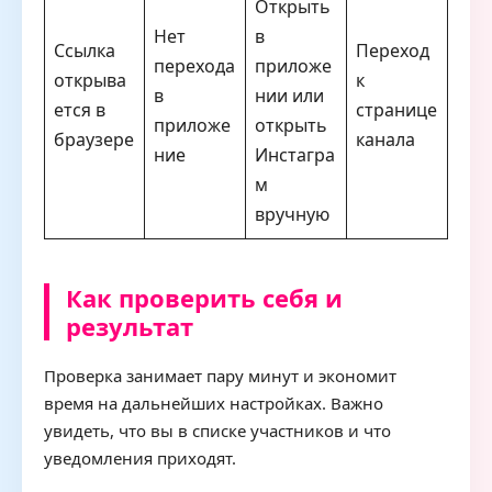
Открыть
Нет
в
Ссылка
Переход
перехода
приложе
открыва
к
в
нии или
ется в
странице
приложе
открыть
браузере
канала
ние
Инстагра
м
вручную
Как проверить себя и
результат
Проверка занимает пару минут и экономит
время на дальнейших настройках. Важно
увидеть, что вы в списке участников и что
уведомления приходят.