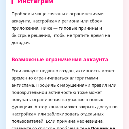
Инстаграм
Проблемы чаще связаны с ограничениями
аккаунта, настройками региона или сбоем
приложения. Ниже — типовые причины и
быстрые решения, чтобы не тратить время на
догадки.
Возможные ограничения аккаунта
Если аккаунт недавно создан, активность может
временно ограничиваться алгоритмами
антиспама. Профиль с нарушениями правил или
подозрительной активностью тоже может
получать ограничения на участие в новых
функциях. Автор канала может закрыть доступ по
настройкам или заблокировать отдельных
пользователей. Если причина неочевидна,
сравните со списком проблем в теме
Почему не