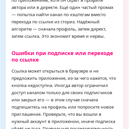
по приложениям, хотя он скрыт в профиле
автора или в директе. Ещё один частый промах
— попытка найти канал по хэштегам вместо
перехода по ссылке из сториз. Надёжный
алгоритм — сначала профиль, затем директ,
затем ссылка. Это экономит время и нервы.
Ошибки при подписке или переходе
по ссылке
Ссылка может открыться в браузере и не
предложить приложение, из-за чего кажется, что
кнопка недоступна. Иногда автор ограничил
доступ каналом только для своих подписчиков
или закрыл его — в этом случае сначала
подпишитесь на профиль или попросите новое
приглашение. Проверьте, что вы вошли в
нужный аккаунт в приложении, иначе подписка
уйдёт не туда. Правильная последовательность