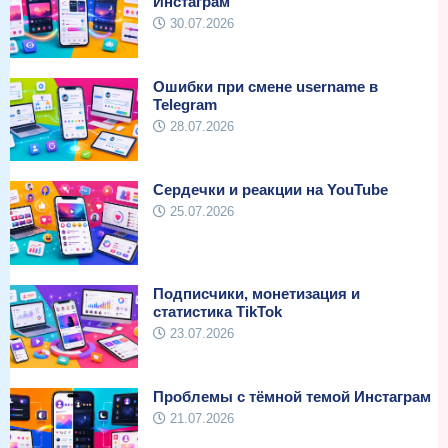
Инстаграм
30.07.2026
Ошибки при смене username в
Telegram
28.07.2026
Сердечки и реакции на YouTube
25.07.2026
Подписчики, монетизация и
статистика TikTok
23.07.2026
Проблемы с тёмной темой Инстаграм
21.07.2026