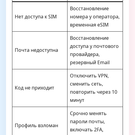
Восстановление
Нет доступа к SIM
номера у оператора,
временная eSIM
Восстановление
доступа у почтового
Почта недоступна
провайдера,
резервный Email
Отключить VPN,
сменить сеть,
Код не приходит
повторить через 10
минут
Срочно менять
пароли почты,
Профиль взломан
включать 2FA,