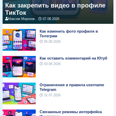
Как закрепить видео в профиле
ТикТок
Максим Морозов
07.08.2026
Как изменить фото профиля в
Телеграм
05.08.2026
Как оставить комментарий на Ютуб
03.08.2026
Ограничения и правила username
Telegram
31.07.2026
Связанные режимы интерфейса