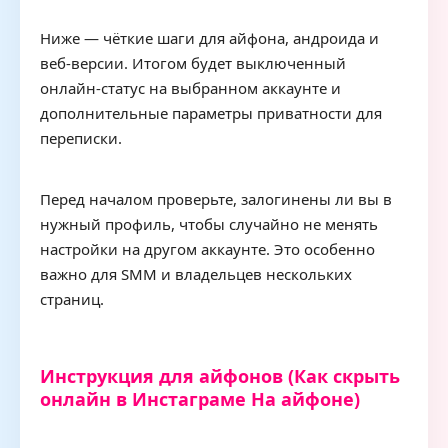
Ниже — чёткие шаги для айфона, андроида и
веб-версии. Итогом будет выключенный
онлайн-статус на выбранном аккаунте и
дополнительные параметры приватности для
переписки.
Перед началом проверьте, залогинены ли вы в
нужный профиль, чтобы случайно не менять
настройки на другом аккаунте. Это особенно
важно для SMM и владельцев нескольких
страниц.
Инструкция для айфонов (Как скрыть
онлайн в Инстаграме На айфоне)