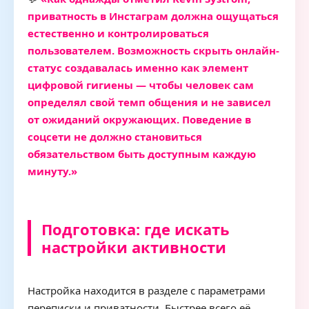
приватность в Инстаграм должна ощущаться
естественно и контролироваться
пользователем. Возможность скрыть онлайн-
статус создавалась именно как элемент
цифровой гигиены — чтобы человек сам
определял свой темп общения и не зависел
от ожиданий окружающих. Поведение в
соцсети не должно становиться
обязательством быть доступным каждую
минуту.»
Подготовка: где искать
настройки активности
Настройка находится в разделе с параметрами
переписки и приватности. Быстрее всего её