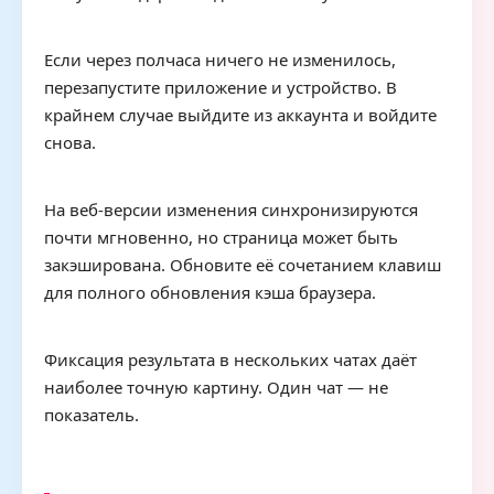
Если через полчаса ничего не изменилось,
перезапустите приложение и устройство. В
крайнем случае выйдите из аккаунта и войдите
снова.
На веб-версии изменения синхронизируются
почти мгновенно, но страница может быть
закэширована. Обновите её сочетанием клавиш
для полного обновления кэша браузера.
Фиксация результата в нескольких чатах даёт
наиболее точную картину. Один чат — не
показатель.