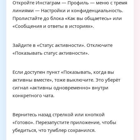
Откройте Инстаграм — Профиль — меню с тремя
линиями — Настройки и конфиденциальность.
Пролистайте до блока «Как вы общаетесь» или
«Сообщения и ответы в историях».
Зайдите в «Статус активности». Отключите
«Показывать статус активности».
Если доступен пункт «Показывать, когда вы
активны вместе», тоже выключите. Это уберёт
сигнал «активны одновременно» внутри
конкретного чата.
Вернитесь назад стрелкой или кнопкой
«Готово». Перезапустите приложение, чтобы
убедиться, что тумблер сохранился.