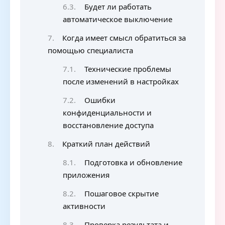
Будет ли работать
автоматическое выключение
Когда имеет смысл обратиться за
помощью специалиста
Технические проблемы
после изменений в настройках
Ошибки
конфиденциальности и
восстановление доступа
Краткий план действий
Подготовка и обновление
приложения
Пошаговое скрытие
активности
Проверка результата и