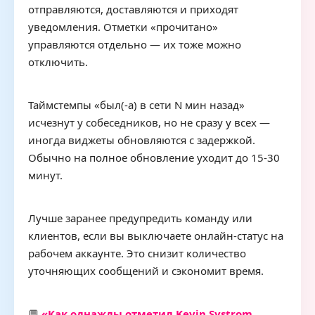
отправляются, доставляются и приходят
уведомления. Отметки «прочитано»
управляются отдельно — их тоже можно
отключить.
Таймстемпы «был(-а) в сети N мин назад»
исчезнут у собеседников, но не сразу у всех —
иногда виджеты обновляются с задержкой.
Обычно на полное обновление уходит до 15-30
минут.
Лучше заранее предупредить команду или
клиентов, если вы выключаете онлайн-статус на
рабочем аккаунте. Это снизит количество
уточняющих сообщений и сэкономит время.
💬
«Как однажды отметил Kevin Systrom,