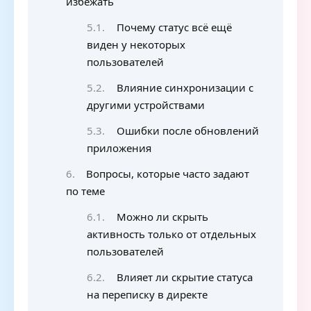
избежать
Почему статус всё ещё
виден у некоторых
пользователей
Влияние синхронизации с
другими устройствами
Ошибки после обновлений
приложения
Вопросы, которые часто задают
по теме
Можно ли скрыть
активность только от отдельных
пользователей
Влияет ли скрытие статуса
на переписку в директе