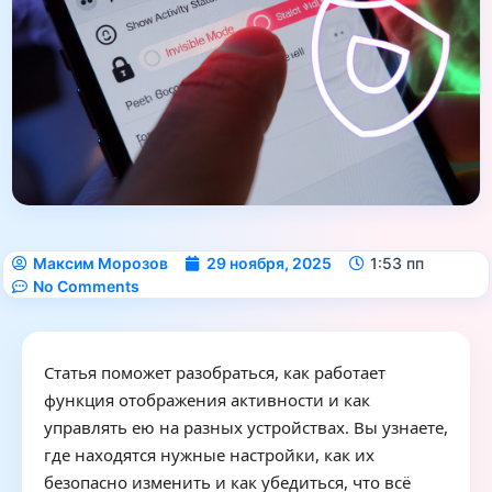
Максим Морозов
29 ноября, 2025
1:53 пп
No Comments
Статья поможет разобраться, как работает
функция отображения активности и как
управлять ею на разных устройствах. Вы узнаете,
где находятся нужные настройки, как их
безопасно изменить и как убедиться, что всё