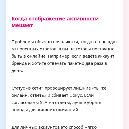
Когда отображение активности
мешает
Проблемы обычно появляются, когда от вас ждут
мгновенных ответов, а вы не готовы постоянно
быть в онлайне. Например, если ведёте аккаунт
бренда и хотите отвечать пакетно два раза в
день.
Статус «в сети» провоцирует лишние «ты же
онлайн, ответь» и сбивает фокус. Если
согласованы SLA на ответы, лучше убрать
поводы для лишних ожиданий.
Для личных аккаунтов это способ мягко