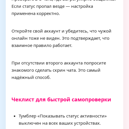
Если статус пропал везде — настройка
применена корректно.
Откройте свой аккаунт и убедитесь, что чужой
онлайн тоже не виден. Это подтверждает, что
взаимное правило работает.
При отсутствии второго аккаунта попросите
знакомого сделать скрин чата. Это самый
надёжный способ.
Чеклист для быстрой самопроверки
Тумблер «Показывать статус активности»
выключен на всех ваших устройствах.