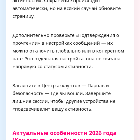
активности». Сохранение происходит
автоматически, но на всякий случай обновите
страницу.
Дополнительно проверьте «Подтверждения о
прочтении» в настройках сообщений — их
можно отключить глобально или в конкретном
чате. Это отдельная настройка, она не связана
напрямую со статусом активности.
Загляните в Центр аккаунтов — Пароль и
безопасность — Где вы вошли. Завершите
лишние сессии, чтобы другие устройства не
«подсвечивали» вашу активность.
Актуальные особенности 2026 года