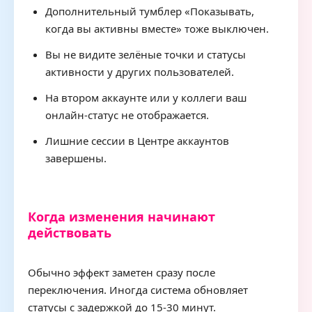
Дополнительный тумблер «Показывать,
когда вы активны вместе» тоже выключен.
Вы не видите зелёные точки и статусы
активности у других пользователей.
На втором аккаунте или у коллеги ваш
онлайн-статус не отображается.
Лишние сессии в Центре аккаунтов
завершены.
Когда изменения начинают
действовать
Обычно эффект заметен сразу после
переключения. Иногда система обновляет
статусы с задержкой до 15-30 минут.