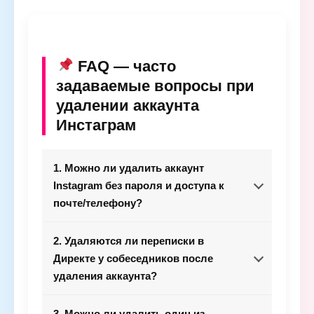
FAQ — часто
задаваемые вопросы при
удалении аккаунта
Инстаграм
1. Можно ли удалить аккаунт
Instagram без пароля и доступа к
почте/телефону?
2. Удаляются ли переписки в
Директе у собеседников после
удаления аккаунта?
3. Можно ли удалить один из