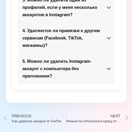
профилей, если у меня несколько
аккаунтов в Instagram?
4. Удаляются ли привязки к другим
сервисам (Facebook, TikTok,
магазины)?
5. Можно ли удалить Instagram-
аккаунт с компьютера без
приложения?
PREVIOUS
NEXT
Как удалить аккаунт в ТикТок
Можно ли отписаться сразу от всех в Instagram?