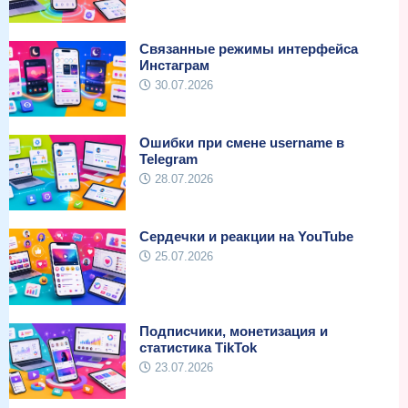
Связанные режимы интерфейса
Инстаграм
30.07.2026
Ошибки при смене username в
Telegram
28.07.2026
Сердечки и реакции на YouTube
25.07.2026
Подписчики, монетизация и
статистика TikTok
23.07.2026