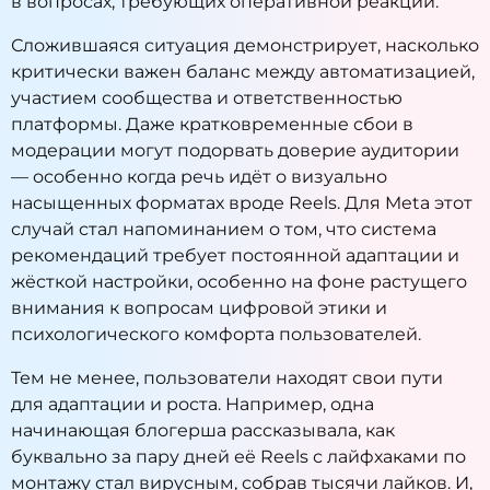
в вопросах, требующих оперативной реакции.
Сложившаяся ситуация демонстрирует, насколько
критически важен баланс между автоматизацией,
участием сообщества и ответственностью
платформы. Даже кратковременные сбои в
модерации могут подорвать доверие аудитории
— особенно когда речь идёт о визуально
насыщенных форматах вроде Reels. Для Meta этот
случай стал напоминанием о том, что система
рекомендаций требует постоянной адаптации и
жёсткой настройки, особенно на фоне растущего
внимания к вопросам цифровой этики и
психологического комфорта пользователей.
Тем не менее, пользователи находят свои пути
для адаптации и роста. Например, одна
начинающая блогерша рассказывала, как
буквально за пару дней её Reels с лайфхаками по
монтажу стал вирусным, собрав тысячи лайков. И,