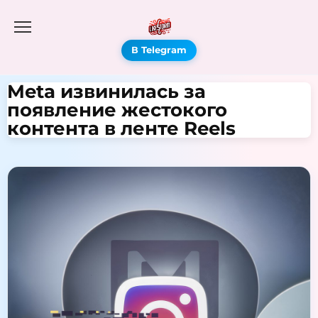
В Telegram
Meta извинилась за
появление жестокого
контента в ленте Reels