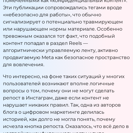
помеченными как «конфиденциальный контент».
Эти публикации сопровождались тегами вроде
«небезопасно для работы», что обычно
сигнализирует о потенциально травмирующем
или нарушающем нормы материале. Особенно
тревожным оказался тот факт, что подобный
контент попадал в раздел Reels —
алгоритмически управляемую ленту, активно
продвигаемую Meta как безопасное пространство
для вовлечения.
Что интересно, на фоне таких ситуаций у многих
пользователей возникают вполне логичные
вопросы о том, почему они не могут сделать
репост в Инстаграм, даже если контент не
нарушает никаких правил. Так, одна из авторов
блога о цифровом маркетинге делилась
историей, как долго не могла понять, почему
исчезла кнопка репоста. Оказалось, что всё дело в