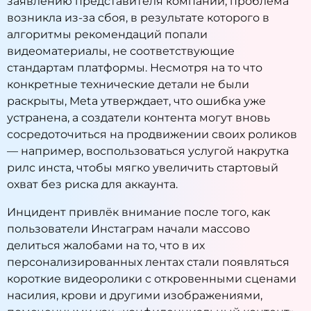
заявлению представителя компании, проблема
возникла из-за сбоя, в результате которого в
алгоритмы рекомендаций попали
видеоматериалы, не соответствующие
стандартам платформы. Несмотря на то что
конкретные технические детали не были
раскрыты, Meta утверждает, что ошибка уже
устранена, а создатели контента могут вновь
сосредоточиться на продвижении своих роликов
— например, воспользоваться услугой
накрутка
рилс инста
, чтобы мягко увеличить стартовый
охват без риска для аккаунта.
Инцидент привлёк внимание после того, как
пользователи Инстаграм начали массово
делиться жалобами на то, что в их
персонализированных лентах стали появляться
короткие видеоролики с откровенными сценами
насилия, крови и другими изображениями,