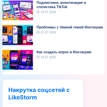
Подписчики, монетизация и
статистика TikTok
23.07.2026
Проблемы с тёмной темой Инстаграм
21.07.2026
Как создать опрос в Инстаграм
18.07.2026
Накрутка соцсетей с
LikeStorm