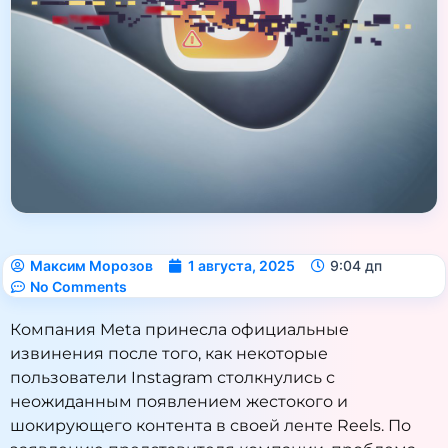
Максим Морозов
1 августа, 2025
9:04 дп
No Comments
Компания Meta принесла официальные
извинения после того, как некоторые
пользователи Instagram столкнулись с
неожиданным появлением жестокого и
шокирующего контента в своей ленте Reels. По