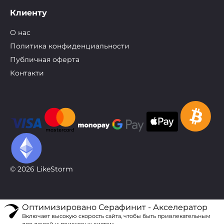
Клиенту
О нас
Политика конфиденциальности
Публичная оферта
Контакти
© 2026 LikeStorm
Оптимизировано Серафинит - Акселератор
Включает высокую скорость сайта, чтобы быть привлекательным
для людей и поисковых систем.