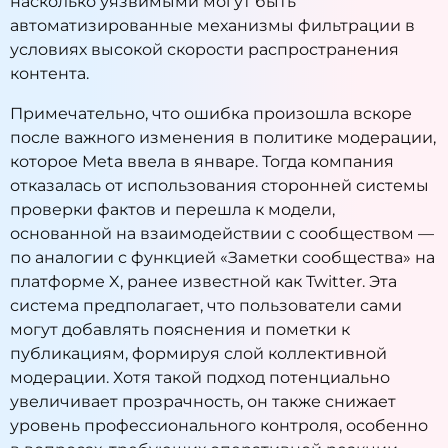
насколько уязвимыми могут быть
автоматизированные механизмы фильтрации в
условиях высокой скорости распространения
контента.
Примечательно, что ошибка произошла вскоре
после важного изменения в политике модерации,
которое Meta ввела в январе. Тогда компания
отказалась от использования сторонней системы
проверки фактов и перешла к модели,
основанной на взаимодействии с сообществом —
по аналогии с функцией «Заметки сообщества» на
платформе X, ранее известной как Twitter. Эта
система предполагает, что пользователи сами
могут добавлять пояснения и пометки к
публикациям, формируя слой коллективной
модерации. Хотя такой подход потенциально
увеличивает прозрачность, он также снижает
уровень профессионального контроля, особенно