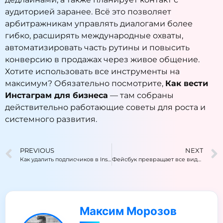
аудиторией заранее. Всё это позволяет
арбитражникам управлять диалогами более
гибко, расширять международные охваты,
автоматизировать часть рутины и повысить
конверсию в продажах через живое общение.
Хотите использовать все инструменты на
максимум? Обязательно посмотрите,
Как вести
Инстаграм для бизнеса
— там собраны
действительно работающие советы для роста и
системного развития.
PREVIOUS
NEXT
Как удалить подписчиков в Instagram, если не хочется блокировать
Фейсбук превращает все видео в Reels: новое видео теперь это формат по умолчанию
Максим Морозов