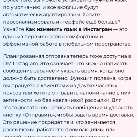
по умолчанию, и все входящие будут
автоматически адаптированы. Хотите
персонализировать интерфейс ещё больше?
Узнайте
Как изменить язык в Инстаграм
— это
один из первых шагов к комфортной и
эффективной работе в глобальном пространстве.
Планированная отправка теперь тоже доступна в
DM Instagram. Это означает, что можно написать
сообщение заранее и указать время, когда оно
должно быть доставлено. Функция полезна, когда
вы працуете с клиентами из других часовых
поясов или хотите отправить напоминание в пик
активности, но без навязчивой рассылки. Для
этого достаточно написать сообщение и удержать
кнопку «Отправить», чтобы задать время доставки.
Это решение подойдёт тем, кто занимается
рассылками, работает с промоакциями или
дедлайнами, а также планирует контакт с