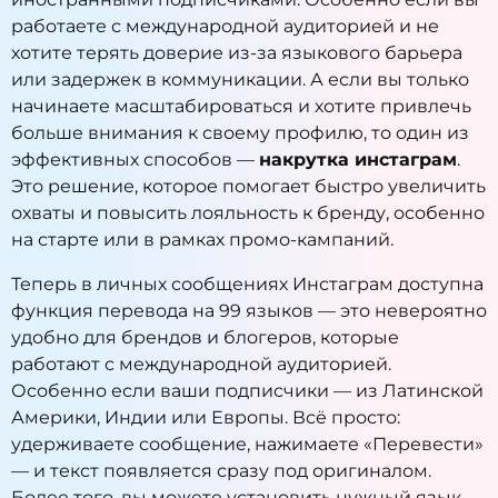
работаете с международной аудиторией и не
хотите терять доверие из-за языкового барьера
или задержек в коммуникации. А если вы только
начинаете масштабироваться и хотите привлечь
больше внимания к своему профилю, то один из
эффективных способов —
накрутка инстаграм
.
Это решение, которое помогает быстро увеличить
охваты и повысить лояльность к бренду, особенно
на старте или в рамках промо-кампаний.
Теперь в личных сообщениях Инстаграм доступна
функция перевода на 99 языков — это невероятно
удобно для брендов и блогеров, которые
работают с международной аудиторией.
Особенно если ваши подписчики — из Латинской
Америки, Индии или Европы. Всё просто:
удерживаете сообщение, нажимаете «Перевести»
— и текст появляется сразу под оригиналом.
Более того, вы можете установить нужный язык