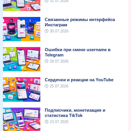
31.07.2026
Связанные режимы интерфейса
Инстаграм
30.07.2026
Ошибки при смене username в
Telegram
28.07.2026
Сердечки и реакции на YouTube
25.07.2026
Подписчики, монетизация и
статистика TikTok
23.07.2026