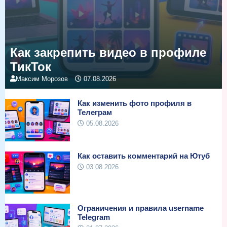
Как закрепить видео в профиле
ТикТок
Максим Морозов
07.08.2026
Как изменить фото профиля в
Телеграм
05.08.2026
Как оставить комментарий на Ютуб
03.08.2026
Ограничения и правила username
Telegram