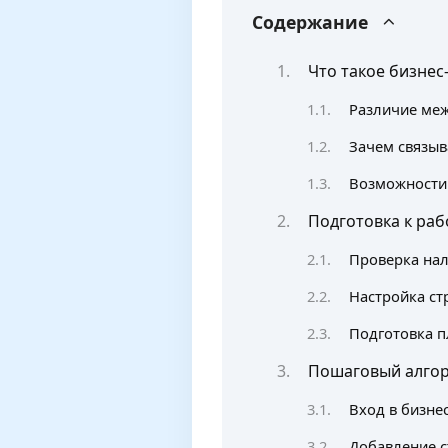
Содержание
Что такое бизнес
Различие ме
Зачем связыв
Возможности 
Подготовка к раб
Проверка нал
Настройка ст
Подготовка п
Пошаговый алгор
Вход в бизне
Добавление с