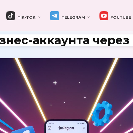
TIK-TOK
TELEGRAM
YOUTUBE
нес-аккаунта через