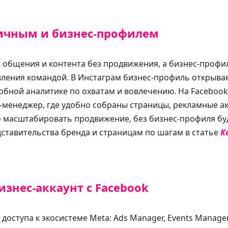
ичным и бизнес-профилем
 общения и контента без продвижения, а бизнес-профи
вления командой. В Инстаграм бизнес-профиль открыва
бной аналитике по охватам и вовлечению. На Facebook
с-менеджер, где удобно собраны страницы, рекламные ак
но масштабировать продвижение, без бизнес-профиля бу
ставительства бренда и страницам по шагам в статье
К
изнес-аккаунт с Facebook
 доступа к экосистеме Meta: Ads Manager, Events Manager,