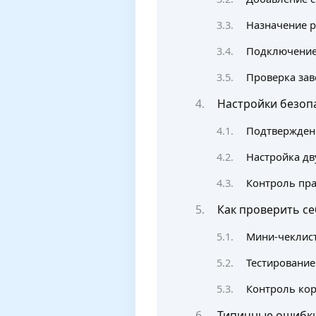
Назначение р
Подключение 
Проверка за
Настройки безоп
Подтверждени
Настройка д
Контроль пра
Как проверить се
Мини-чеклис
Тестировани
Контроль кор
Типичные ошибки