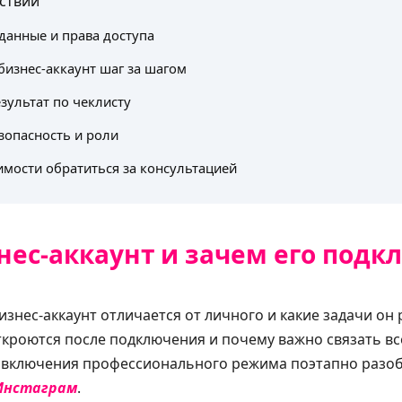
ствий
данные и права доступа
изнес-аккаунт шаг за шагом
зультат по чеклисту
зопасность и роли
мости обратиться за консультацией
знес-аккаунт и зачем его подк
изнес-аккаунт отличается от личного и какие задачи он 
ткроются после подключения и почему важно связать вс
и включения профессионального режима поэтапно разо
 Инстаграм
.