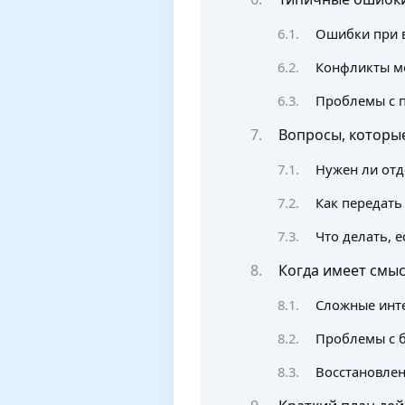
Ошибки при в
Конфликты м
Проблемы с 
Вопросы, которые
Нужен ли отд
Как передать
Что делать, 
Когда имеет смы
Сложные инт
Проблемы с 
Восстановлен