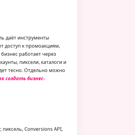
ль даёт инструменты
ет доступ к промоакциям,
 бизнес работает через
каунты, пиксели, каталоги и
дет тесно. Отдельно можно
ак создать бизнес-
 пиксель, Conversions API,