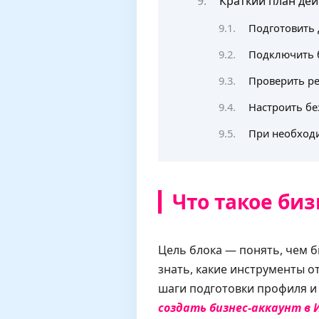
Краткий план дей
Подготовить 
Подключить б
Проверить ре
Настроить бе
При необходи
Что такое би
Цель блока — понять, чем б
знать, какие инструменты о
шаги подготовки профиля 
создать бизнес-аккаунт в