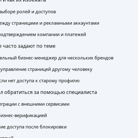
ыборе ролей и доступов
ежду страницами и рекламными аккаунтами
подтверждением компании и платежей
 часто задают по теме
ельный бизнес-менеджер для нескольких брендов
 управление страницей другому человеку
если нет доступа к старому профилю
сл обратиться за помощью специалиста
еграции с внешними сервисами
бизнес-верификацией
ие доступа после блокировки