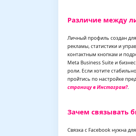
Различие между л
Личный профиль создан для
рекламы, статистики и упра
контактным кнопкам и подро
Meta Business Suite и бизне
роли. Если хотите стабиль
пройтись по настройке пред
страницу в Инстаграм?
.
Зачем связывать б
Связка с Facebook нужна для