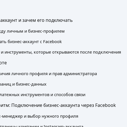
-аккаунт и зачем его подключать
жду личным и бизнес-профилем
ать бизнес-аккаунт с Facebook
и инструменты, которые открываются после подключения
оте
ичия личного профиля и прав администратора
раниц и бизнес-данных
латежных инструментов и способов связи
итм: Подключение бизнес-аккаунта через Facebook
с-менеджер и выбор нужного профиля
траницы компании и Instagram-аккаунта