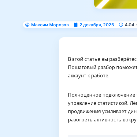
Максим Морозов
2 декабря, 2025
4:04 
В этой статье вы разберётес
Пошаговый разбор поможет и
аккаунт к работе.
Полноценное подключение б
управление статистикой. Лё
продвижения усиливает дин
разогреть активность вокру