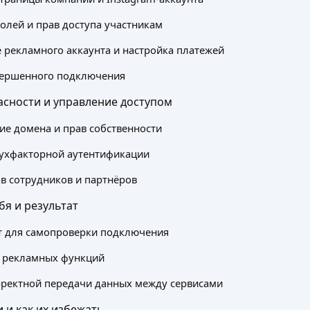
олей и прав доступа участникам
рекламного аккаунта и настройка платежей
вершенного подключения
асности и управление доступом
е домена и прав собственности
вухфакторной аутентификации
в сотрудников и партнёров
бя и результат
т для самопроверки подключения
е рекламных функций
ректной передачи данных между сервисами
 и как их избежать