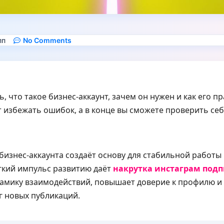
пп
No Comments
ь, что такое бизнес-аккаунт, зачем он нужен и как его 
збежать ошибок, а в конце вы сможете проверить себя
изнес-аккаунта создаёт основу для стабильной работы
гкий импульс развитию даёт
накрутка инстаграм под
амику взаимодействий, повышает доверие к профилю и
г новых публикаций.