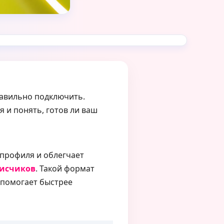
правильно подключить.
 и понять, готов ли ваш
 профиля и облегчает
писчиков
. Такой формат
 помогает быстрее