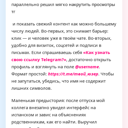
параллельно решил мягко
накрутить просмотры
тг
и показать свежий контент как можно большему
числу людей. Во‑первых, это снимает барьер:
клик — и человек уже в твоём чате. Во‑вторых,
удобно для визиток, соцсетей и подписи в
письмах. Если спрашиваешь себя
«Как узнать
свою ссылку Telegram?»
, достаточно открыть
профиль и взглянуть на поле
@username
.
Формат простой:
https://t.me/твой_юзер
. Чтобы
не запутаться, убедись, что имя не содержит
лишних символов.
Маленькая предыстория: после отпуска мой
коллега внезапно увидел интерфейс на
испанском и завис на объяснениях
родственникам, как его найти. Выручил