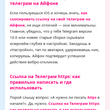
телеграм на Айфоне
Если пользуешься iOS и хочешь знать,
как
скопировать ссылку на свой телеграм на
Айфоне
, не ищи отличий — они минимальны.
Главное, убедись, что у тебя Telegram версии
10.0 или новее: старые сборки скрывали
юзернейм глубже в настройках. Заходишь в
«Настройки», тап по аватарке, удерживаешь ник,
копируешь. Айфон подтвердит успешное
действие вибро‑откликом.
Ссылка на Телеграм https: как
правильно написать и где
использовать
Порой слышу вопрос: «А нужно ли писать
https
в
начале?». Да, нужно.
Ссылка на Телеграм https:
как правильно написать и где использовать