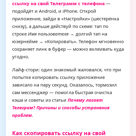
ссылку на свой Телеграмм с телефона
—
подойдёт и Android, и iPhone. Открой
приложение, зайди в «Настройки» (шестерёнка
снизу), а дальше действуй по схеме: тап по
строке
Имя пользователя
→ долгий тап на
юзернейме → «Копировать». Телефон мгновенно
сохраняет линк в буфер — можно вклеивать куда
угодно.
Лайф‑стори: один знакомый жаловался, что при
попытке копировать ссылку приложение
зависало на пару секунд. Оказалось, тормозил
сам мессенджер — помогла быстрая очистка
кэша и советы из статьи
Почему лагает
Телеграм? Причины и способы устранения
проблем
.
Как скопировать ссылку на свой