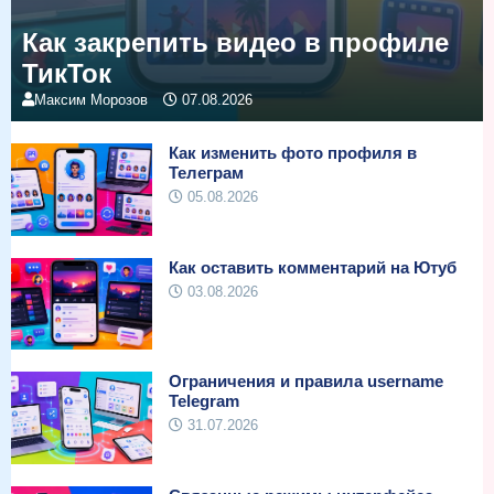
Как закрепить видео в профиле
ТикТок
Максим Морозов
07.08.2026
Как изменить фото профиля в
Телеграм
05.08.2026
Как оставить комментарий на Ютуб
03.08.2026
Ограничения и правила username
Telegram
31.07.2026