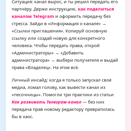
Ситуация: канал вырос, и ты решил передать его
партнёру. Держи инструкцию,
как поделиться
каналом Telegram
и оформить передачу без
стресса. Зайди в «Информация о канале» →
«Ссылки приглашения». Копируй основную
ссылку или создай новую для конкретного
человека. Чтобы передать права, открой
«Администраторы» → «Добавить
администратора» → выбери получателя и выдай
права «Владелец». На этом всё.
Личный инсайд: когда я только запускал своё
медиа, ломал голову, как вывести канал из
«песочницы». Помогли три практики из статьи
Как развивать Телеграм‑канал
— без них
передача прав новому редактору превратилась
бы в хаос.