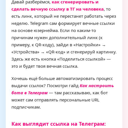
Давай разберёмся,
как сгенерировать и
сделать вечную ссылку в ТГ на человека
, то
есть линк, который не перестанет работать через
неделю. Telegram сам формирует вечные ссылки
на основе юзернейма. Если по каким‑то
причинам нужен дополнительный линк (к
примеру, к QR‑коду), зайди в «Настройки» →
«Устройства» → «QR‑код» и сгенерируй картинку.
Здесь же есть кнопка «Поделиться ссылкой» —
это и будет твоя вечная ссылка.
Хочешь ещё больше автоматизировать процесс
выдачи ссылок? Посмотри гайд
Как настроить
бота в Телеграм
— там рассказываю, как бот
может сам отправлять персональные URL
подписчикам.
Как выглядит ссылка на Телеграм: