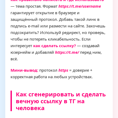
— тема простая. Формат
https://t.me/username
гарантирует открытие в браузере и
защищённый протокол. Добавь такой линк в
подпись e‑mail или размести на сайте. Захочешь
подсократить? Используй редирект, но проверь,
чтобы не потерять кликабельность. Если
интересует
как сделать ссылку?
— создавай
юзернейм и добавляй
https://t.me/
перед ним,
всё.
Мини‑вывод:
протокол
https
= доверие +
корректная работа на любых устройствах.
Как сгенерировать и сделать
вечную ссылку в ТГ на
человека