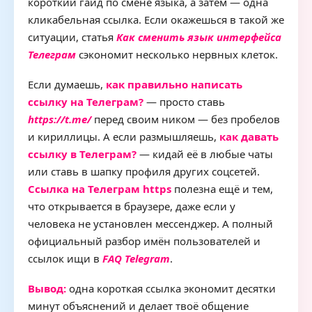
короткий гайд по смене языка, а затем — одна
кликабельная ссылка. Если окажешься в такой же
ситуации, статья
Как сменить язык интерфейса
Телеграм
сэкономит несколько нервных клеток.
Если думаешь,
как правильно написать
ссылку на Телеграм?
— просто ставь
https://t.me/
перед своим ником — без пробелов
и кириллицы. А если размышляешь,
как давать
ссылку в Телеграм?
— кидай её в любые чаты
или ставь в шапку профиля других соцсетей.
Ссылка на Телеграм https
полезна ещё и тем,
что открывается в браузере, даже если у
человека не установлен мессенджер. А полный
официальный разбор имён пользователей и
ссылок ищи в
FAQ Telegram
.
Вывод:
одна короткая ссылка экономит десятки
минут объяснений и делает твоё общение