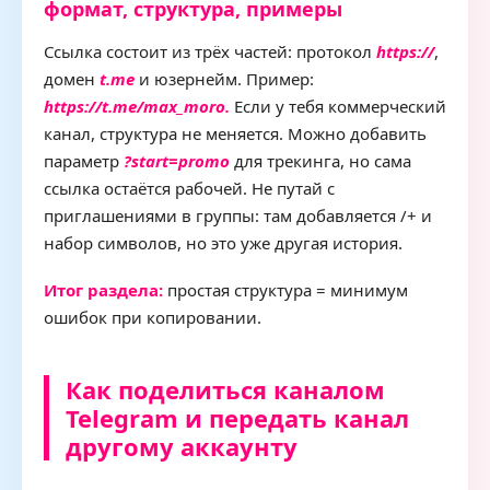
формат, структура, примеры
Ссылка состоит из трёх частей: протокол
https://
,
домен
t.me
и юзернейм. Пример:
https://t.me/max_moro
.
Если у тебя коммерческий
канал, структура не меняется. Можно добавить
параметр
?start=promo
для трекинга, но сама
ссылка остаётся рабочей. Не путай с
приглашениями в группы: там добавляется /+ и
набор символов, но это уже другая история.
Итог раздела:
простая структура = минимум
ошибок при копировании.
Как поделиться каналом
Telegram и передать канал
другому аккаунту