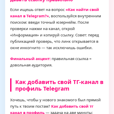
Если ищешь ответ на вопрос
«Как найти свой
канал в Telegram?»
, воспользуйся внутренним
поиском: введи точный юзернейм. После
проверки нажми на канал, открой
«Информация» и копируй ссылку. Совет: перед
публикацией проверь, что линк открывается в
окне инкогнито — так исключишь ошибки.
Финальный акцент:
правильная ссылка =
довольная аудитория.
Как добавить свой ТГ-канал в
профиль Telegram
Хочешь, чтобы у нового знакомого был прямой
путь к твоим постам?
Как добавить свой тг
канал в профиль
— задача на две минуты: