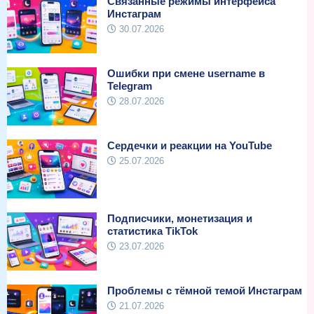
Связанные режимы интерфейса
Инстаграм
30.07.2026
Ошибки при смене username в
Telegram
28.07.2026
Сердечки и реакции на YouTube
25.07.2026
Подписчики, монетизация и
статистика TikTok
23.07.2026
Проблемы с тёмной темой Инстаграм
21.07.2026