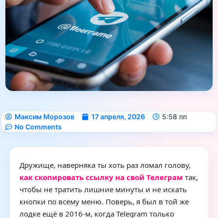
Максим Морозов
17 апреля, 2026
5:58 пп
No Comments
Дружище, наверняка ты хоть раз ломал голову,
как скопировать ссылку на свой Телеграм
так,
чтобы не тратить лишние минуты и не искать
кнопки по всему меню. Поверь, я был в той же
лодке ещё в 2016‑м, когда Telegram только