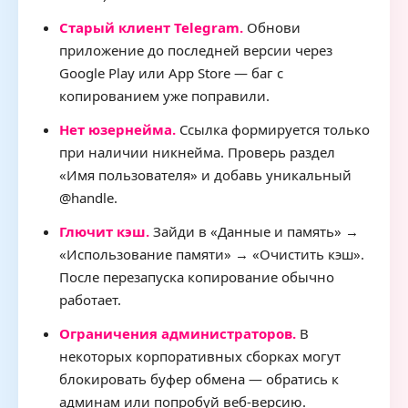
Старый клиент Telegram.
Обнови
приложение до последней версии через
Google Play или App Store — баг с
копированием уже поправили.
Нет юзернейма.
Ссылка формируется только
при наличии никнейма. Проверь раздел
«Имя пользователя» и добавь уникальный
@handle.
Глючит кэш.
Зайди в «Данные и память» →
«Использование памяти» → «Очистить кэш».
После перезапуска копирование обычно
работает.
Ограничения администраторов.
В
некоторых корпоративных сборках могут
блокировать буфер обмена — обратись к
админам или попробуй веб‑версию.