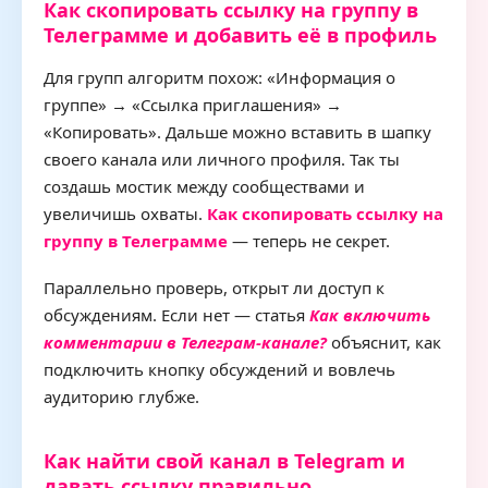
Как скопировать ссылку на группу в
Телеграмме и добавить её в профиль
Для групп алгоритм похож: «Информация о
группе» → «Ссылка приглашения» →
«Копировать». Дальше можно вставить в шапку
своего канала или личного профиля. Так ты
создашь мостик между сообществами и
увеличишь охваты.
Как скопировать ссылку на
группу в Телеграмме
— теперь не секрет.
Параллельно проверь, открыт ли доступ к
обсуждениям. Если нет — статья
Как включить
комментарии в Телеграм‑канале?
объяснит, как
подключить кнопку обсуждений и вовлечь
аудиторию глубже.
Как найти свой канал в Telegram и
давать ссылку правильно