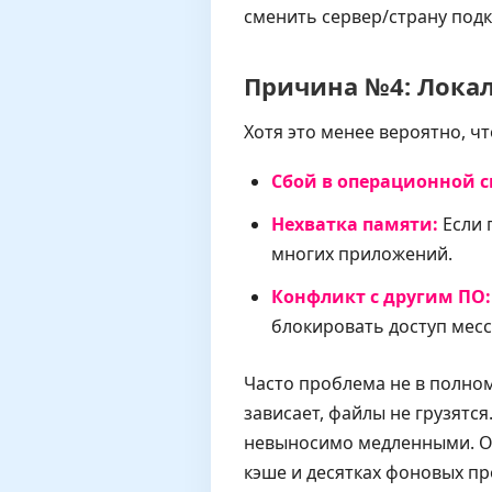
сменить сервер/страну под
Причина №4: Лока
Хотя это менее вероятно, ч
Сбой в операционной с
Нехватка памяти:
Если 
многих приложений.
Конфликт с другим ПО:
блокировать доступ месс
Часто проблема не в полном
зависает, файлы не грузятся
невыносимо медленными. Он
кэше и десятках фоновых пр