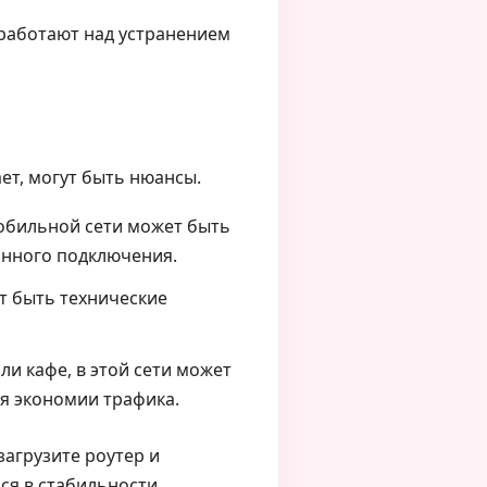
работают над устранением
ет, могут быть нюансы.
мобильной сети может быть
янного подключения.
т быть технические
ли кафе, в этой сети может
я экономии трафика.
агрузите роутер и
ся в стабильности