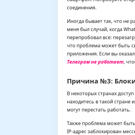
соединения.
Иногда бывает так, что не 
меня был случай, когда Wha
перепробовал все: перезагр
что проблема может быть с
приложения. Если вы оказал
Телеграм не работает
, чт
Причина №3: Блоки
В некоторых странах доступ
находитесь в такой стране 
могут перестать работать.
Также проблема может быть 
IP-адрес заблокирован мес