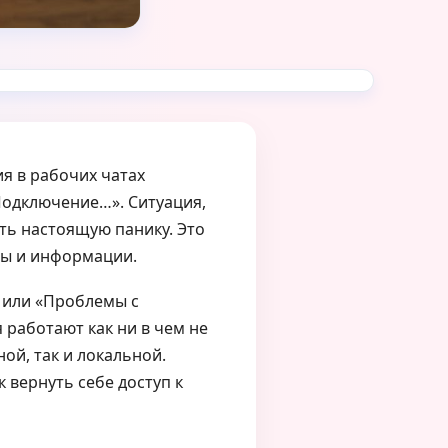
я в рабочих чатах
Подключение…». Ситуация,
ть настоящую панику. Это
ты и информации.
» или «Проблемы с
 работают как ни в чем не
ой, так и локальной.
 вернуть себе доступ к