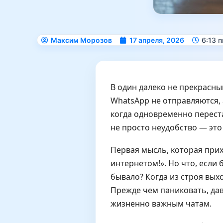
Максим Морозов
17 апреля, 2026
6:13 п
В один далеко не прекрасны
WhatsApp не отправляются, 
когда одновременно перест
не просто неудобство — эт
Первая мысль, которая прих
интернетом!». Но что, если
бывало? Когда из строя выхо
Прежде чем паниковать, дава
жизненно важным чатам.