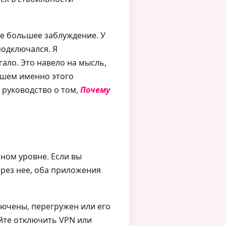
ще большее заблуждение. У
подключался. Я
ало. Это навело на мысль,
эшем именно этого
 руководство о том,
Почему
ном уровне. Если вы
ерез нее, оба приложения
лючены, перегружен или его
йте отключить VPN или