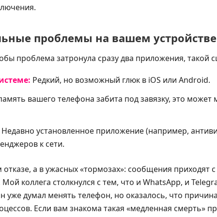
ключения.
льные проблемы на вашем устройстве
тобы проблема затронула сразу два приложения, такой 
истеме:
Редкий, но возможный глюк в iOS или Android.
память вашего телефона забита под завязку, это может
Недавно установленное приложение (например, антиви
енджеров к сети.
 отказе, а в ужасных «тормозах»: сообщения приходят 
. Мой коллега столкнулся с тем, что и WhatsApp, и Teleg
 уже думал менять телефон, но оказалось, что причин
оцессов. Если вам знакома такая «медленная смерть» п