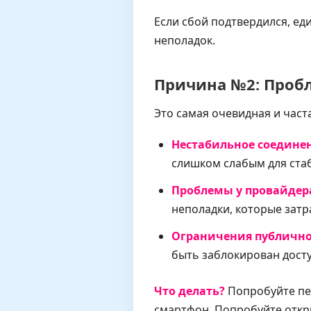
Если сбой подтвердился, е
неполадок.
Причина №2: Проб
Это самая очевидная и част
Нестабильное соедине
слишком слабым для ста
Проблемы у провайдер
неполадки, которые затр
Ограничения публично
быть заблокирован дост
Что делать?
Попробуйте пе
смартфон. Попробуйте откры