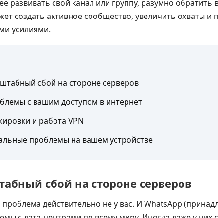
ее развивать свой канал или группу, разумно обратить
ожет создать активное сообщество, увеличить охваты и
ми усилиями.
штабный сбой на стороне серверов
блемы с вашим доступом в интернет
кировки и работа VPN
альные проблемы на вашем устройстве
абный сбой на стороне серверов
да проблема действительно не у вас. И WhatsApp (принад
емы с дата-центрами по всему миру. Иногда даже у них