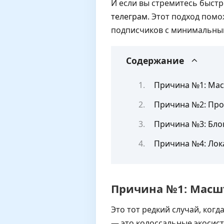
И если вы стремитесь быстр
телеграм
. Этот подход пом
подписчиков с минимальны
Содержание
Причина №1: Мас
Причина №2: Про
Причина №3: Бло
Причина №4: Лок
Причина №1: Масшт
Это тот редкий случай, ког
— это колоссальные экосист