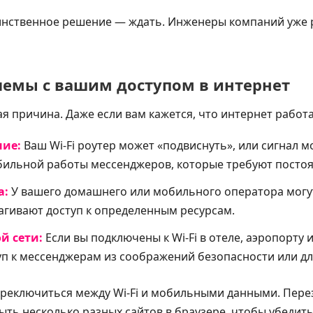
динственное решение — ждать. Инженеры компаний уже 
лемы с вашим доступом в интернет
ая причина. Даже если вам кажется, что интернет работа
ние:
Ваш Wi-Fi роутер может «подвиснуть», или сигнал 
бильной работы мессенджеров, которые требуют посто
а:
У вашего домашнего или мобильного оператора могу
агивают доступ к определенным ресурсам.
й сети:
Если вы подключены к Wi-Fi в отеле, аэропорту и
уп к мессенджерам из соображений безопасности или дл
реключиться между Wi-Fi и мобильными данными. Перез
ть несколько разных сайтов в браузере, чтобы убедить