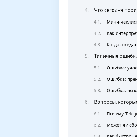
Что сегодня прои
Мини-чеклист
Как интерпре
Когда ожидат
Типичные ошибки
Ошибка: удал
Ошибка: пре
Ошибка: испо
Вопросы, которые
Почему Teleg
Может ли сбо
Как быстро T