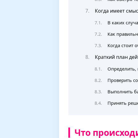
Когда имеет смы
В каких случ
Как правильн
Когда стоит 
Краткий план дей
Определить, 
Проверить со
Выполнить ба
Принять реше
Что происходи