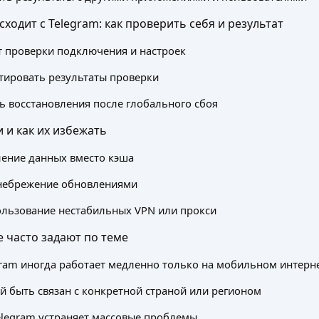
сходит с Telegram: как проверить себя и результат
 проверки подключения и настроек
тировать результаты проверки
ь восстановления после глобального сбоя
 и как их избежать
ение данных вместо кэша
небрежение обновлениями
льзование нестабильных VPN или прокси
 часто задают по теме
ram иногда работает медленно только на мобильном интерн
й быть связан с конкретной страной или регионом
elegram устраняет массовые проблемы