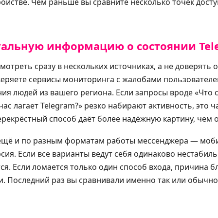
ойстве. Чем раньше вы сравните несколько точек досту
уальную информацию о состоянии Tel
мотреть сразу в нескольких источниках, а не доверять
веряете сервисы мониторинга с жалобами пользователе
я людей из вашего региона. Если запросы вроде «Что с
час лагает Telegram?» резко набирают активность, это 
ерекрёстный способ даёт более надёжную картину, чем 
 ещё и по разным форматам работы мессенджера — моб
рсия. Если все варианты ведут себя одинаково нестабил
я. Если ломается только один способ входа, причина б
и. Последний раз вы сравнивали именно так или обычн