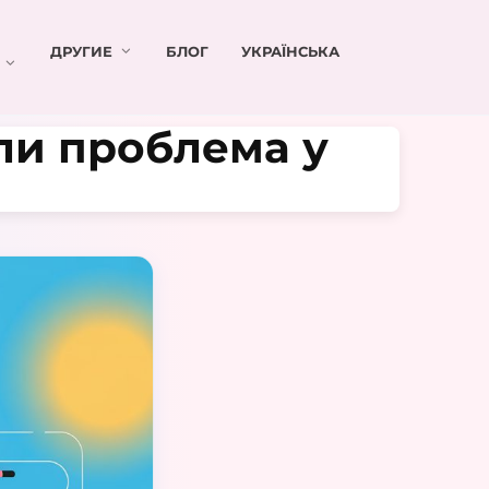
ДРУГИЕ
БЛОГ
УКРАЇНСЬКА
или проблема у