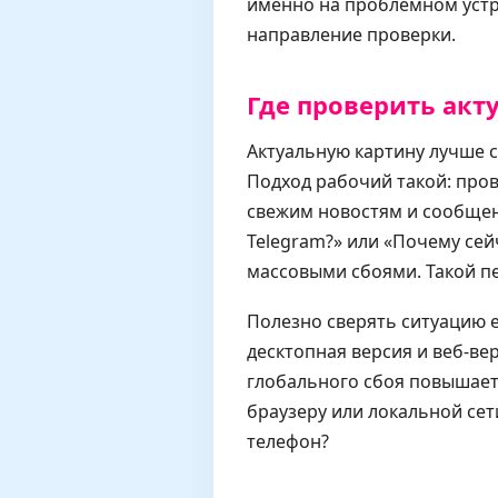
именно на проблемном устр
направление проверки.
Где проверить акт
Актуальную картину лучше с
Подход рабочий такой: про
свежим новостям и сообщени
Telegram?» или «Почему сей
массовыми сбоями. Такой п
Полезно сверять ситуацию
десктопная версия и веб-ве
глобального сбоя повышаетс
браузеру или локальной сет
телефон?