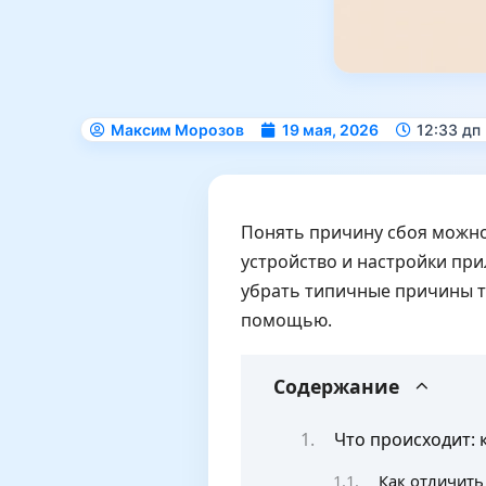
Максим Морозов
19 мая, 2026
12:33 дп
Понять причину сбоя можно 
устройство и настройки пр
убрать типичные причины т
помощью.
Содержание
Что происходит: 
Как отличить