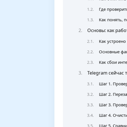
Где проверит
Как понять, п
Основы: как рабо
Как устроено
Основные фа
Как сбои инт
Telegram сейчас
Шаг 1. Прове
Шаг 2. Перез
Шаг 3. Прове
Шаг 4. Очист
Шаг 5. Сравн