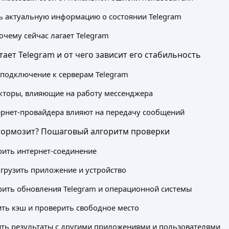
ь актуальную информацию о состоянии Telegram
очему сейчас лагает Telegram
тает Telegram и от чего зависит его стабильность
 подключение к серверам Telegram
кторы, влияющие на работу мессенджера
ернет-провайдера влияют на передачу сообщений
 тормозит? Пошаговый алгоритм проверки
рить интернет-соединение
агрузить приложение и устройство
рить обновления Telegram и операционной системы
ить кэш и проверить свободное место
ить результаты с другими приложениями и пользователями