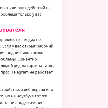
елать лишних действий на
проблема только у вас.
зователя
правляются, медиа не
. Если у вас открыт рабочий
твия подписчиков резко
проблемы. Ориентир
х людей рядом картина та же,
опрос, Telegram не работает
тройстве, а веб-версия или
, но на ноутбуке тот же
состояние подключения