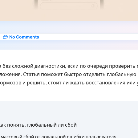
No Comments
без сложной диагностики, если по очереди проверить с
иложения. Статья поможет быстро отделить глобальную 
ормозов и решить, стоит ли ждать восстановления или 
как понять, глобальный ли сбой
 массовый сбой от локальной ошибки пользователя