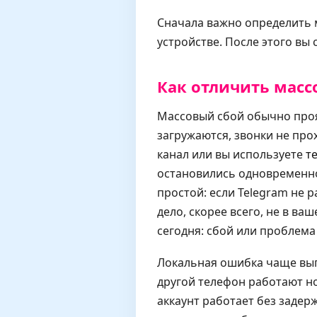
Сначала важно определить 
устройстве. После этого вы 
Как отличить масс
Массовый сбой обычно проя
загружаются, звонки не прох
канал или вы используете
т
остановились одновременно
простой: если Telegram не р
дело, скорее всего, не в ва
сегодня: сбой или проблема 
Локальная ошибка чаще выгл
другой телефон работают но
аккаунт работает без задер