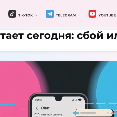
TIK-TOK
TELEGRAM
YOUTUBE
тает сегодня: сбой 