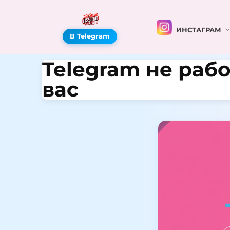
ИНСТАГРАМ
В Telegram
Telegram не рабо
вас