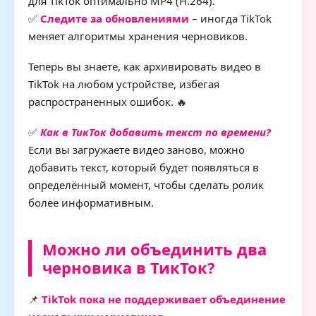
для TikTok оптимально MP4 (H.264).
✅
Следите за обновлениями
– иногда TikTok
меняет алгоритмы хранения черновиков.
Теперь вы знаете, как архивировать видео в
TikTok на любом устройстве, избегая
распространенных ошибок. 🔥
✅
Как в ТикТок добавить текст по времени?
Если вы загружаете видео заново, можно
добавить текст, который будет появляться в
определённый момент, чтобы сделать ролик
более информативным.
Можно ли объединить два
черновика в ТикТок?
📌
TikTok пока не поддерживает объединение