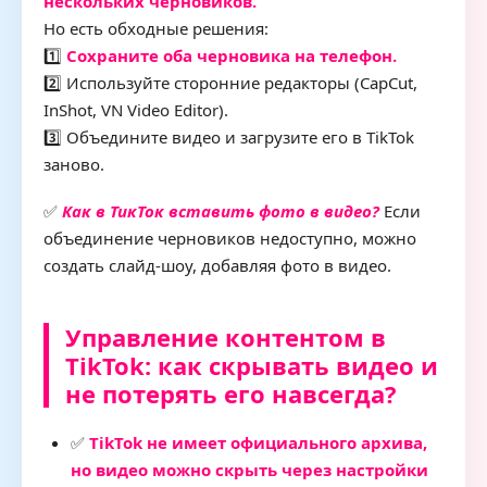
нескольких черновиков.
Но есть обходные решения:
1️⃣
Сохраните оба черновика на телефон.
2️⃣ Используйте сторонние редакторы (CapCut,
InShot, VN Video Editor).
3️⃣ Объедините видео и загрузите его в TikTok
заново.
✅
Как в ТикТок вставить фото в видео?
Если
объединение черновиков недоступно, можно
создать слайд-шоу, добавляя фото в видео.
Управление контентом в
TikTok: как скрывать видео и
не потерять его навсегда?
✅
TikTok не имеет официального архива,
но видео можно скрыть через настройки