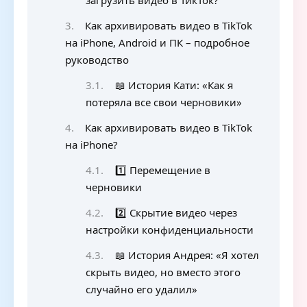
загрузить видео в ТикТок?
Как архивировать видео в TikTok
на iPhone, Android и ПК – подробное
руководство
📖 История Кати: «Как я
потеряла все свои черновики»
Как архивировать видео в TikTok
на iPhone?
1️⃣ Перемещение в
черновики
2️⃣ Скрытие видео через
настройки конфиденциальности
📖 История Андрея: «Я хотел
скрыть видео, но вместо этого
случайно его удалил»