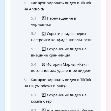
Как архивировать видео в TikTok
на Android?
1️⃣ Перемещение в
черновики
2️⃣ Скрытие видео через
настройки конфиденциальности
3️⃣ Сохранение видео на
внешние хранилища
📖 История Марии: «Как я
восстановила удаленное видео»
Как архивировать видео в TikTok
на ПК (Windows и Mac)?
1️⃣ Сохранение видео на
компьютер
2️⃣ Архивирование в облаке