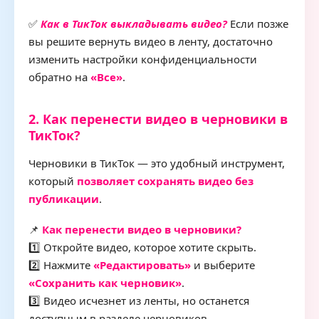
✅
Как в ТикТок выкладывать видео?
Если позже
вы решите вернуть видео в ленту, достаточно
изменить настройки конфиденциальности
обратно на
«Все»
.
2. Как перенести видео в черновики в
ТикТок?
Черновики в ТикТок — это удобный инструмент,
который
позволяет сохранять видео без
публикации
.
📌
Как перенести видео в черновики?
1️⃣ Откройте видео, которое хотите скрыть.
2️⃣ Нажмите
«Редактировать»
и выберите
«Сохранить как черновик»
.
3️⃣ Видео исчезнет из ленты, но останется
доступным в разделе черновиков.