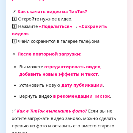
📌
Как скачать видео из ТикТок?
1️⃣ Откройте нужное видео.
2️⃣ Нажмите
«Поделиться»
→
«Сохранить
видео»
.
3️⃣ Файл сохранится в галерее телефона.
🔹
После повторной загрузки:
Вы можете
отредактировать видео,
добавить новые эффекты и текст
.
Установить новую
дату публикации
.
Вернуть видео
в рекомендации ТикТок
.
✅
Как в ТикТок выложить фото?
Если вы не
хотите загружать видео заново, можно сделать
превью из фото и оставить его вместо старого