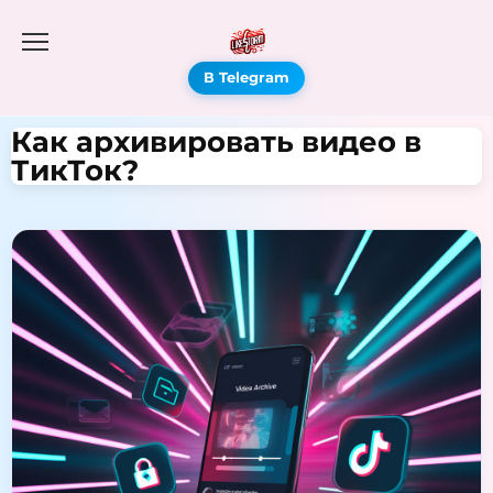
В Telegram
Как архивировать видео в
ТикТок?