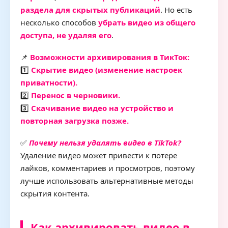
раздела для скрытых публикаций
. Но есть
несколько способов
убрать видео из общего
доступа, не удаляя его
.
📌
Возможности архивирования в ТикТок:
1️⃣
Скрытие видео (изменение настроек
приватности).
2️⃣
Перенос в черновики.
3️⃣
Скачивание видео на устройство и
повторная загрузка позже.
✅
Почему нельзя удалять видео в TikTok?
Удаление видео может привести к потере
лайков, комментариев и просмотров, поэтому
лучше использовать альтернативные методы
скрытия контента.
Как архивировать видео в