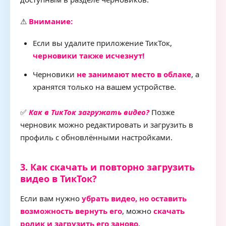
⚠
Внимание:
Если вы удалите приложение ТикТок,
черновики также исчезнут!
Черновики
не занимают место в облаке
, а
хранятся только на вашем устройстве.
✅
Как в ТикТок загружать видео?
Позже
черновик можно редактировать и загрузить в
профиль с обновлёнными настройками.
3. Как скачать и повторно загрузить
видео в ТикТок?
Если вам нужно
убрать видео, но оставить
возможность вернуть его
, можно
скачать
ролик и загрузить его заново
.