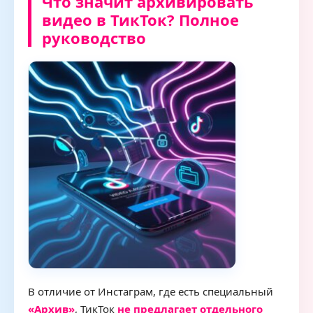
Что значит архивировать
видео в ТикТок? Полное
руководство
В отличие от Инстаграм, где есть специальный
«Архив»
, ТикТок
не предлагает отдельного