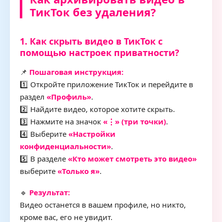
ТикТок без удаления?
1. Как скрыть видео в ТикТок с
помощью настроек приватности?
📌
Пошаговая инструкция:
1️⃣ Откройте приложение ТикТок и перейдите в
раздел
«Профиль»
.
2️⃣ Найдите видео, которое хотите скрыть.
3️⃣ Нажмите на значок
«⋮» (три точки)
.
4️⃣ Выберите
«Настройки
конфиденциальности»
.
5️⃣ В разделе
«Кто может смотреть это видео»
выберите
«Только я»
.
🔹
Результат:
Видео останется в вашем профиле, но никто,
кроме вас, его не увидит.