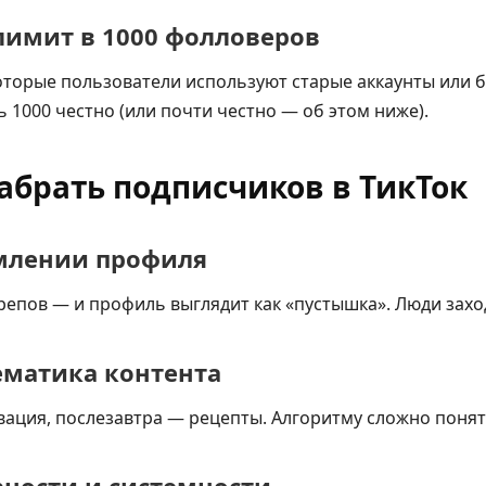
лимит в 1000 фолловеров
торые пользователи используют старые аккаунты или ба
 1000 честно (или почти честно — об этом ниже).
абрать подписчиков в ТикТок
млении профиля
крепов — и профиль выглядит как «пустышка». Люди заход
ематика контента
вация, послезавтра — рецепты. Алгоритму сложно понять