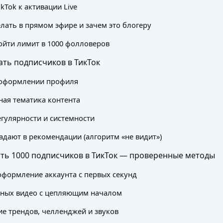
kTok к активации Live
лать в прямом эфире и зачем это блогеру
йти лимит в 1000 фолловеров
ть подписчиков в ТикТок
оформлении профиля
ая тематика контента
егулярности и системности
адают в рекомендации (алгоритм «не видит»)
ать 1000 подписчиков в ТикТок — проверенные методы
формление аккаунта с первых секунд
сных видео с цепляющим началом
е трендов, челленджей и звуков