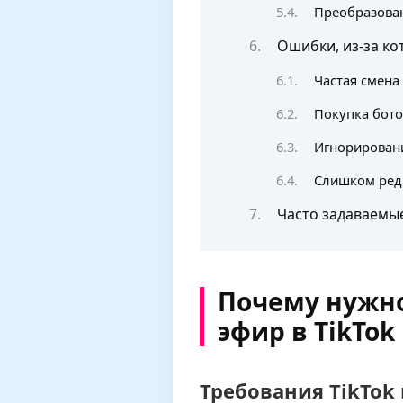
Преобразова
Ошибки, из-за ко
Частая смена
Покупка бото
Игнорирован
Слишком ред
Часто задаваемые
Почему нужно
эфир в TikTok
Требования TikTok 