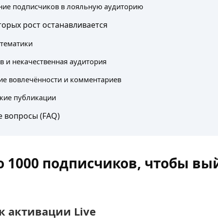
ние подписчиков в лояльную аудиторию
торых рост останавливается
 тематики
в и некачественная аудитория
ие вовлечённости и комментариев
кие публикации
 вопросы (FAQ)
 1000 подписчиков, чтобы вы
к активации Live