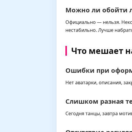
Можно ли обойти 
Официально — нельзя. Неко
нестабильно. Лучше набрать
Что мешает н
Ошибки при офор
Нет аватарки, описания, за
Слишком разная т
Сегодня танцы, завтра моти