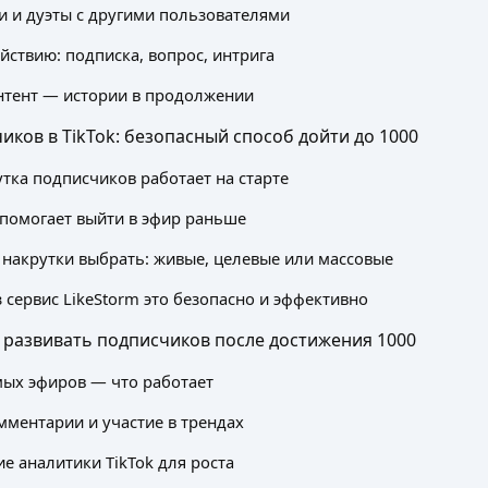
 и дуэты с другими пользователями
йствию: подписка, вопрос, интрига
нтент — истории в продолжении
иков в TikTok: безопасный способ дойти до 1000
тка подписчиков работает на старте
 помогает выйти в эфир раньше
 накрутки выбрать: живые, целевые или массовые
 сервис LikeStorm это безопасно и эффективно
 развивать подписчиков после достижения 1000
ых эфиров — что работает
мментарии и участие в трендах
е аналитики TikTok для роста