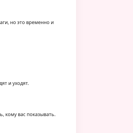
ги, но это временно и
ят и уходят.
, кому вас показывать.