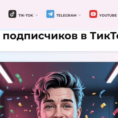
TIK-TOK
TELEGRAM
YOUTUBE
0 подписчиков в ТикТ