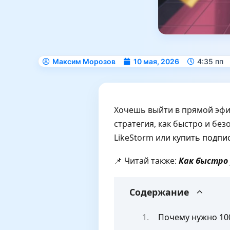
Максим Морозов
10 мая, 2026
4:35 пп
Хочешь выйти в прямой эфир
стратегия, как быстро и без
LikeStorm или
купить подпис
📌 Читай также:
Как быстро 
Содержание
Почему нужно 100