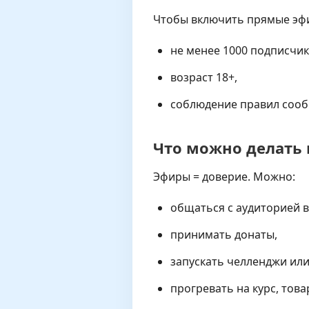
Чтобы включить прямые эфир
не менее 1000 подписчик
возраст 18+,
соблюдение правил сообщ
Что можно делать 
Эфиры = доверие. Можно:
общаться с аудиторией 
принимать донаты,
запускать челленджи ил
прогревать на курс, това