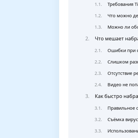
Требования Ti
Что можно де
Можно ли обо
Что мешает набра
Ошибки при 
Слишком разн
Отсутствие р
Видео не поп
Как быстро набр
Правильное о
Съёмка виру
Использовани