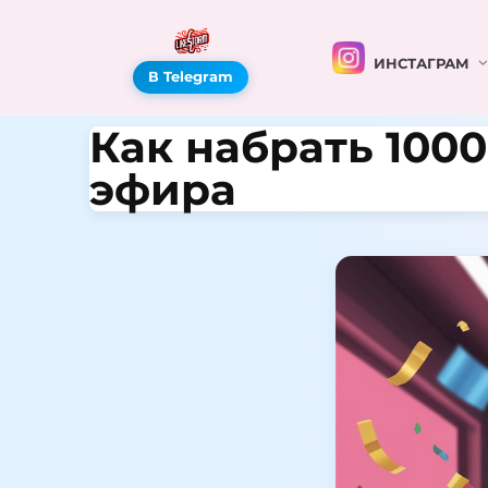
ИНСТАГРАМ
В Telegram
Как набрать 100
эфира