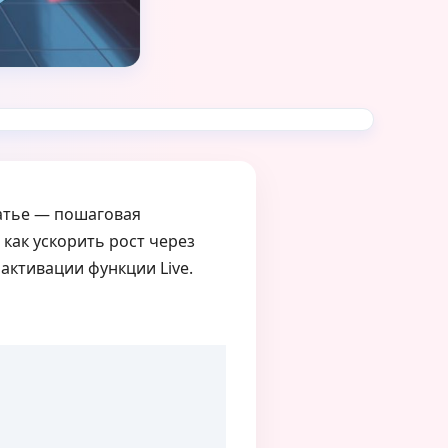
татье — пошаговая
 как ускорить рост через
 активации функции Live.