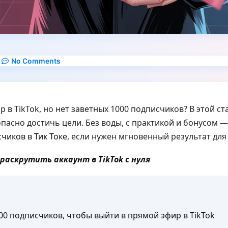
No Comments
 в TikTok, но нет заветных 1000 подписчиков? В этой с
опасно достичь цели. Без воды, с практикой и бонусом —
чиков в Тик Токе
, если нужен мгновенный результат для
раскрутить аккаунт в TikTok с нуля
0 подписчиков, чтобы выйти в прямой эфир в TikTok