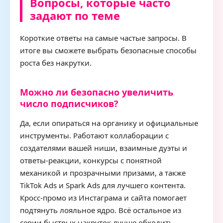
Вопросы, которые часто
задают по теме
Короткие ответы на самые частые запросы. В
итоге вы сможете выбрать безопасные способы
роста без накрутки.
Можно ли безопасно увеличить
число подписчиков?
Да, если опираться на органику и официальные
инструменты. Работают коллаборации с
создателями вашей ниши, взаимные дуэты и
ответы-реакции, конкурсы с понятной
механикой и прозрачными призами, а также
TikTok Ads и Spark Ads для лучшего контента.
Кросс-промо из Инстаграма и сайта помогает
подтянуть лояльное ядро. Всё остальное из
серии быстрых накруток лучше обходить.