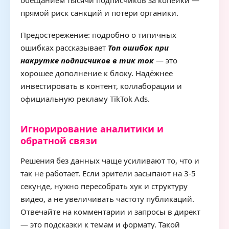
обещанием тысячи подписчиков за копейки —
прямой риск санкций и потери органики.
Предостережение: подробно о типичных
ошибках рассказывает
Топ ошибок при
накрутке подписчиков в тик ток
— это
хорошее дополнение к блоку. Надёжнее
инвестировать в контент, коллаборации и
официальную рекламу TikTok Ads.
Игнорирование аналитики и
обратной связи
Решения без данных чаще усиливают то, что и
так не работает. Если зрители засыпают на 3-5
секунде, нужно пересобрать хук и структуру
видео, а не увеличивать частоту публикаций.
Отвечайте на комментарии и запросы в директ
— это подсказки к темам и формату. Такой