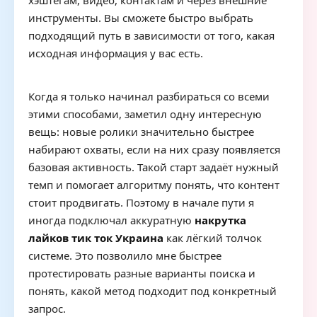
хэштегам, видео, контактам и через внешние
инструменты. Вы сможете быстро выбрать
подходящий путь в зависимости от того, какая
исходная информация у вас есть.
Когда я только начинал разбираться со всеми
этими способами, заметил одну интересную
вещь: новые ролики значительно быстрее
набирают охваты, если на них сразу появляется
базовая активность. Такой старт задаёт нужный
темп и помогает алгоритму понять, что контент
стоит продвигать. Поэтому в начале пути я
иногда подключал аккуратную
накрутка
лайков тик ток Украина
как лёгкий толчок
системе. Это позволило мне быстрее
протестировать разные варианты поиска и
понять, какой метод подходит под конкретный
запрос.