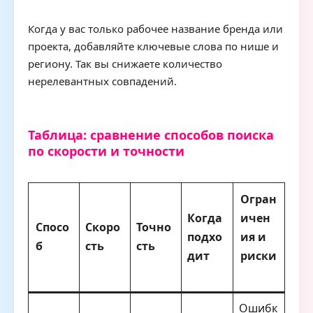
Когда у вас только рабочее название бренда или
проекта, добавляйте ключевые слова по нише и
региону. Так вы снижаете количество
нерелевантных совпадений.
Таблица: сравнение способов поиска
по скорости и точности
Огран
Когда
ичен
Спосо
Скоро
Точно
подхо
ия и
б
сть
сть
дит
риски
Ошибк