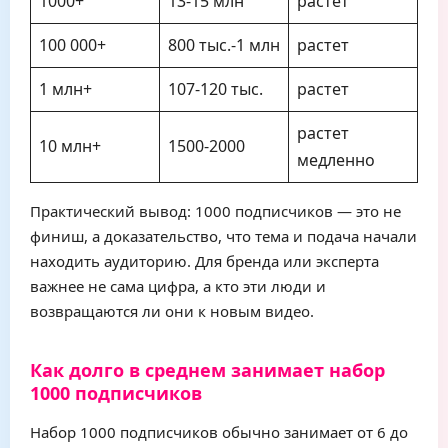
1000+
13-15 млн
растет
100 000+
800 тыс.-1 млн
растет
1 млн+
107-120 тыс.
растет
растет
10 млн+
1500-2000
медленно
Практический вывод: 1000 подписчиков — это не
финиш, а доказательство, что тема и подача начали
находить аудиторию. Для бренда или эксперта
важнее не сама цифра, а кто эти люди и
возвращаются ли они к новым видео.
Как долго в среднем занимает набор
1000 подписчиков
Набор 1000 подписчиков обычно занимает от 6 до