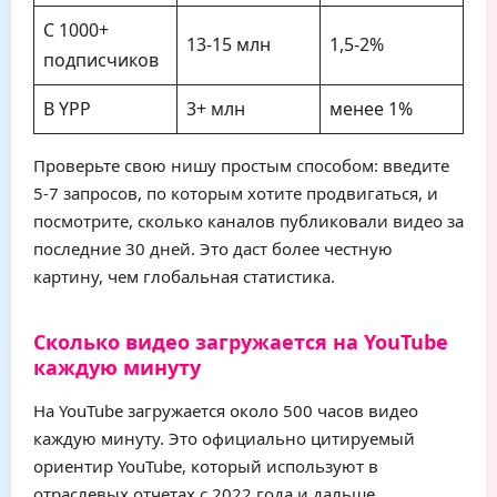
С 1000+
13-15 млн
1,5-2%
подписчиков
В YPP
3+ млн
менее 1%
Проверьте свою нишу простым способом: введите
5-7 запросов, по которым хотите продвигаться, и
посмотрите, сколько каналов публиковали видео за
последние 30 дней. Это даст более честную
картину, чем глобальная статистика.
Сколько видео загружается на YouTube
каждую минуту
На YouTube загружается около 500 часов видео
каждую минуту. Это официально цитируемый
ориентир YouTube, который используют в
отраслевых отчетах с 2022 года и дальше.