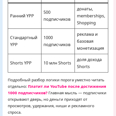
донаты,
500
Ранний YPP
memberships,
подписчиков
Shopping
реклама и
Стандартный
1000
базовая
YPP
подписчиков
монетизация
доля дохода
Shorts YPP
10 млн Shorts
Shorts
Подробный разбор логики порога уместно читать
отдельно:
Платит ли YouTube после достижения
1000 подписчиков?
Главная мысль — подписчики
открывают дверь, но деньги приходят от
просмотров, удержания, ниши и рекламного
спроса.