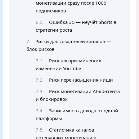
монетизации сразу после 1000
подписчиков
Ошибка #5 — неучёт Shorts в
стратегии роста
Риски для создателей каналов —
блок рисков
Риск алгоритмических
изменений YouTube
Риск перенасыщения ниши
Риск монетизации AI-контента
и блокировок
Зависимость дохода от одной
платформы
Статистика каналов,
потерявших монетизацию