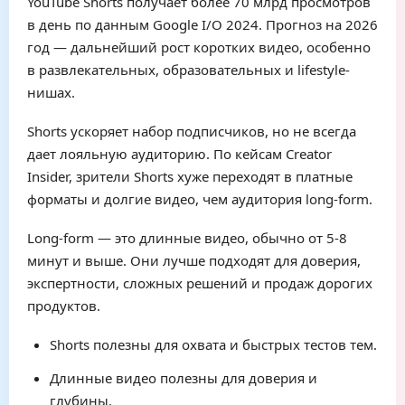
YouTube Shorts получает более 70 млрд просмотров
в день по данным Google I/O 2024. Прогноз на 2026
год — дальнейший рост коротких видео, особенно
в развлекательных, образовательных и lifestyle-
нишах.
Shorts ускоряет набор подписчиков, но не всегда
дает лояльную аудиторию. По кейсам Creator
Insider, зрители Shorts хуже переходят в платные
форматы и долгие видео, чем аудитория long-form.
Long-form — это длинные видео, обычно от 5-8
минут и выше. Они лучше подходят для доверия,
экспертности, сложных решений и продаж дорогих
продуктов.
Shorts полезны для охвата и быстрых тестов тем.
Длинные видео полезны для доверия и
глубины.