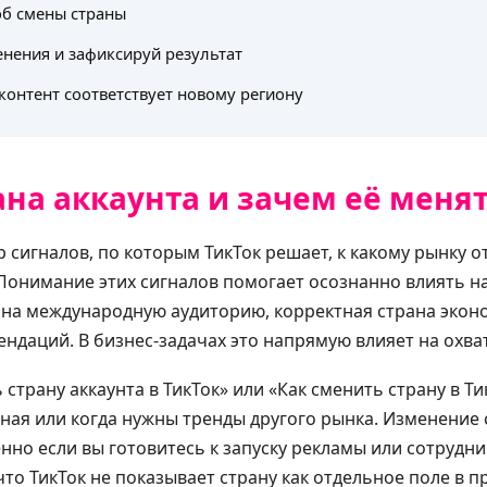
об смены страны
нения и зафиксируй результат
 контент соответствует новому региону
ана аккаунта и зачем её меня
р сигналов, по которым ТикТок решает, к какому рынку 
онимание этих сигналов помогает осознанно влиять на
е на международную аудиторию, корректная страна эко
ндаций. В бизнес-задачах это напрямую влияет на охва
страну аккаунта в ТикТок» или «Как сменить страну в Т
ная или когда нужны тренды другого рынка. Изменение
нно если вы готовитесь к запуску рекламы или сотрудни
что ТикТок не показывает страну как отдельное поле в