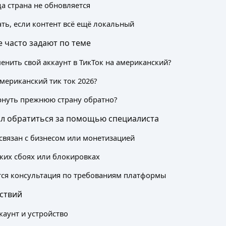
а страна не обновляется
ать, если контент всё ещё локальный
 часто задают по теме
менить свой аккаунт в ТикТок на американский?
американский тик ток 2026?
рнуть прежнюю страну обратно?
сл обратиться за помощью специалиста
 связан с бизнесом или монетизацией
ких сбоях или блокировках
тся консультация по требованиям платформы
ствий
каунт и устройство