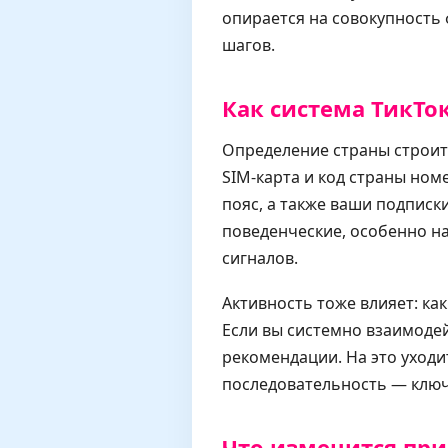
опирается на совокупность 
шагов.
Как система ТикТо
Определение страны строит
SIM-карта и код страны ном
пояс, а также ваши подпис
поведенческие, особенно на
сигналов.
Активность тоже влияет: ка
Если вы системно взаимодей
рекомендации. На это уходи
последовательность — ключ 
Что изменится при