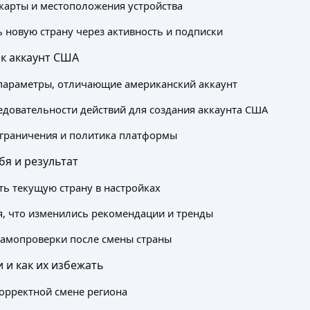
карты и местоположения устройства
ь новую страну через активность и подписки
ок аккаунт США
параметры, отличающие американский аккаунт
довательности действий для создания аккаунта США
граничения и политика платформы
бя и результат
ть текущую страну в настройках
я, что изменились рекомендации и тренды
самопроверки после смены страны
 и как их избежать
орректной смене региона