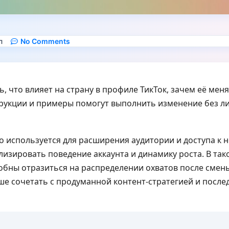
п
No Comments
ь, что влияет на страну в профиле ТикТок, зачем её меня
рукции и примеры помогут выполнить изменение без л
о используется для расширения аудитории и доступа к 
зировать поведение аккаунта и динамику роста. В так
бны отразиться на распределении охватов после смены
ше сочетать с продуманной контент-стратегией и посл