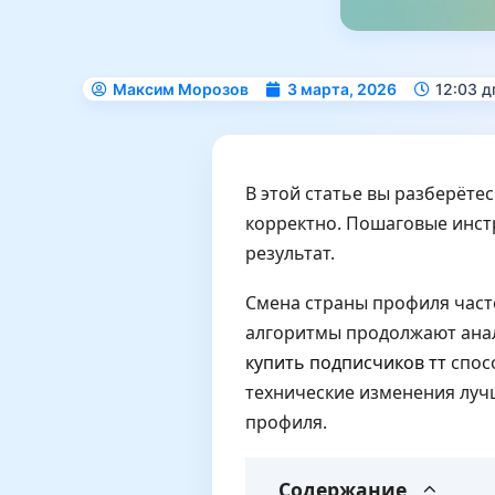
Максим Морозов
3 марта, 2026
12:03 д
В этой статье вы разберётес
корректно. Пошаговые инст
результат.
Смена страны профиля част
алгоритмы продолжают анали
купить подписчиков тт
спосо
технические изменения луч
профиля.
Содержание