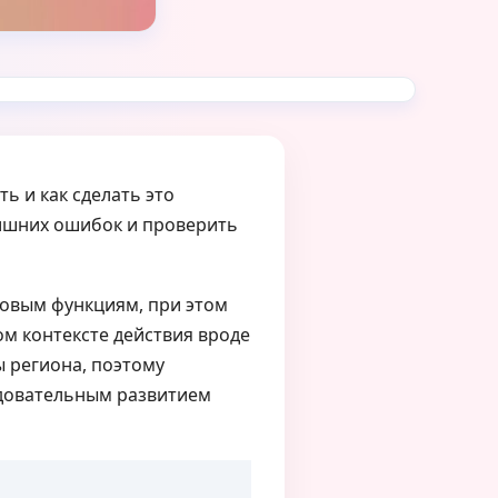
ть и как сделать это
ишних ошибок и проверить
новым функциям, при этом
ом контексте действия вроде
 региона, поэтому
едовательным развитием