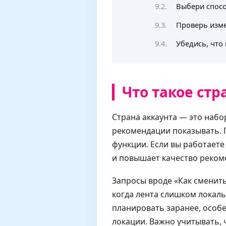
Выбери спос
Проверь изме
Убедись, что
Что такое стр
Страна аккаунта — это набо
рекомендации показывать. П
функции. Если вы работает
и повышает качество рекоме
Запросы вроде «Как сменить 
когда лента слишком локаль
планировать заранее, особе
локации. Важно учитывать, 