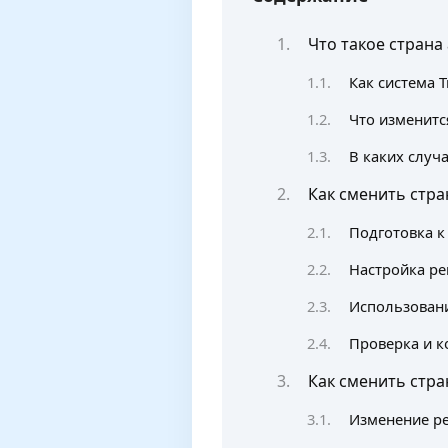
Что такое страна
Как система 
Что изменитс
В каких случ
Как сменить стра
Подготовка к
Настройка ре
Использовани
Проверка и к
Как сменить стра
Изменение ре