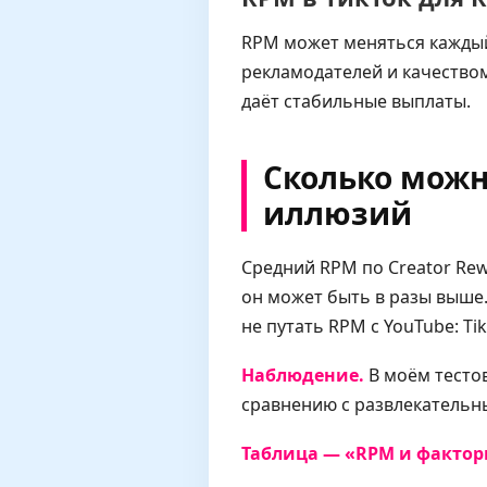
RPM может меняться каждый
рекламодателей и качеством
даёт стабильные выплаты.
Сколько можн
иллюзий
Средний RPM по Creator Rewa
он может быть в разы выше
не путать RPM с YouTube: T
Наблюдение.
В моём тесто
сравнению с развлекательны
Таблица — «RPM и факторы