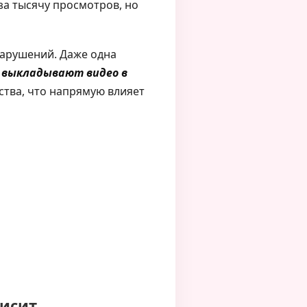
 за тысячу просмотров, но
 нарушений. Даже одна
 выкладывают видео в
ства, что напрямую влияет
висит