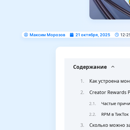
Максим Морозов
21 октября, 2025
12:2
Содержание
Как устроена мон
Creator Rewards 
Частые причи
RPM в ТикТок 
Сколько можно за