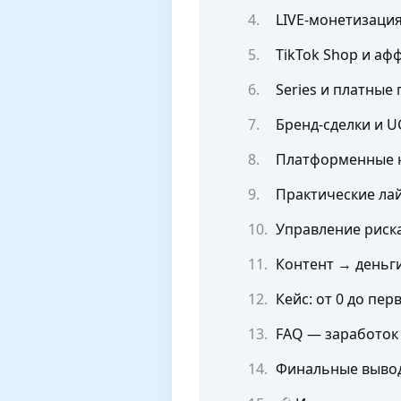
LIVE-монетизация
TikTok Shop и аф
Series и платные
Бренд-сделки и 
Платформенные ню
Практические ла
Управление риск
Контент → деньги
Кейс: от 0 до пер
FAQ — заработок 
Финальные вывод