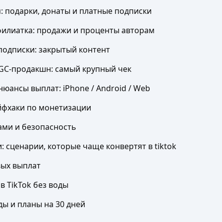
: подарки, донаты и платные подписки
филиатка: продажи и проценты авторам
 подписки: закрытый контент
UGC-продакшн: самый крупный чек
ансы выплат: iPhone / Android / Web
йфхаки по монетизации
ами и безопасность
: сценарии, которые чаще конвертят в tiktok
вых выплат
в TikTok без воды
ы и планы на 30 дней