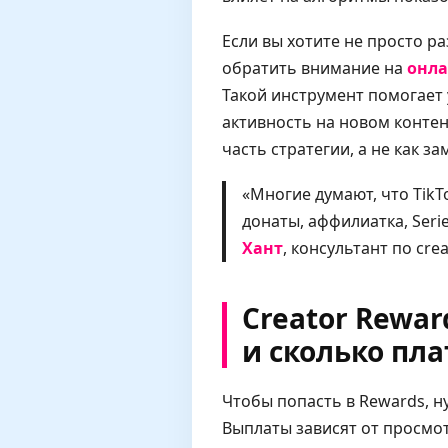
Если вы хотите не просто р
обратить внимание на
онла
Такой инструмент помогает
активность на новом контен
часть стратегии, а не как з
«Многие думают, что TikT
донаты, аффилиатка, Seri
Хант
, консультант по cre
Creator Rewar
и сколько пла
Чтобы попасть в Rewards, н
Выплаты зависят от просмо