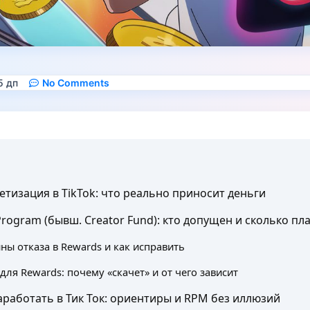
5 дп
No Comments
етизация в TikTok: что реально приносит деньги
Program (бывш. Creator Fund): кто допущен и сколько пл
ны отказа в Rewards и как исправить
для Rewards: почему «скачет» и от чего зависит
работать в Тик Ток: ориентиры и RPM без иллюзий