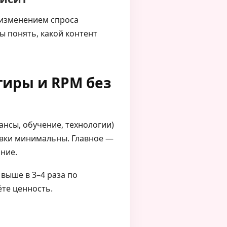
 изменением спроса
ы понять, какой контент
тиры и RPM без
нансы, обучение, технологии)
авки минимальны. Главное —
ание.
выше в 3–4 раза по
ёте ценность.