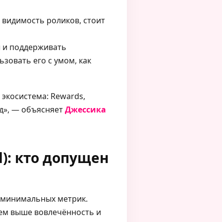
 видимость роликов, стоит
ы и поддерживать
зовать его с умом, как
 экосистема: Rewards,
од», — объясняет
Джессика
d): кто допущен
и минимальных метрик.
Чем выше вовлечённость и