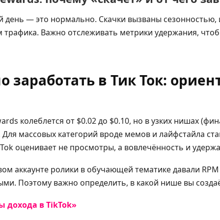
 день — это нормально. Скачки вызваны сезонностью,
 трафика. Важно отслеживать метрики удержания, чтоб
о заработать в Тик Ток: ориен
rds колеблется от $0.02 до $0.10, но в узких нишах (фи
. Для массовых категорий вроде мемов и лайфстайла ст
ikTok оценивает не просмотры, а вовлечённость и удерж
вом аккаунте ролики в обучающей тематике давали RPM 
ми. Поэтому важно определить, в какой нише вы созда
 дохода в TikTok»