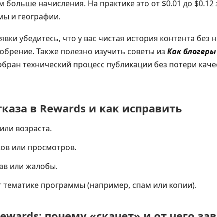
 больше начисления. На практике это от $0.01 до $0.12
мы и географии.
вки убедитесь, что у вас чистая история контента без
обрение. Также полезно изучить советы из
Как блогеры
бран технический процесс публикации без потери каче
каза в Rewards и как исправить
или возраста.
ов или просмотров.
ав или жалобы.
т тематике программы (например, спам или копии).
ewards: почему «скачет» и от чего за