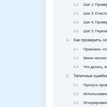
Шаг 2. Прове
Шаг 3. Очист
Шаг 4. Прове
Шаг 5. Перез
Как проверить се
Признаки, чт
Мини-чеклист
Что делать, 
Типичные ошибки
Пропуск про
Использован
Игнорировани