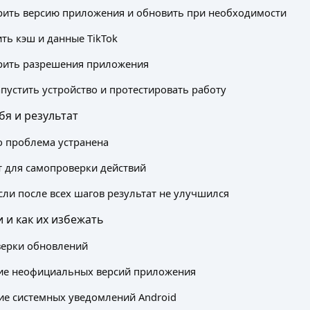
рить версию приложения и обновить при необходимости
ить кэш и данные TikTok
рить разрешения приложения
апустить устройство и протестировать работу
бя и результат
о проблема устранена
 для самопроверки действий
если после всех шагов результат не улучшился
 и как их избежать
верки обновлений
ие неофициальных версий приложения
е системных уведомлений Android