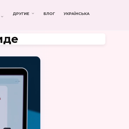
ДРУГИЕ
БЛОГ
УКРАЇНСЬКА
иде