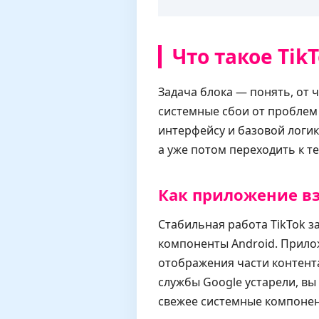
Что такое Tik
Задача блока — понять, от 
системные сбои от проблем 
интерфейсу и базовой логи
а уже потом переходить к т
Как приложение вз
Стабильная работа TikTok з
компоненты Android. Прило
отображения части контента
службы Google устарели, вы
свежее системные компонен