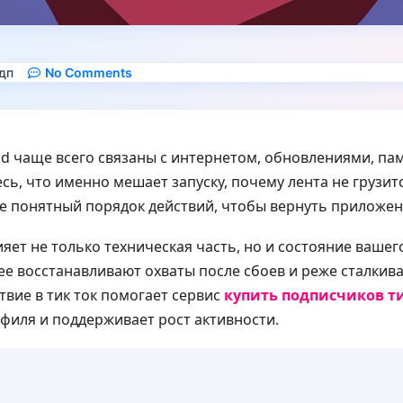
 дп
No Comments
id чаще всего связаны с интернетом, обновлениями, п
сь, что именно мешает запуску, почему лента не грузит
те понятный порядок действий, чтобы вернуть приложен
яет не только техническая часть, но и состояние вашег
е восстанавливают охваты после сбоев и реже сталкив
твие в тик ток помогает сервис
купить подписчиков ти
филя и поддерживает рост активности.