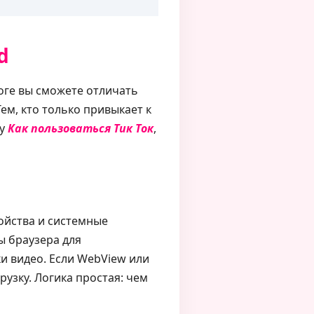
d
тоге вы сможете отличать
ем, кто только привыкает к
ду
Как пользоваться Тик Ток
,
ройства и системные
ы браузера для
и видео. Если WebView или
рузку. Логика простая: чем