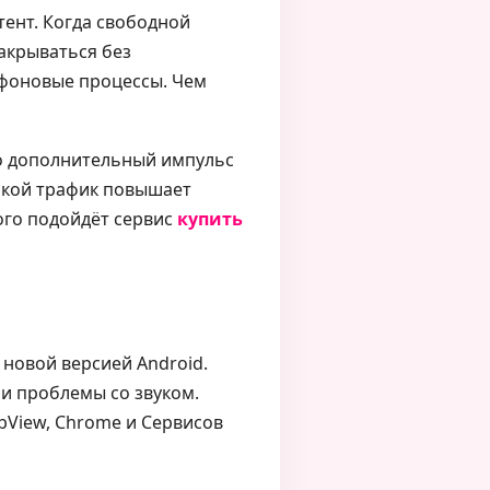
тент. Когда свободной
акрываться без
а фоновые процессы. Чем
но дополнительный импульс
акой трафик повышает
ого подойдёт сервис
купить
новой версией Android.
 и проблемы со звуком.
bView, Chrome и Сервисов