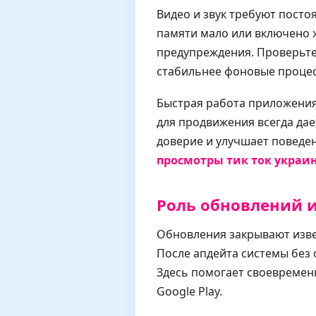
Видео и звук требуют посто
памяти мало или включено ж
предупреждения. Проверьте,
стабильнее фоновые процесс
Быстрая работа приложения
для продвижения всегда да
доверие и улучшает поведен
просмотры тик ток украи
Роль обновлений 
Обновления закрывают изве
После апдейта системы без 
Здесь помогает своевремен
Google Play.