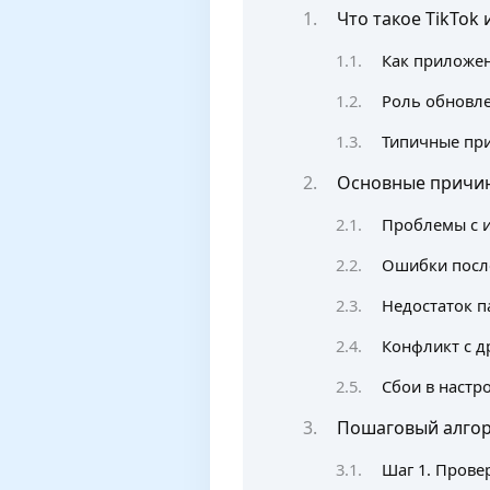
Что такое TikTok 
Как приложен
Роль обновл
Типичные при
Основные причин
Проблемы с 
Ошибки посл
Недостаток п
Конфликт с 
Сбои в настро
Пошаговый алгор
Шаг 1. Прове