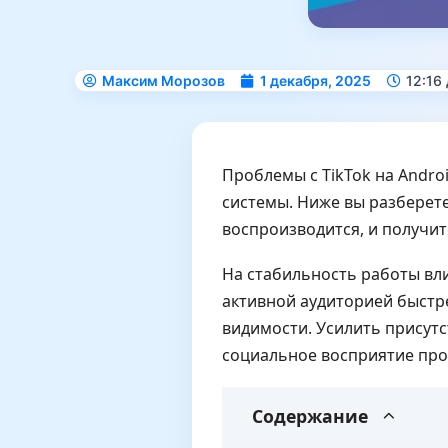
Максим Морозов
1 декабря, 2025
12:16
Проблемы с TikTok на Andro
системы. Ниже вы разберете
воспроизводится, и получи
На стабильность работы вли
активной аудиторией быстре
видимости. Усилить присутс
социальное восприятие про
Содержание