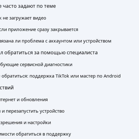
 часто задают по теме
k не загружает видео
если приложение сразу закрывается
связана ли проблема с аккаунтом или устройством
сл обратиться за помощью специалиста
ебующие сервисной диагностики
 обратиться: поддержка TikTok или мастер по Android
ствий
тернет и обновления
 и перезапустить устройство
зрешения и настройки
мости обратиться в поддержку