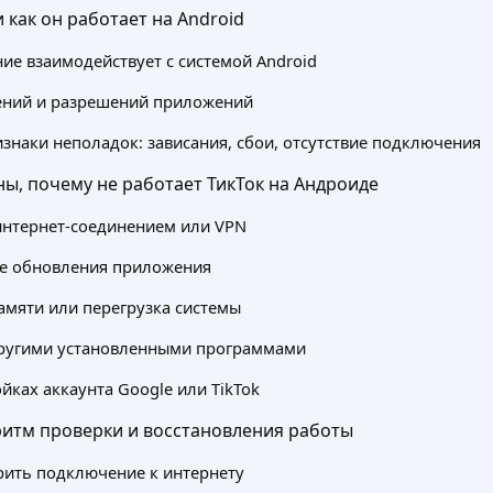
и как он работает на Android
ие взаимодействует с системой Android
ений и разрешений приложений
знаки неполадок: зависания, сбои, отсутствие подключения
ы, почему не работает ТикТок на Андроиде
интернет-соединением или VPN
е обновления приложения
амяти или перегрузка системы
другими установленными программами
йках аккаунта Google или TikTok
итм проверки и восстановления работы
рить подключение к интернету