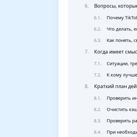
Вопросы, которые
Почему TikTo
Что делать, 
Как понять, 
Когда имеет смы
Ситуации, тр
К кому лучше
Краткий план дей
Проверить ин
Очистить кэш
Проверить ра
При необходи